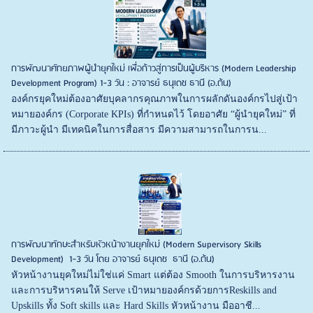
การพัฒนาศักยภาพผู้นำยุคใหม่ เพื่อก้าวสู่การเป็นผู้บริหาร (Modern Leadership
Development Program) 1-3 วัน : อาจารย์ ธนุเดช ธานี (อ.ต้น)
องค์กรยุคใหม่ต้องอาศัยบุคลากรคุณภาพในการผลักดันองค์กรไปสู่เป้า
หมายองค์กร (Corporate KPIs) ที่กำหนดไว้ โดยอาศัย “ผู้นำยุคใหม่” ที่
มีภาวะผู้นำ มีเทคนิคในการสื่อสาร มีความสามารถในการน...
การพัฒนาทักษะสำหรับหัวหน้างานยุคใหม่ (Modern Supervisory Skills
Development) 1-3 วัน โดย อาจารย์ ธนุเดช ธานี (อ.ต้น)
หัวหน้างานยุคใหม่ไม่ใช่แค่ Smart แต่ต้อง Smooth ในการบริหารงาน
และการบริหารคนให้ Serve เป้าหมายองค์กรด้วยการReskills and
Upskills ทั้ง Soft skills และ Hard Skills หัวหน้างาน มืออาชี...