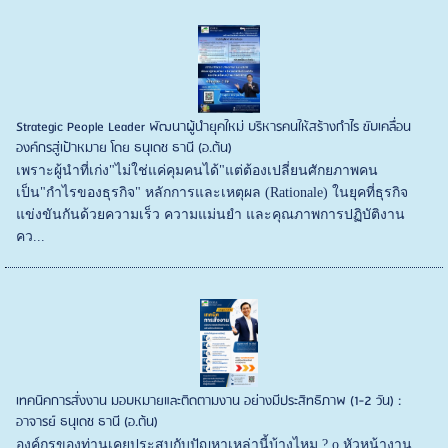
Strategic People Leader พัฒนาผู้นำยุคใหม่ บริหารคนให้สร้างกำไร ขับเคลื่อน
องค์กรสู่เป้าหมาย โดย ธนุเดช ธานี (อ.ต้น)
เพราะผู้นำที่เก่ง"ไม่ใช่แค่คุมคนได้"แต่ต้องเปลี่ยนศักยภาพคน
เป็น"กำไรของธุรกิจ" หลักการและเหตุผล (Rationale) ในยุคที่ธุรกิจ
แข่งขันกันด้วยความเร็ว ความแม่นยำ และคุณภาพการปฏิบัติงาน
คว...
เทคนิคการสั่งงาน มอบหมายและติดตามงาน อย่างมีประสิทธิภาพ (1-2 วัน) :
อาจารย์ ธนุเดช ธานี (อ.ต้น)
องค์กรของท่านเคยประสบกับปัญหาเหล่านี้บ้างไหม ? o หัวหน้างาน