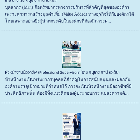
โดย อาจารย์ ธนุเดช ธานี (อ.ต้น)
บุคลากร (Man) คือทรัพยากรทางการบริหารที่สำคัญที่สุดขององค์กร
เพราะสามารถสร้างมูลค่าเพิ่ม (Value Added) ทางธุรกิจให้กับองค์กรได้
โดยเฉพาะอย่างยิ่งผู้นำทุกระดับในองค์กรที่ต้องมีภาวะผ...
หัวหน้างานมืออาชีพ (Professional Supervisors) โดย ธนุเดช ธานี (อ.ต้น)
หัวหน้างานเป็นทรัพยากรบุคคลที่สําคัญในการสนับสนุนและผลักดัน
องค์กรบรรลุเป้าหมายที่กำหนดไว้ การจะเป็นหัวหน้างานมืออาชีพที่มี
ประสิทธิภาพนั้น ต้องมีทั้งแนวคิดของผู้ประกอบการ แปลงความคิ...