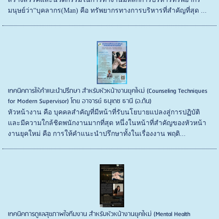
มนุษย์ว่า“บุคลากร(Man) คือ ทรัพยากรทางการบริหารที่สำคัญที่สุด ...
เทคนิคการให้คำแนะนำปรึกษา สำหรับหัวหน้างานยุคใหม่ (Counseling Techniques
for Modern Supervisor) โดย อาจารย์ ธนุเดช ธานี (อ.ต้น)
หัวหน้างาน คือ บุคคลสำคัญที่มีหน้าที่รับนโยบายแปลงสู่การปฏิบัติ
และมีความใกล้ชิดพนักงานมากที่สุด หนึ่งในหน้าที่สำคัญของหัวหน้า
งานยุคใหม่ คือ การให้คำแนะนำปรึกษาทั้งในเรื่องงาน พฤติ...
เทคนิคการดูแลสุขภาพใจทีมงาน สำหรับหัวหน้างานยุคใหม่ (Mental Health