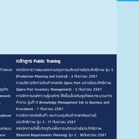
หลักสูตร Public Training
ตำแหน่ง
เทคนิคการวางแผนและควบคุมการผลิตอย่างมีประสิทธิภาพ รุ่น 5
(Production Planning and Control) : 4 กันยายน 2567
การบริหารจัดการสินค้าคงคลัง Spare Part อย่างมีประสิทธิภาพ
ธุรกิจ
(Spare Part Inventory Management) : 5 กันยายน 2567
gement)
การจัดการองค์ความรู้องค์กร ให้เชื่อมโยงกับธุรกิจและกระบวนการ
,
ทำงาน รุ่นที่ 11 (Knowledge Management link to Business and
Procedure) : 7 กันยายน 2567
mployee
การจัดการคลังสินค้า และควบคุมสินค้าคงคลังอย่างมี
ประสิทธิภาพ รุ่น 3 : 17 กันยายน 2567
รออกแบบ
เทคนิคการสั่งซื้อวัตถุดิบเพื่อการผลิตอย่างมีประสิทธิภาพ
urse
(Material Requirements Planning) รุ่น 2 : 16กันยายน 2567