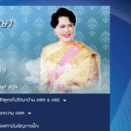
ลักสูตรที่ปรึกษาด้าน HRM & HRD
บทความ HRM
่อสถาบันเชิญทางนี้คะ