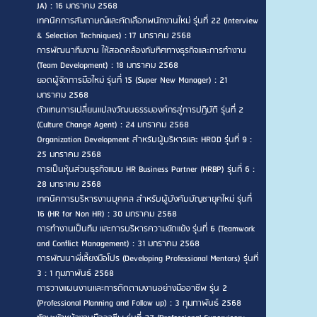
JA) : 16 มกราคม 2568
เทคนิคการสัมภาษณ์และคัดเลือกพนักงานใหม่ รุ่นที่ 22 (Interview
& Selection Techniques) : 17 มกราคม 2568
การพัฒนาทีมงาน ให้สอดคล้องกับทิศทางธุรกิจและการทำงาน
(Team Development) : 18 มกราคม 2568
ยอดผู้จัดการมือใหม่ รุ่นที่ 15 (Super New Manager) : 21
มกราคม 2568
ตัวแทนการเปลี่ยนแปลงวัฒนธรรมองค์กรสู่การปฏิบัติ รุ่นที่ 2
(Culture Change Agent) : 24 มกราคม 2568
Organization Development สำหรับผู้บริหารและ HROD รุ่นที่ 9 :
25 มกราคม 2568
การเป็นหุ้นส่วนธุรกิจแบบ HR Business Partner (HRBP) รุ่นที่ 6 :
28 มกราคม 2568
เทคนิคการบริหารงานบุคคล สำหรับผู้บังคับบัญชายุคใหม่ รุ่นที่
16 (HR for Non HR) : 30 มกราคม 2568
การทำงานเป็นทีม และการบริหารความขัดแย้ง รุ่นที่ 6 (Teamwork
and Conflict Management) : 31 มกราคม 2568
การพัฒนาพี่เลี้ยงมือโปร (Developing Professional Mentors) รุ่นที่
3 : 1 กุมภาพันธ์ 2568
การวางแผนงานและการติดตามงานอย่างมืออาชีพ รุ่น 2
(Professional Planning and Follow up) : 3 กุมภาพันธ์ 2568