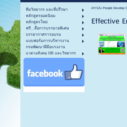
สถาบัน People Develop C
ทีมวิทยากร และที่ปรึกษา
หลักสูตรยอดนิยม
Effective 
หลักสูตรใหม่
ฟรี...สื่อการบรรยายพิเศษ
บรรยากาศการอบรม
แบบฟอร์มการบริหารงาน
กรมพัฒนาฝีมือแรงงาน
แวดวงสังคม HR และวิทยากร