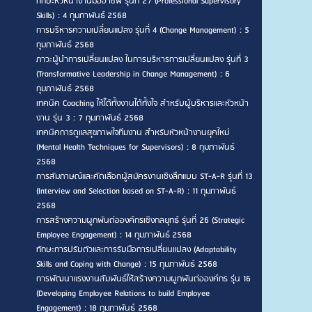
ทักษะหัวหน้างานมืออาชีพ รุ่นที่ 27 (Professional Supervisory
Skills) : 4 กุมภาพันธ์ 2568
การบริหารความเปลี่ยนแปลง รุ่นที่ 4 (Change Management) : 5
กุมภาพันธ์ 2568
ภาวะผู้นำการเปลี่ยนแปลง ในการบริหารการเปลี่ยนแปลง รุ่นที่ 3
(Transformative Leadership in Change Management) : 6
กุมภาพันธ์ 2568
เทคนิค Coaching ให้ได้ทั้งงานได้ทั้งใจ สำหรับผู้บริหารและหัวหน้า
งาน รุ่น 3 : 7 กุมภาพันธ์ 2568
เทคนิคการดูแลสุขภาพใจทีมงาน สำหรับหัวหน้างานยุคใหม่
(Mental Health Techniques for Supervisors) : 8 กุมภาพันธ์
2568
การสัมภาษณ์และคัดเลือกผู้สมัครงานเชิงลึกแบบ ST-A-R รุ่นที่ 13
(Interview and Selection based on ST-A-R) : 11 กุมภาพันธ์
2568
การสร้างความผูกพันต่อองค์กรเชิงกลยุทธ์ รุ่นที่ 26 (Strategic
Employee Engagement) : 14 กุมภาพันธ์ 2568
ทักษะการปรับตัวและการรับมือการเปลี่ยนแปลง (Adaptability
Skills and Coping with Change) : 15 กุมภาพันธ์ 2568
การพัฒนาแรงงานสัมพันธ์ให้สร้างความผูกพันต่อองค์กร รุ่น 16
(Developing Employee Relations to build Employee
Engagement) : 18 กุมภาพันธ์ 2568