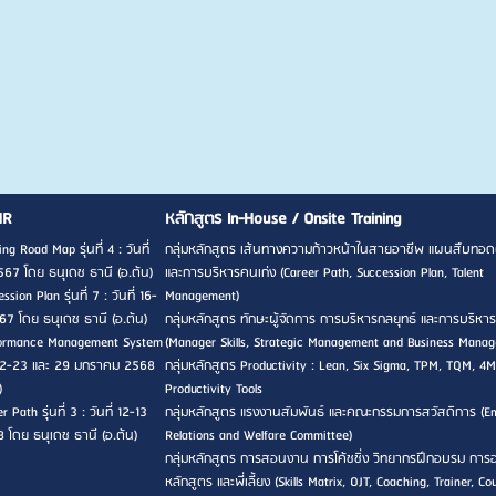
HR
หลักสูตร In-House / Onsite Training
ng Road Map รุ่นที่ 4 : วันที่
กลุ่มหลักสูตร เส้นทางความก้าวหน้าในสายอาชีพ แผนสืบทอด
567 โดย ธนุเดช ธานี (อ.ต้น)
และการบริหารคนเก่ง (Career Path, Succession Plan, Talent
sion Plan รุ่นที่ 7 : วันที่ 16-
Management)
7 โดย ธนุเดช ธานี (อ.ต้น)
กลุ่มหลักสูตร ทักษะผู้จัดการ การบริหารกลยุทธ์ และการบริหาร
rformance Management System
(Manager Skills, Strategic Management and Business Mana
ที่ 22-23 และ 29 มกราคม 2568
กลุ่มหลักสูตร Productivity : Lean, Six Sigma, TPM, TQM, 4M
)
Productivity Tools
 Path รุ่นที่ 3 : วันที่ 12-13
กลุ่มหลักสูตร แรงงานสัมพันธ์ และคณะกรรมการสวัสดิการ (E
8 โดย ธนุเดช ธานี (อ.ต้น)
Relations and Welfare Committee)
กลุ่มหลักสูตร การสอนงาน การโค้ชชิ่ง วิทยากรฝึกอบรม กา
หลักสูตร และพี่เลี้ยง (Skills Matrix, OJT, Coaching, Trainer, Co