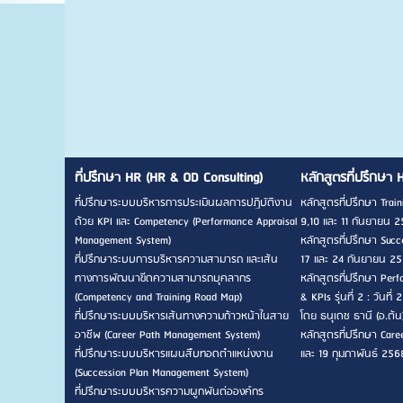
ที่ปรึกษา HR (HR & OD Consulting)
หลักสูตรที่ปรึกษา 
ที่ปรึกษาระบบบริหารการประเมินผลการปฏิบัติงาน
หลักสูตรที่ปรึกษา Traini
ด้วย KPI และ Competency (Performance Appraisal
9,10 และ 11 กันยายน 2
Management System)
หลักสูตรที่ปรึกษา Succes
ที่ปรึกษาระบบการบริหารความสามารถ และเส้น
17 และ 24 กันยายน 256
ทางการพัฒนาขีดความสามารถบุคลากร
หลักสูตรที่ปรึกษา Pe
(Competency and Training Road Map)
& KPIs รุ่นที่ 2 : วัน
ที่ปรึกษาระบบบริหารเส้นทางความก้าวหน้าในสาย
โดย ธนุเดช ธานี (อ.ต้น
อาชีพ (Career Path Management System)
หลักสูตรที่ปรึกษา Career
ที่ปรึกษาระบบบริหารแผนสืบทอดตำแหน่งงาน
และ 19 กุมภาพันธ์ 256
(Succession Plan Management System)
ที่ปรึกษาระบบบริหารความผูกพันต่อองค์กร