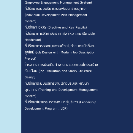
(Employee Engagement Management System)
ที่ปรึกษาระบบบริหารแผนพัฒนารายบุคคล
(Individual Development Plan Management
System)
ที่ปรึกษา OKRs (Ojective and Key Results)
ที่ปรึกษาการจัดทำอัตรากำลังที่เหมาะสม (Suitable
Headcount)
ที่ปรึกษาการออกแบบงานด้วยใบกำหนดหน้าที่งาน
ยุคใหม่ (Job Design with Modern Job Description
Project)
โครงการ การประเมินค่างาน และออกแบบโครงสร้าง
เงินเดือน (Job Evaluation and Salary Structure
Design)
ที่ปรึกษาระบบบริหารงานฝึกอบรมและพัฒนา
บุคลากร (Training and Development Management
System)
ที่ปรึกษาโปรแกรมการพัฒนาผู้บริหาร (Leadership
Development Program : LDP)