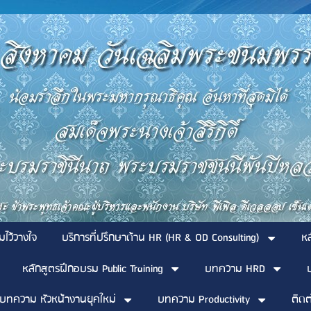
มไว้วางใจ
บริการที่ปรึกษาด้าน HR (HR & OD Consulting)
ห
หลักสูตรฝึกอบรม Public Training
บทความ HRD
บทความ หัวหน้างานยุคใหม่
บทความ Productivity
ติดต