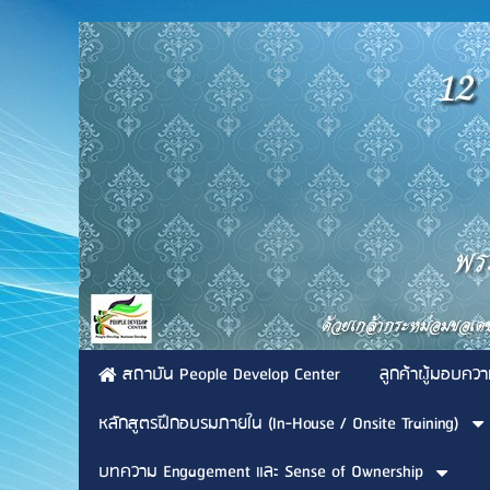
สถาบัน People Develop Center
ลูกค้าผู้มอบควา
หลักสูตรฝึกอบรมภายใน (In-House / Onsite Training)
บทความ Engagement และ Sense of Ownership