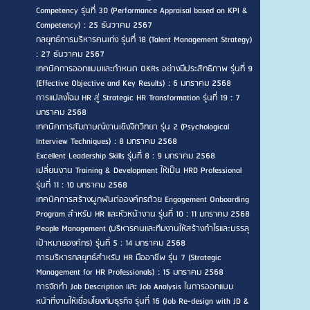
Competency รุ่นที่ 30 (Performance Appraisal based on KPI &
Competency) : 25 ธันวาคม 2567
กลยุทธ์การบริหารคนเก่ง รุ่นที่ 18 (Talent Management Strategy)
: 27 ธันวาคม 2567
เทคนิคการออกแบบและกำหนด OKRs อย่างมีประสิทธิภาพ รุ่นที่ 9
(Effective Objective and Key Results) : 6 มกราคม 2568
การแปลงโฉม HR สู่ Strategic HR Transformation รุ่นที่ 19 : 7
มกราคม 2568
เทคนิคการสัมภาษณ์งานเชิงจิตวิทยา รุ่น 2 (Psychological
Interview Techniques) : 8 มกราคม 2568
Excellent Leadership Skills รุ่นที่ 8 : 9 มกราคม 2568
เปลี่ยนงาน Training & Development ให้เป็น HRD Professional
รุ่นที่ 11 : 10 มกราคม 2568
เทคนิคการสร้างผูกพันต่อองค์กรด้วย Engagement Onboarding
Program สำหรับ HR และหัวหน้างาน รุ่นที่ 10 : 11 มกราคม 2568
People Management (บริหารคนและทีมงานให้สร้างกำไรและบรรลุ
เป้าหมายองค์กร) รุ่นที่ 5 : 14 มกราคม 2568
การบริหารกลยุทธ์สำหรับ HR มืออาชีพ รุ่น 7 (Strategic
Management for HR Professionals) : 15 มกราคม 2568
การจัดทำ Job Description และ Job Analysis ในการออกแบบ
หน้าที่งานให้เชื่อมโยงกับธุรกิจ รุ่นที่ 16 (Job Re-design with JD &