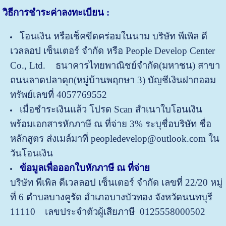
วิธีการชำระค่าลงทะเบียน
:
โอนเงิน หรือเช็คขีดคร่อมในนาม บริษัท พีเพิล ดี
เวลลอป เซ็นเตอร์ จำกัด หรือ People Develop Center
Co., Ltd. ธนาคารไทยพาณิชย์จำกัด(มหาชน) สาขา
ถนนลาดปลาดุก(หมู่บ้านพฤกษา 3) บัญชีเงินฝากออม
ทรัพย์เลขที่ 4057769552
เมื่อชำระเงินแล้ว โปรด Scan สำเนาใบโอนเงิน
พร้อมเอกสารหักภาษี ณ ที่จ่าย 3% ระบุชื่อบริษัท ชื่อ
หลักสูตร ส่งเมล์มาที่ peopledevelop@outlook.com ใน
วันโอนเงิน
ข้อมูลเพื่อออกใบหักภาษี ณ ที่จ่าย
บริษัท พีเพิล ดีเวลลอป เซ็นเตอร์ จำกัด
เลขที่ 22/20 หมู่
ที่ 6 ตำบลบางคูรัด อำเภอบางบัวทอง จังหวัดนนทบุรี
11110
เลขประจำตัวผู้เสียภาษี 0125558000502