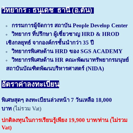
วิทยากร : ธนุเดช ธานี (อ.ต้น)
กรรมการผู้จัดการ สถาบัน People Develop Center
วิทยากร ที่ปรึกษา ผู้เชี่ยวชาญ HRD & HROD
เชิงกลยุทธ์ จากองค์กรชั้นนำกว่า 35 ปี
วิทยากรพิเศษด้าน HRD ของ SGS ACADEMY
วิทยากรพิเศษด้าน HR คณะพัฒนาทรัพยากรมนุษย์
สถาบันบัณฑิตพัฒนบริหารศาสตร์ (NIDA)
อัตราค่าลงทะเบียน
พิเศษสุดๆ ลงทะเบียนล่วงหน้า 7 วันเหลือ 18,000
บาท
(ไม่รวม Vat)
ปกติลงทุนในการเรียนรู้เพียง 19,900 บาท/ท่าน (ไม่รวม
Vat)