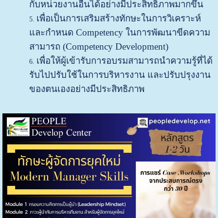
กับหน่วยงานอื่นได้อย่างมีประสิทธิภาพมากขึ้น
เพื่อเป็นการเสริมสร้างทักษะในการวิเคราะห์
และกำหนด Competency ในการพัฒนาขีดความ
สามารถ (Competency Development)
เพื่อให้ผู้เข้ารับการอบรมสามารถนําความรู้ที่ได้
รับไปปรับใช้ในการบริหารงาน และปรับปรุงงาน
ของตนเองอย่างมีประสิทธิภาพ