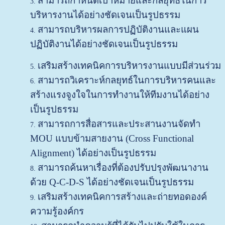
สามารถกำหนดเป้าหมายและกลยุทธ์ในการ
บริหารงานได้อย่างชัดเจนเป็นรูปธรรม
สามารถบริหารผลการปฏิบัติงานและแผน
ปฏิบัติงานได้อย่างชัดเจนเป็นรูปธรรม
เสริมสร้างเทคนิคการบริหารงานแบบมีส่วนร่วม
สามารถวิเคราะห์กลยุทธ์ในการบริหารคนและ
สร้างแรงจูงใจในการทำงานให้ทีมงานได้อย่าง
เป็นรูปธรรม
สามารถการสื่อสารและประสานงานจัดทำ
MOU แบบข้ามสายงาน (Cross Functional
Alignment) ได้อย่างเป็นรูปธรรม
สามารถค้นหาเรื่องที่ต้องปรับปรุงพัฒนางาน
ด้วย Q-C-D-S ได้อย่างชัดเจนเป็นรูปธรรม
เสริมสร้างเทคนิคการสร้างและถ่ายทอดองค์
ความรู้องค์กร