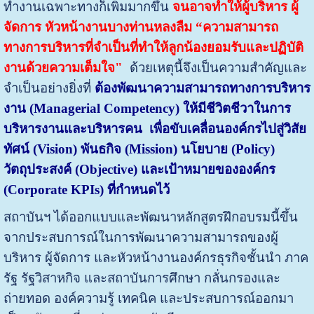
ทำงานเฉพาะทางก็เพิ่มมากขึ้น
จนอาจทำให้ผู้บริหาร ผู้
จัดการ หัวหน้างานบางท่าน
หลงลืม “ความสามารถ
ทางการบริหารที่จำเป็นที่ทำให้ลูกน้องยอมรับและปฏิบัติ
งานด้วยความเต็มใจ"
ด้วยเหตุนี้จึงเป็นความสำคัญและ
จำเป็นอย่างยิ่งที่
ต้องพัฒนาความสามารถทางการบริหาร
งาน (
Managerial Competency) ให้มีชีวิตชีวาในการ
บริหารงานและบริหารคน เพื่อขับเคลื่อนองค์กรไปสู่วิสัย
ทัศน์ (Vision) พันธกิจ (Mission) นโยบาย (Policy)
วัตถุประสงค์ (Objective) และเป้าหมายขององค์กร
(Corporate KPIs) ที่กำหนดไว้
สถาบันฯ ได้ออกแบบและพัฒนาหลักสูตรฝึกอบรมนี้ขึ้น
จากประสบการณ์ในการพัฒนาความสามารถของผู้
บริหาร ผู้จัดการ และหัวหน้างานองค์กรธุรกิจชั้นนำ ภาค
รัฐ รัฐวิสาหกิจ และสถาบันการศึกษา กลั่นกรองและ
ถ่ายทอด องค์ความรู้ เทคนิค และประสบการณ์ออกมา