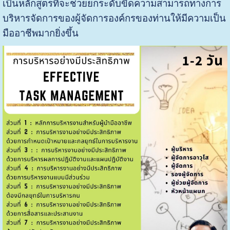
เป็นหลักสูตรที่จะช่วยยกระดับขีดความสามารถทางการ
บริหารจัดการของผู้จัดการองค์กรของท่านให้มีความเป็น
มืออาชีพมากยิ่งขึ้น