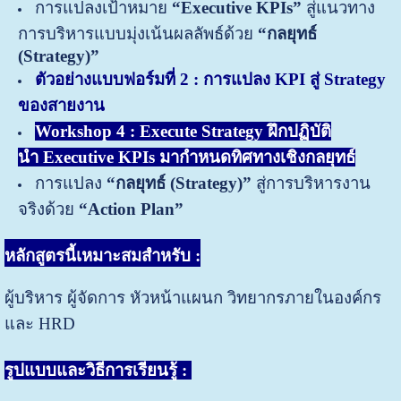
การแปลงเป้าหมาย
“Executive KPIs”
สู่แนวทาง
การบริหารแบบมุ่งเน้นผลลัพธ์ด้วย
“กลยุทธ์
(Strategy)”
ตัวอย่างแบบฟอร์มที่ 2 : การแปลง
KPI สู่ Strategy
ของสายงาน
Workshop 4 : Execute Strategy
ฝึกปฏิบัติ
นำ Executive KPIs มากำหนดทิศทางเชิงกลยุทธ์
การแปลง
“กลยุทธ์ (Strategy)”
สู่การบริหารงาน
จริงด้วย
“Action Plan”
หลักสูตรนี้เหมาะสมสำหรับ
:
ผู้บริหาร ผู้จัดการ หัวหน้าแผนก วิทยากรภายในองค์กร
และ HRD
รูปแบบและวิธีการเรียนรู้ :