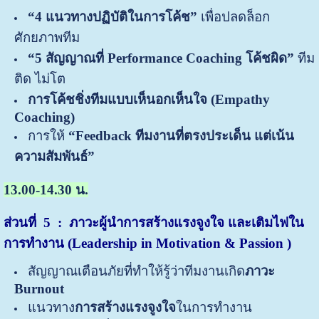
“4 แนวทางปฏิบัติในการโค้ช”
เพื่อปลดล็อก
ศักยภาพทีม
“5 สัญญาณที่ Performance Coaching โค้ชผิด”
ทีม
ติด ไม่โต
การโค้ชชิ่งทีมแบบเห็นอกเห็นใจ (
Empathy
Coaching)
การให้
“Feedback ทีมงานที่ตรงประเด็น แต่เน้น
ความสัมพันธ์”
13.00-14.30 น.
ส่วนที่
5 : ภาวะผู้นำการสร้างแรงจูงใจ และเติมไฟใน
การทำงาน (Leadership in Motivation &
Passion
)
สัญญาณเตือนภัยที่ทำให้รู้ว่าทีมงานเกิด
ภาวะ
Burnout
แนวทาง
การสร้างแรงจูงใจ
ในการทำงาน