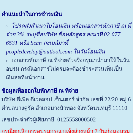
คำแนะนำในการชำระเงิน
โปรด
ส่ง
สำเนาใบโอนเงิน พร้อมเอกสารหักภาษี ณ ที่
จ่าย
3%
ระบุชื่อบริษัท ชื่อหลักสูตร ส่งมาที่
02-077-
6531 หรือ Scan ส่งเมล์มาที่
peopledevelop@outlook.com ในวันโอนเงิน
เอกสารหักภาษี ณ ที่จ่ายตัวจริงกรุณานำมาให้ในวัน
อบรม กรณีเอกสารไม่ครบจะต้องชำระส่วนเพิ่มเป็น
เงินสดที่หน้างาน
ข้อมูลเพื่อออกใบหักภาษี ณ ที่จ่าย
บริษัท พีเพิล ดีเวลลอป เซ็นเตอร์ จำกัด
เลขที่ 22/20 หมู่ 6
ตำบลบางคูรัด อำเภอบางบัวทอง จังหวัดนนทบุรี 11110
เลขประจำตัวผู้เสียภาษี 0125558000502
กรณียกเลิกการอบรมกรุณาแจ้งล่วงหน้า 7 วันก่อนอบรม