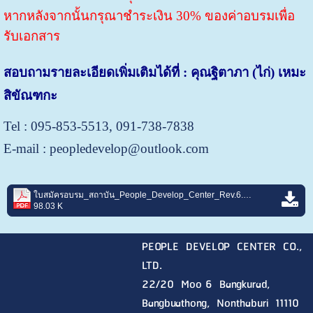
หากหลังจากนั้นกรุณาชำระเงิน 30% ของค่าอบรมเพื่อ
รับเอกสาร
สอบถามรายละเอียดเพิ่มเติมได้ที่ : คุณฐิตาภา (ไก่) เหมะ
สิขัณฑกะ
Tel : 095-853-5513, 091-738-7838
E-mail : peopledevelop@outlook.com
ใบสมัครอบรม_สถาบัน_People_Develop_Center_Rev.6.pdf
98.03 K
PEOPLE DEVELOP CENTER CO.,
LTD.
22/20 Moo 6 Bangkurad,
Bangbuathong, Nonthaburi
11110