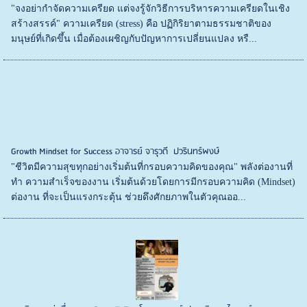
"จงอย่ากำจัดความเครียด แต่จงรู้จักวิธีการบริหารความเครียดในเชิง
สร้างสรรค์" ความเครียด (stress) คือ ปฏิกิริยาตามธรรมชาติของ
มนุษย์ที่เกิดขึ้น เมื่อต้องเผชิญกับปัญหาการเปลี่ยนแปลง หรื...
Growth Mindset for Success อาจารย์ จารุวดี ปวรินทร์พงษ์
"ชีวิตมีความสุขทุกอย่างเริ่มต้นที่กรอบความคิดของคุณ" พลังต่องานที่
ทำ ความสำเร็จของงาน เริ่มต้นด้วยโดยการมีกรอบความคิด (Mindset)
ต่องาน ที่จะเป็นแรงกระตุ้น ช่วยดึงศักยภาพในตัวคุณออ...