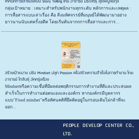
เทคนิคการเล่าเรื่องแบบ Story Telling โดย อาจารย์ ประเสริฐ สุขไพบูลย์กุล
กลุ่มเป้าหมาย : เหมาะสำหรับพนักงานทุกระดับ หลักการและเหตุผล :
การสื่อสารแบบเล่าเรื่อง คือ สิ่งมหัศจรรย์ที่มนุษย์ได้พัฒนามาอย่าง
ยาวนานนับแต่ครั้งอดีต โดยเริ่มต้นจากกการสื่อสารและการ...
สร้างเป้าหมาย ปรับ Mindset ปลุก Passion เพื่อสร้างความสำเร็จในการทำงาน โดย
อาจารย์ โกสินธุ์ อัคครุ่งเรือง
Mindsetหรือความเชื่อที่มีผลต่อพฤติกรรมการทำงานที่ดีและประสบผล
สำเร็จในการทำงานต่อตนเองและองค์กร หากองค์กรมีบุคลากร
แบบ"Fixed mindset"หรือทัศนคติที่ยึดติดอยู่ในกรอบเดิมไม่กล้าที่จะ
ออก...
PEOPLE DEVELOP CENTER CO.,
LTD.