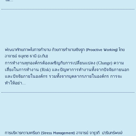
พัฒนาศักยภาพในการทำงาน ด้วยการทำงานเชิงรุุก (Proactive Working) โดย
อาจารย์ ธนุเดช ธานี (อ.ต้น)
การทำงานทุกองค์กรต้องเผชิญกับการเปลี่ยนแปลง (Change) ความ
เสี่ยงในการทำงาน (Risk) และปัญหาการทำงานทั้งจากปัจจัยภายนอก
และปัจจัยภายในองค์กร รวมทั้งจากบุคลากรภายในองค์กร การจะ
ทำให้อย่า...
การบริหารความเครียด (Stress Management) อาจารย์ จารุวดี ปวรินทร์พงษ์