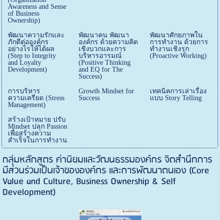
Awareness and Sense
of Business
Ownership)
พัฒนาความรักและ
พัฒนาคน พัฒนา
พัฒนาศักยภาพใน
ภักดีต่อองค์กร
องค์กร ด้วยความคิด
การทำงาน ด้วยการ
อย่างไรให้ได้ผล
เชิงบวกและการ
ทำงานเชิงรุุก
(Step to Integrity
บริหารอารมณ์
(Proactive Working)
and Loyalty
(Positive Thinking
Development)
and EQ for The
Success)
การบริหาร
Growth Mindset for
เทคนิคการเล่าเรื่อง
ความเครียด (Stress
Success
แบบ Story Telling
Management)
สร้างเป้าหมาย ปรับ
Mindset ปลุก Passion
เพื่อสร้างความ
สำเร็จในการทำงาน
กลุ่มหลักสูตร ค่านิยมและวัฒนธรรมองค์กร จิตสำนึกการ
มีส่วนร่วมเป็นเจ้าขององค์กร และการพัฒนาตนเอง (Core
Value and Culture, Business Ownership & Self
Development)