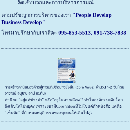
คิดเชิงบวกและการบริหารอารมณ์
ตามปรัชญาการบริหารของเรา
"People Develop
Business Develop"
โทรมาปรึกษากับเราสิคะ
095-853-5513, 091-738-7838
การสร้างค่านิยมองค์กรสู่การปฏิบัติอย่างยั่งยืน (Core Value) จำนวน 1-2 วัน โดย
อาจารย์ ธนุเดช ธานี (อ.ต้น)
ค่านิยม "อยู่แค่ข้างฝา" หรือ"อยู่ในสายเลือด"? ทำไมองค์กรระดับโลก
ถึงเติบโตไม่หยุด? เพราะเขามีCore Valuesที่ไม่ใช่แค่ตัวหนังสือ แต่คือ
"เข็มทิศ" ที่กำหนดพฤติกรรมของทุกคนให้เดินไปสู่เ...