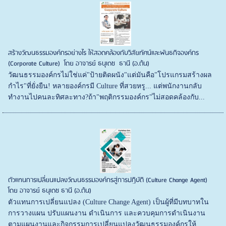
สร้างวัฒนธรรมองค์กรอย่างไร ให้สอดคล้องกับวิสัยทัศน์และพันธกิจองค์กร
(Corporate Culture) โดย อาจารย์ ธนุเดช ธานี (อ.ต้น)
วัฒนธรรมองค์กรไม่ใช่แค่"ป้ายติดผนัง"แต่มันคือ"โปรแกรมสร้างผล
กำไร"ที่ยั่งยืน! ​ หลายองค์กรมี Culture ที่สวยหรู... แต่พนักงานกลับ
ทำงานไปคนละทิศละทาง?ถ้า"พฤติกรรมองค์กร"ไม่สอดคล้องกับ...
ตัวแทนการเปลี่ยนแปลงวัฒนธรรมองค์กรสู่การปฏิบัติ (Culture Change Agent)
โดย อาจารย์ ธนุเดช ธานี (อ.ต้น)
ตัวแทนการเปลี่ยนแปลง (Culture Change Agent) เป็นผู้ที่มีบทบาทใน
การวางแผน ปรับแผนงาน ดำเนินการ และควบคุมการดำเนินงาน
ตามแผนงานและกิจกรรมการเปลี่ยนแปลงวัฒนธรรมองค์กรให้