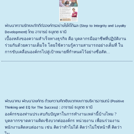
พัฒนาความรักและภักดีต่อองค์กรอย่างไรให้ได้ผล (Step to Integrity and Loyalty
Development) โดย อาจารย์ ธนุเดช ธานี
เบื้องหลังของความสำเร็จทางธุรกิจ คือ บุคลากรมืออาชีพที่ปฏิบัติงาน
ร่วมกันด้วยความเต็มใจ โดยใช้ความรู้ความสามารถอย่างเต็มที่ ใน
การขับเคลื่อนองค์กรไปสู่เป้าหมายที่กำหนดไว้อย่างซื่อสัต...
พัฒนาคน พัฒนาองค์กร ด้วยความคิดเชิงบวกและการบริหารอารมณ์ (Positive
Thinking and EQ for The Success) : อาจารย์ ธนุเดช ธานี
องค์กรของท่านประสบกับปัญหาในการทำงานเหล่านี้บ้างไหม ?
บุคลากรขาดความคิดเชิงบวกต่อองค์กร หน่วยงาน เพื่อนร่วมงาน
พนักงานคิดลบต่องาน เช่น คิดว่าทำไม่ได้ คิดว่าไม่ใช่หน้าที่ คิดว่า
ไม...