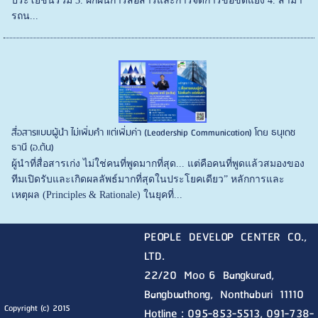
ประโยชน์ร่วม 3. ฝึกฝนการสื่อสารและการจัดการข้อขัดแย้ง 4. สามา
รถน...
สื่อสารแบบผู้นำ ไม่เพิ่มคำ แต่เพิ่มค่า (Leadership Communication) โดย ธนุเดช
ธานี (อ.ต้น)
ผู้นำที่สื่อสารเก่ง ไม่ใช่คนที่พูดมากที่สุด... แต่คือคนที่พูดแล้วสมองของ
ทีมเปิดรับและเกิดผลลัพธ์มากที่สุดในประโยคเดียว” หลักการและ
เหตุผล (Principles & Rationale) ในยุคที่...
PEOPLE DEVELOP CENTER CO.,
LTD.
22/20 Moo 6 Bangkurad,
Bangbuathong, Nonthaburi
11110
Copyright (c) 2015
Hotline :
095-853-5513, 091-738-