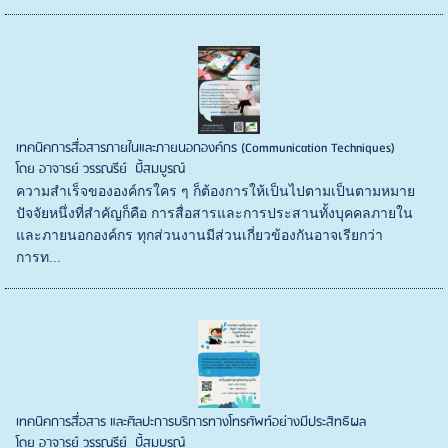
เทคนิคการสื่อสารภายในและภายนอกองค์กร (Communication Techniques)
โดย อาจารย์ วรรณรีย์ บี้สมบูรณ์
ความสำเร็จขององค์กรใคร ๆ ก็ต้องการให้เป็นไปตามเป็นตามหมาย
ปัจจัยหนึ่งที่สำคัญก็คือ การสื่อสารและการประสานทั้งบุคคลภายใน
และภายนอกองค์กร ทุกส่วนงานมีส่วนเกี่ยวข้องกันอาจเรียกว่า
การท...
เทคนิคการสื่อสาร และศิลปะการบริการทางโทรศัพท์อย่างมีประสิทธิผล
โดย อาจารย์ วรรณรีย์ บี้สมบูรณ์