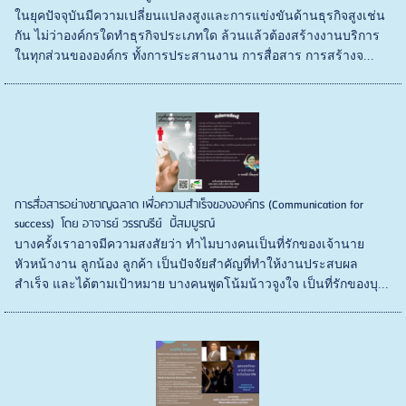
ในยุคปัจจุบันมีความเปลี่ยนแปลงสูงและการแข่งขันด้านธุรกิจสูงเช่น
กัน ไม่ว่าองค์กรใดทำธุรกิจประเภทใด ล้วนแล้วต้องสร้างงานบริการ
ในทุกส่วนขององค์กร ทั้งการประสานงาน การสื่อสาร การสร้างจ...
การสื่อสารอย่างชาญฉลาด เพื่อความสำเร็จขององค์กร (Communication for
success) โดย อาจารย์ วรรณรีย์ บี้สมบูรณ์
บางครั้งเราอาจมีความสงสัยว่า ทำไมบางคนเป็นที่รักของเจ้านาย
หัวหน้างาน ลูกน้อง ลูกค้า เป็นปัจจัยสำคัญที่ทำให้งานประสบผล
สำเร็จ และได้ตามเป้าหมาย บางคนพูดโน้มน้าวจูงใจ เป็นที่รักของบุ...