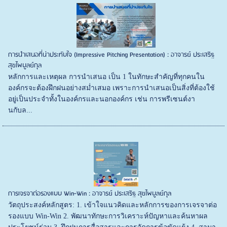
การนำเสนอที่น่าประทับใจ (Impressive Pitching Presentation) : อาจารย์ ประเสริฐ
สุขไพบูลย์กุล
หลักการและเหตุผล การนำเสนอ เป็น 1 ในทักษะสำคัญที่ทุกคนใน
องค์กรจะต้องฝึกฝนอย่างสม่ำเสมอ เพราะการนำเสนอเป็นสิ่งที่ต้องใช้
อยู่เป็นประจำทั้งในองค์กรและนอกองค์กร เช่น การพรีเซนต์งา
นกับล...
การเจรจาต่อรองแบบ Win-Win : อาจารย์ ประเสริฐ สุขไพบูลย์กุล
วัตถุประสงค์หลักสูตร: 1. เข้าใจแนวคิดและหลักการของการเจรจาต่อ
รองแบบ Win-Win 2. พัฒนาทักษะการวิเคราะห์ปัญหาและค้นหาผล