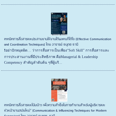
เทคนิคการสื่อสารและประสานงานให้งานได้ผลคนก็ได้ใจ (Effective Communication
and Coordination Techniques) โดย อาจารย์ ธนุดช ธานี
❗️อย่าปักหมุดผิด… ว่าการสื่อสารเป็นเพียง“Soft Skill” การสื่อสารและ
การประสานงานที่มีประสิทธิภาพ คือManagerial & Leadership
Competency สำคัญลำดับต้น ๆที่ผู้บริ...
เทคนิคการสื่อสารและโน้มน้าว เพื่อความสำเร็จในการทำงานสำหรับผู้บริหารและ
หัวหน้างานสมัยใหม่” (Communication & Influencing Techniques for Modern