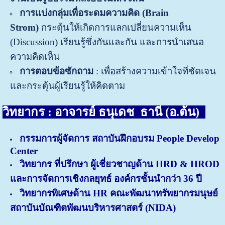
การแบ่งกลุ่มเพื่อระดมความคิด (
Brain
Strom)
กระตุ้นให้เกิดการแลกเปลี่ยนความเห็น
(Discussion) เรียนรู้ซึ่งกันและกัน และการนำเสนอ
ความคิดเห็น
การตอบข้อซักถาม
: เพื่อสร้างความเข้าใจที่ชัดเจน
และกระตุ้นผู้เรียนรู้ให้คิดตาม
วิทยากร : อาจารย์ ธนุเดช ธานี (อ.ต้น)
กรรมการผู้จัดการ สถาบันฝึกอบรม People Develop
Center
วิทยากร ที่ปรึกษา ผู้เชี่ยวชาญด้าน HRD & HROD
และการจัดการเชิงกลยุทธ์ องค์กรชั้นนำกว่า 36 ปี
วิทยากรพิเศษด้าน HR คณะพัฒนาทรัพยากรมนุษย์
สถาบันบัณฑิตพัฒนบริหารศาสตร์ (NIDA)