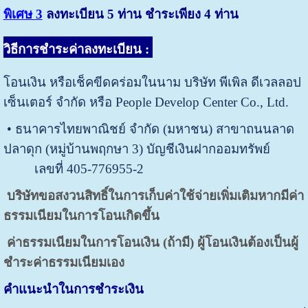
พิเศษ 3
ลงทะเบียน 5 ท่าน ชำระเพียง 4 ท่าน
วิธีการชำระค่าลงทะเบียน
:
โอนเงิน หรือเช็คขีดคร่อมในนาม บริษัท พีเพิล ดีเวลลอป
เซ็นเตอร์ จำกัด หรือ People Develop Center Co., Ltd.
• ธนาคารไทยพาณิชย์ จำกัด (มหาชน) สาขาถนนลาด
ปลาดุก (หมู่บ้านพฤกษา 3) บัญชีเงินฝากออมทรัพย์
เลขที่ 405-776955-2
บริษัทขอสงวนสิทธิ์ในการเก็บค่าใช้จ่ายเพิ่มเติมหากมีค่า
ธรรมเนียมในการโอนเกิดขึ้น
ค่าธรรมเนียมในการโอนเงิน (ถ้ามี) ผู้โอนเงินต้องเป็นผู้
ชำระค่าธรรมเนียมเอง
คำแนะนำในการชำระเงิน