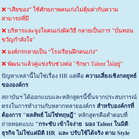
❌ “เสียของ” ใช้ศักยภาพคนเก่งไม่คุ้มค่ากับความ
สามารถที่มี
❌ บริหารและจูงใจคนเก่งผิดวิธี กลายเป็นการ "บั่นทอน
ขวัญกำลังใจ"
❌ องค์กรกลายเป็น “โรงเรียนฝึกคนเก่ง”
❌
พัฒนาแล้วคู่แข่งรับช่วงต่อ "รักษา Talent ไม่อยู่"
ปัญหาเหล่านี้ไม่ใช่เรื่อง HR แต่คือ
ความเสี่ยงเชิงกลยุทธ์
ขององค์กร
สถาบันฯ ได้ออกแบบและหลักสูตรนี้ขึ้น
จากประสบการณ์
ตรงในการทำงานกับหลากหลายองค์กร
สำหรับองค์กรที่
ต้องการ "ผลลัพธ์ ไม่ใช่ทฤษฎี"
หลักสูตรคือคำตอบที่
ถ่ายทอดแบบ
"
กระชับ เข้าใจง่าย
มอง Talent ในมิติ
ธุรกิจ ไม่ใช่แค่มิติ HR และ
ปรับใช้ได้จริง ตาม Style