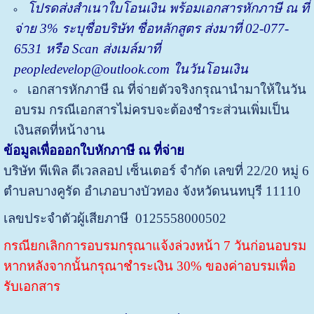
โปรด
ส่ง
สำเนาใบโอนเงิน พร้อมเอกสารหักภาษี ณ ที่
จ่าย
3%
ระบุชื่อบริษัท ชื่อหลักสูตร ส่งมาที่
02-077-
6531 หรือ Scan ส่งเมล์มาที่
peopledevelop@outlook.com ในวันโอนเงิน
เอกสารหักภาษี ณ ที่จ่ายตัวจริงกรุณานำมาให้ในวัน
อบรม กรณีเอกสารไม่ครบจะต้องชำระส่วนเพิ่มเป็น
เงินสดที่หน้างา
น
ข้อมูลเพื่อออกใบหักภาษี ณ ที่จ่าย
บริษัท พีเพิล ดีเวลลอป เซ็นเตอร์ จำกัด
เลขที่ 22/20 หมู่ 6
ตำบลบางคูรัด อำเภอบางบัวทอง จังหวัดนนทบุรี 11110
เลขประจำตัวผู้เสียภาษี 0125558000502
กรณียกเลิกการอบรมกรุณาแจ้งล่วงหน้า 7 วันก่อนอบรม
หากหลังจากนั้นกรุณาชำระเงิน 30% ของค่าอบรมเพื่อ
รับเอกสาร