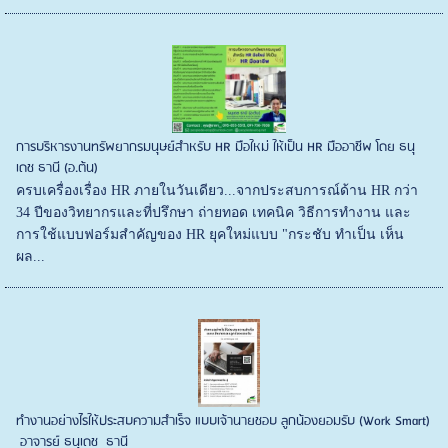
การบริหารงานทรัพยากรมนุษย์สำหรับ HR มือใหม่ ให้เป็น HR มืออาชีพ โดย ธนุ
เดช ธานี (อ.ต้น)
ครบเครื่องเรื่อง HR ภายในวันเดียว...จากประสบการณ์ด้าน HR กว่า
34 ปีของวิทยากรและที่ปรึกษา ถ่ายทอด เทคนิค วิธีการทำงาน และ
การใช้แบบฟอร์มสำคัญของ HR ยุคใหม่แบบ "กระชับ ทำเป็น เห็น
ผล...
ทำงานอย่างไรให้ประสบความสำเร็จ แบบเจ้านายชอบ ลูกน้องยอมรับ (Work Smart)
อาจารย์ ธนุเดช ธานี