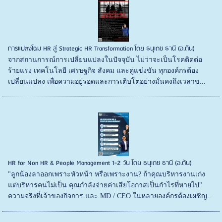
การแปลงโฉม HR สู่ Strategic HR Transformation โดย ธนุเดช ธานี (อ.ต้น)
จากสถานการณ์การเปลี่ยนแปลงในปัจจุบัน ไม่ว่าจะเป็นโรคติดต่อ
ร้ายแรง เทคโนโลยี เศรษฐกิจ สังคม และคู่แข่งขัน ทุกองค์กรต้อง
เปลี่ยนแปลง เพื่อความอยู่รอดและการเติบโตอย่างมั่นคงถึงเวลาข...
HR for Non HR & People Management 1-2 วัน โดย ธนุเดช ธานี (อ.ต้น)
"ลูกน้องลาออกเพราะหัวหน้า หรือเพราะงาน? ถ้าคุณบริหารงานเก่ง
แต่บริหารคนไม่เป็น คุณกำลังจ่ายค่าเสียโอกาสเป็นกำไรที่หายไป"
ความจริงที่เจ้าของกิจการ และ MD / CEO ในหลายองค์กรต้องเผชิญ...