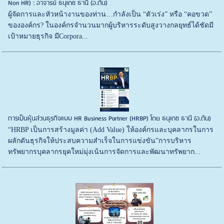
Non HR) : อาจารย์ ธนุเดช ธานี (อ.ต้น)
ผู้จัดการและหัวหน้างานของท่าน…กำลังเป็น “ตัวเร่ง” หรือ “คอขวด”
ขององค์กร? ในองค์กรจำนวนมากผู้บริหารระดับสูงวางกลยุทธ์ได้ชัดมี
เป้าหมายธุรกิจ มีCorpora...
การเป็นหุ้นส่วนธุรกิจแบบ HR Business Partner (HRBP) โดย ธนุเดช ธานี (อ.ต้น)
“HRBP เป็นการสร้างมูลค่า (Add Value) ให้องค์กรและบุคลากรในการ
ผลักดันธุรกิจให้ประสบความสำเร็จในการแข่งขัน”การบริหาร
ทรัพยากรบุคลากรยุคใหม่มุ่งเน้นการจัดการและพัฒนาทรัพยาก...