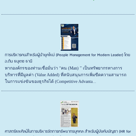
การบริหารคนสำหรับผู้นำยุคใหม่ (People Management for Modern Leader) โดย
อ.ต้น ธนุเดช ธานี
หากองค์กรของท่านเชื่อมั่นว่า “คน (Man) ” เป็นทรัพยากรทางการ
บริหารที่มีมูลค่า (Value Added) ที่สนับสนุนการเพิ่มขีดความสามารถ
ในการแข่งขันของธุรกิจได้ (Competitive Advanta...
ศาสตร์และศิลป์ในการบริหารจัดการทรัพยากรบุคคล สำหรับผู้บังคับบัญชา (HR for