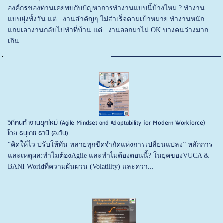
องค์กรของท่านเคยพบกับปัญหาการทำงานแบบนี้บ้างไหม ? ทำงาน
แบบยุ่งทั้งวัน แต่...งานสำคัญๆ ไม่สำเร็จตามเป้าหมาย ทำงานหนัก
แถมเอางานกลับไปทำที่บ้าน แต่...งานออกมาไม่ OK บางคนว่างมาก
เกิน...
วิถีคนทำงานยุคใหม่ (Agile Mindset and Adaptability for Modern Workforce)
โดย ธนุเดช ธานี (อ.ต้น)
“คิดให้ไว ปรับให้ทัน ทลายทุกขีดจำกัดแห่งการเปลี่ยนแปลง” หลักการ
และเหตุผล:ทำไมต้องAgile และทำไมต้องตอนนี้? ในยุคของVUCA &
BANI Worldที่ความผันผวน (Volatility) และควา...