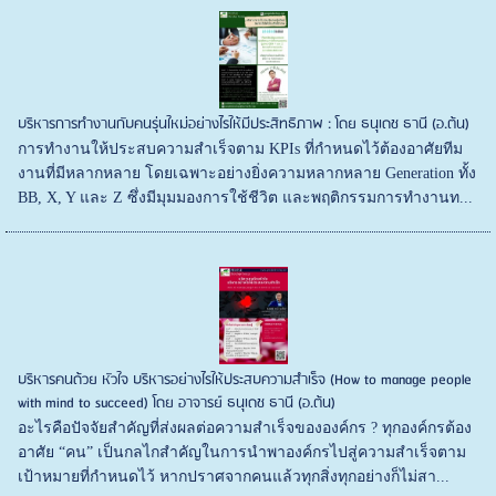
บริหารการทำงานกับคนรุ่นใหม่อย่างไรให้มีประสิทธิภาพ : โดย ธนุเดช ธานี (อ.ต้น)
การทำงานให้ประสบความสำเร็จตาม KPIs ที่กำหนดไว้ต้องอาศัยทีม
งานที่มีหลากหลาย โดยเฉพาะอย่างยิ่งความหลากหลาย Generation ทั้ง
BB, X, Y และ Z ซึ่งมีมุมมองการใช้ชีวิต และพฤติกรรมการทำงานท...
บริหารคนด้วย หัวใจ บริหารอย่างไรให้ประสบความสำเร็จ (How to manage people
with mind to succeed) โดย อาจารย์ ธนุเดช ธานี (อ.ต้น)
อะไรคือปัจจัยสำคัญที่ส่งผลต่อความสำเร็จขององค์กร ? ทุกองค์กรต้อง
อาศัย “คน” เป็นกลไกสำคัญในการนำพาองค์กรไปสู่ความสำเร็จตาม
เป้าหมายที่กำหนดไว้ หากปราศจากคนแล้วทุกสิ่งทุกอย่างก็ไม่สา...