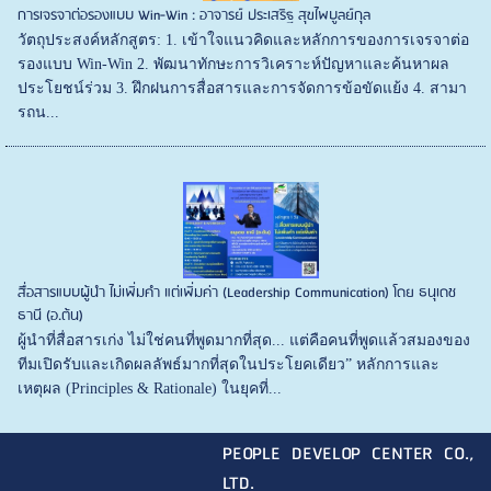
การเจรจาต่อรองแบบ Win-Win : อาจารย์ ประเสริฐ สุขไพบูลย์กุล
วัตถุประสงค์หลักสูตร: 1. เข้าใจแนวคิดและหลักการของการเจรจาต่อ
รองแบบ Win-Win 2. พัฒนาทักษะการวิเคราะห์ปัญหาและค้นหาผล
ประโยชน์ร่วม 3. ฝึกฝนการสื่อสารและการจัดการข้อขัดแย้ง 4. สามา
รถน...
สื่อสารแบบผู้นำ ไม่เพิ่มคำ แต่เพิ่มค่า (Leadership Communication) โดย ธนุเดช
ธานี (อ.ต้น)
ผู้นำที่สื่อสารเก่ง ไม่ใช่คนที่พูดมากที่สุด... แต่คือคนที่พูดแล้วสมองของ
ทีมเปิดรับและเกิดผลลัพธ์มากที่สุดในประโยคเดียว” หลักการและ
เหตุผล (Principles & Rationale) ในยุคที่...
PEOPLE DEVELOP CENTER CO.,
LTD.