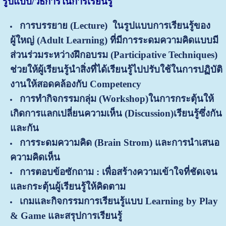
รูปแบบ/วิธีการในการเรียนรู้
การบรรยาย
(
Lecture)
ในรูปแบบการเรียนรู้ของ
ผู้ใหญ่ (
Adult Learning) ที่มีการระดมความคิดแบบมี
ส่วนร่วมระหว่างฝึกอบรม (Participative Techniques)
ช่วยให้ผู้เรียนรู้นำสิ่งที่ได้เรียนรู้ไปปรับใช้ในการปฏิบัติ
งานให้สอดคล้องกับ Competency
การทำ
กิจกรรมกลุ่ม
(
Workshop)
ในการกระตุ้นให้
เกิดการแลกเปลี่ยน
ความเห็น
(Discussion)
เรียนรู้ซึ่งกัน
และกัน
การระดมความคิด
(Brain Strom) และ
การนำเสนอ
ความคิดเห็น
การตอบข้อซักถาม : เพื่อสร้างความเข้าใจที่ชัดเจน
และกระตุ้นผู้เรียนรู้ให้คิดตาม
เกมและกิจกรรมการเรียนรู้แบบ
Learning by Play
& Game และสรุปการเรียนรู้