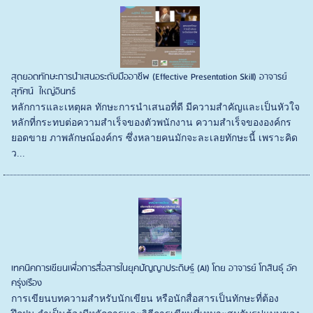
สุดยอดทักษะการนำเสนอระดับมืออาชีพ (Effective Presentation Skill) อาจารย์
สุทัศน์ ใหญ่อินทร์
หลักการและเหตุผล ทักษะการนำเสนอที่ดี มีความสำคัญและเป็นหัวใจ
หลักที่กระทบต่อความสำเร็จของตัวพนักงาน ความสำเร็จขององค์กร
ยอดขาย ภาพลักษณ์องค์กร ซึ่งหลายคนมักจะละเลยทักษะนี้ เพราะคิด
ว...
เทคนิคการเขียนเพื่อการสื่อสารในยุคปัญญาประดิษฐ์ (AI) โดย อาจารย์ โกสินธุ์ อัค
ครุ่งเรือง
การเขียนบทความสำหรับนักเขียน หรือนักสื่อสารเป็นทักษะที่ต้อง