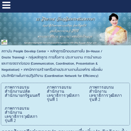
สถาบัน People Develop Center
>
หลักสูตรฝึกอบรมภายใน (In-House /
Onsite Training)
>
กลุ่มหลักสูตร การสื่อสาร ประสานงาน การนำเสนอ
และการเจรจาต่อรอง (Communication, Coordination, Presentation &
Negotiation)
>
เทคนิคการสร้างเครือข่ายประสานงานในองค์กร เพื่อเพิ่ม
ประสิทธิภาพในการปฏิบัติงาน (Coordination Network for Efficiency)
ภาพการอบรม
ภาพการอบรม
ภาพการอบรม
สำนักงานปลัด
สำนักงาน
สำนักงาน
สำนักนายกรัฐมนตรี
เลขาธิการวุฒิสภา
เลขาธิการวุฒิสภา
รุ่นที่ 1
รุ่นที่ 2
ภาพการอบรม
สำนักงาน
เลขาธิการวุฒิสภา
รุ่นที่ 2