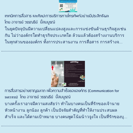
เทคนิคการสื่อสาร และศิลปะการบริการทางโทรศัพท์อย่างมีประสิทธิผล
โดย อาจารย์ วรรณรีย์ บี้สมบูรณ์
ในยุคปัจจุบันมีความเปลี่ยนแปลงสูงและการแข่งขันด้านธุรกิจสูงเช่น
กัน ไม่ว่าองค์กรใดทำธุรกิจประเภทใด ล้วนแล้วต้องสร้างงานบริการ
ในทุกส่วนขององค์กร ทั้งการประสานงาน การสื่อสาร การสร้างจ...
การสื่อสารอย่างชาญฉลาด เพื่อความสำเร็จขององค์กร (Communication for
success) โดย อาจารย์ วรรณรีย์ บี้สมบูรณ์
บางครั้งเราอาจมีความสงสัยว่า ทำไมบางคนเป็นที่รักของเจ้านาย
หัวหน้างาน ลูกน้อง ลูกค้า เป็นปัจจัยสำคัญที่ทำให้งานประสบผล
สำเร็จ และได้ตามเป้าหมาย บางคนพูดโน้มน้าวจูงใจ เป็นที่รักของบุ...