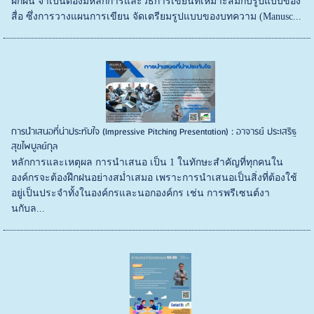
ฝึกฝน จำเป็นต้องมีหลักการและวิธีการเขียนที่เหมาะสมกับรูปแบบของ
สื่อ ซึ่งการวางแผนการเขียน จัดเตรียมรูปแบบของบทความ (Manusc...
การนำเสนอที่น่าประทับใจ (Impressive Pitching Presentation) : อาจารย์ ประเสริฐ
สุขไพบูลย์กุล
หลักการและเหตุผล การนำเสนอ เป็น 1 ในทักษะสำคัญที่ทุกคนใน
องค์กรจะต้องฝึกฝนอย่างสม่ำเสมอ เพราะการนำเสนอเป็นสิ่งที่ต้องใช้
อยู่เป็นประจำทั้งในองค์กรและนอกองค์กร เช่น การพรีเซนต์งา
นกับล...