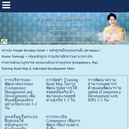
สถาบัน People Develop Center
>
หลักสูตรฝึกอบรมภายใน (In-House /
Onsite Training)
>
กลุ่มหลักสูตร การบริหารขีดความสามารถ เส้น
ทางการพัฒนาบุคลากร และแผนพัฒนารายบุคคล (Competency Mgt.,
Training Road Map & Individual Development Plan)
การบริหารและ
การจัดทำ Training
การพัฒนาความ
พัฒนาสมรรถนะ
Road Map ในการ
สามารถบุคลากร
(Competency
พัฒนาบุคลากรให้
ด้วยแผนพัฒนาราย
Management and
สอดคล้องกับเป้า
บุคคล (Competency
Development) เพื่อ
หมายและกลยุทธ์
Development with
ขับเคลื่อนองค์กร
ทางธุรกิจ 1-3 วัน
IDP) 1-3 วัน
อย่างเป็นระบบ 1-2
วัน
ยกเครื่องเรื่องระบบ
การประเมิน
ฝึกอบรมให้
Competency เพื่อการ
สนับสนุนการ
พัฒนาทีมงานอย่าง
ดำเนินธุรกิจ
ยั่งยืน