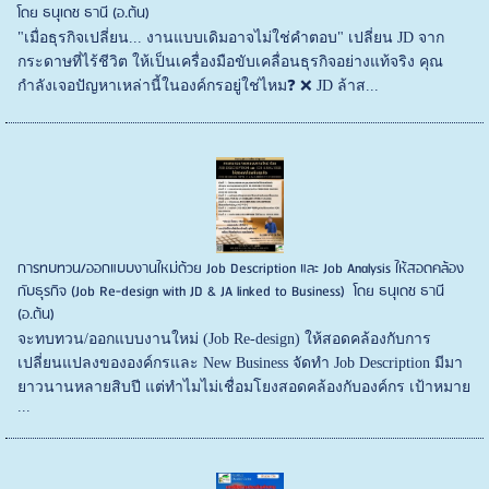
โดย ธนุเดช ธานี (อ.ต้น)
"เมื่อธุรกิจเปลี่ยน... งานแบบเดิมอาจไม่ใช่คำตอบ" เปลี่ยน JD จาก
กระดาษที่ไร้ชีวิต ให้เป็นเครื่องมือขับเคลื่อนธุรกิจอย่างแท้จริง คุณ
กำลังเจอปัญหาเหล่านี้ในองค์กรอยู่ใช่ไหม❓ ❌ JD ล้าส...
การทบทวน/ออกแบบงานใหม่ด้วย Job Description และ Job Analysis ให้สอดคล้อง
กับธุรกิจ (Job Re-design with JD & JA linked to Business) โดย ธนุเดช ธานี
(อ.ต้น)
จะทบทวน/ออกแบบงานใหม่ (Job Re-design) ให้สอดคล้องกับการ
เปลี่ยนแปลงขององค์กรและ New Business จัดทำ Job Description มีมา
ยาวนานหลายสิบปี แต่ทำไมไม่เชื่อมโยงสอดคล้องกับองค์กร เป้าหมาย
...