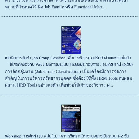
ความชัดเจนระหว่างฝ่ายงานให้ช่วยกันขับเคลื่อนธุรกิจให้บรรลุเป้า
หมายที่กำหนดไว้ คือ Job Family หรือ Functional Matr...
เทคนิคการจัดทำ Job Group Classified เพื่อการพิจารณาปรับค่าจ้างและจ่ายโบนัส
ให้สอดคล้องกับ Value ผลการประเมิน และผลประกอบการ : ธนุเดช ธานี (อ.ต้น)
การจัดกลุ่มงาน (Job Group Classification) เป็นเครื่องมือการจัดการ
สำคัญในการบริหารทรัพยากรบุคคล ซึ่งต้องใช้ทั้ง HRM Tools กับผสม
ผสาน HRD Tools อย่างลงตัว เพื่อช่วยให้เจ้าของกิจการ ฝ...
Workshop การจัดทำ JD สมัยใหม่ และการวิเคราะห์ค่างานอย่างเป็นระบบ 1-2 วัน