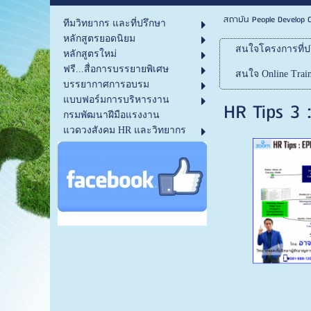
สถาบัน People Develop C
ทีมวิทยากร และที่ปรึกษา
หลักสูตรยอดนิยม
สนใจโครงการที่ปร
หลักสูตรใหม่
ฟรี...สื่อการบรรยายพิเศษ
สนใจ Online Train
บรรยากาศการอบรม
แบบฟอร์มการบริหารงาน
HR Tips 3 
กรมพัฒนาฝีมือแรงงาน
แวดวงสังคม HR และวิทยากร