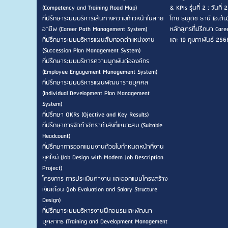
(Competency and Training Road Map)
& KPIs รุ่นที่ 2 : วัน
ที่ปรึกษาระบบบริหารเส้นทางความก้าวหน้าในสาย
โดย ธนุเดช ธานี (อ.ต้น
อาชีพ (Career Path Management System)
หลักสูตรที่ปรึกษา Career
ที่ปรึกษาระบบบริหารแผนสืบทอดตำแหน่งงาน
และ 19 กุมภาพันธ์ 256
(Succession Plan Management System)
ที่ปรึกษาระบบบริหารความผูกพันต่อองค์กร
(Employee Engagement Management System)
ที่ปรึกษาระบบบริหารแผนพัฒนารายบุคคล
(Individual Development Plan Management
System)
ที่ปรึกษา OKRs (Ojective and Key Results)
ที่ปรึกษาการจัดทำอัตรากำลังที่เหมาะสม (Suitable
Headcount)
ที่ปรึกษาการออกแบบงานด้วยใบกำหนดหน้าที่งาน
ยุคใหม่ (Job Design with Modern Job Description
Project)
โครงการ การประเมินค่างาน และออกแบบโครงสร้าง
เงินเดือน (Job Evaluation and Salary Structure
Design)
ที่ปรึกษาระบบบริหารงานฝึกอบรมและพัฒนา
บุคลากร (Training and Development Management