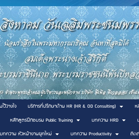
มไว้วางใจ
บริการที่ปรึกษาด้าน HR (HR & OD Consulting)
ห
หลักสูตรฝึกอบรม Public Training
บทความ HRD
บทความ หัวหน้างานยุคใหม่
บทความ Productivity
ติดต