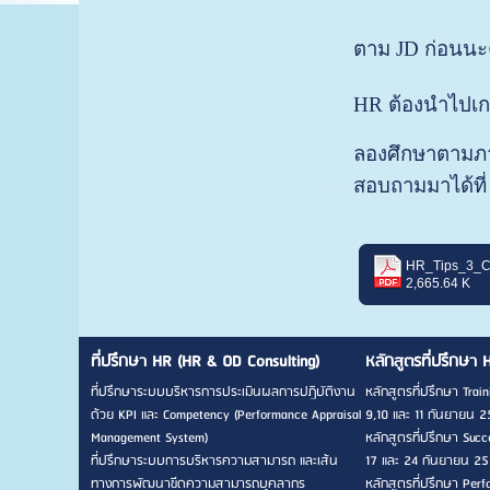
ตาม JD ก่อนน
HR
ต้องนำไปเก
ลองศึกษาตามภา
สอบถามมาได้ที่
2,665.64 K
ที่ปรึกษา HR (HR & OD Consulting)
หลักสูตรที่ปรึกษา 
ที่ปรึกษาระบบบริหารการประเมินผลการปฏิบัติงาน
หลักสูตรที่ปรึกษา Traini
ด้วย KPI และ Competency (Performance Appraisal
9,10 และ 11 กันยายน 2
Management System)
หลักสูตรที่ปรึกษา Succes
ที่ปรึกษาระบบการบริหารความสามารถ และเส้น
17 และ 24 กันยายน 256
ทางการพัฒนาขีดความสามารถบุคลากร
หลักสูตรที่ปรึกษา Pe