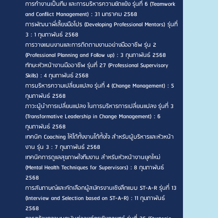
การทำงานเป็นทีม และการบริหารความขัดแย้ง รุ่นที่ 6 (Teamwork
and Conflict Management) : 31 มกราคม 2568
การพัฒนาพี่เลี้ยงมือโปร (Developing Professional Mentors) รุ่นที่
3 : 1 กุมภาพันธ์ 2568
การวางแผนงานและการติดตามงานอย่างมืออาชีพ รุ่น 2
(Professional Planning and Follow up) : 3 กุมภาพันธ์ 2568
ทักษะหัวหน้างานมืออาชีพ รุ่นที่ 27 (Professional Supervisory
Skills) : 4 กุมภาพันธ์ 2568
การบริหารความเปลี่ยนแปลง รุ่นที่ 4 (Change Management) : 5
กุมภาพันธ์ 2568
ภาวะผู้นำการเปลี่ยนแปลง ในการบริหารการเปลี่ยนแปลง รุ่นที่ 3
(Transformative Leadership in Change Management) : 6
กุมภาพันธ์ 2568
เทคนิค Coaching ให้ได้ทั้งงานได้ทั้งใจ สำหรับผู้บริหารและหัวหน้า
งาน รุ่น 3 : 7 กุมภาพันธ์ 2568
เทคนิคการดูแลสุขภาพใจทีมงาน สำหรับหัวหน้างานยุคใหม่
(Mental Health Techniques for Supervisors) : 8 กุมภาพันธ์
2568
การสัมภาษณ์และคัดเลือกผู้สมัครงานเชิงลึกแบบ ST-A-R รุ่นที่ 13
(Interview and Selection based on ST-A-R) : 11 กุมภาพันธ์
2568