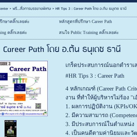
enter
>
ฟรี...สื่อการบรรยายพิเศษ
>
HR Tips 3 : Career Path โดย อ.ต้น ธนุเดช ธานี
ึกษาคลิ๊กเลยค่ะ
หลักสูตรที่ปรึกษา Career Path
ing คลิ๊กเลยค่ะ
สนใจ Public Training คลิ๊กเลยค่ะ
: Career Path โดย อ.ต้น ธนุเดช ธานี
เ
กร็ดประสบการณ์นอกตำราเส
#HR Tips 3 : Career Path
4 หลักเกณฑ์ (Career Path Cri
งาน ที่ทำให้ผู้บริหารไม่ร้อง "เ
1. ผลการปฏิบัติงาน (KPIs/OK
2. มีความสามารถ (Competenc
3. มีประสบการณ์ในตำแหน่ง
4. เป็นคนดีตามค่านิยมและว