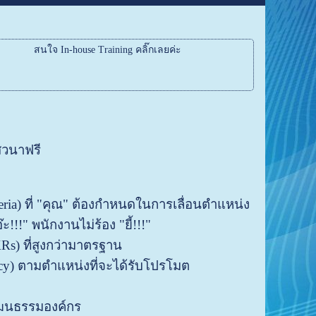
สนใจ In-house Training คลิ๊กเลยค่ะ
วนาฟรี
teria) ที่ "คุณ" ต้องกำหนดในการเลื่อนตำแหน่ง
อ๊ะ!!!" พนักงานไม่ร้อง "ยี้!!!"
Rs) ที่สูงกว่ามาตรฐาน
y) ตามตำแหน่งที่จะได้รับโปรโมต
ัฒนธรรมองค์กร