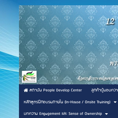
สถาบัน People Develop Center
ลูกค้าผู้มอบควา
หลักสูตรฝึกอบรมภายใน (In-House / Onsite Training)
บทความ Engagement และ Sense of Ownership