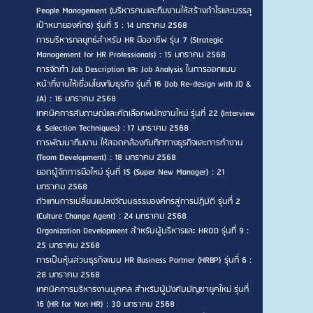
People Management (บริหารคนและทีมงานให้สร้างกำไรและบรรลุ
เป้าหมายองค์กร) รุ่นที่ 5 : 14 มกราคม 2568
การบริหารกลยุทธ์สำหรับ HR มืออาชีพ รุ่น 7 (Strategic
Management for HR Professionals) : 15 มกราคม 2568
การจัดทำ Job Description และ Job Analysis ในการออกแบบ
หน้าที่งานให้เชื่อมโยงกับธุรกิจ รุ่นที่ 16 (Job Re-design with JD &
JA) : 16 มกราคม 2568
เทคนิคการสัมภาษณ์และคัดเลือกพนักงานใหม่ รุ่นที่ 22 (Interview
& Selection Techniques) : 17 มกราคม 2568
การพัฒนาทีมงาน ให้สอดคล้องกับทิศทางธุรกิจและการทำงาน
(Team Development) : 18 มกราคม 2568
ยอดผู้จัดการมือใหม่ รุ่นที่ 15 (Super New Manager) : 21
มกราคม 2568
ตัวแทนการเปลี่ยนแปลงวัฒนธรรมองค์กรสู่การปฏิบัติ รุ่นที่ 2
(Culture Change Agent) : 24 มกราคม 2568
Organization Development สำหรับผู้บริหารและ HROD รุ่นที่ 9 :
25 มกราคม 2568
การเป็นหุ้นส่วนธุรกิจแบบ HR Business Partner (HRBP) รุ่นที่ 6 :
28 มกราคม 2568
เทคนิคการบริหารงานบุคคล สำหรับผู้บังคับบัญชายุคใหม่ รุ่นที่
16 (HR for Non HR) : 30 มกราคม 2568