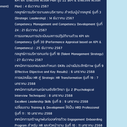
KPI และ Effective Action Plan รุ่น 22 (KPI & Effective Action
ement)
Plan) : 4 ธันวาคม 2567
กลยุทธ์การบริหารงานและบริหารคน สำหรับผู้นำกลยุทธ์ รุ่นที่ 3
(Strategic Leadership) : 14 ธันวาคม 2567
Competency Management and Competency Development รุ่นที่
24 : 21 ธันวาคม 2567
การออกแบบการประเมินผลการปฏิบัติงานด้วย KPI และ
Competency รุ่นที่ 30 (Performance Appraisal based on KPI &
Competency) : 25 ธันวาคม 2567
กลยุทธ์การบริหารคนเก่ง รุ่นที่ 18 (Talent Management Strategy)
: 27 ธันวาคม 2567
เทคนิคการออกแบบและกำหนด OKRs อย่างมีประสิทธิภาพ รุ่นที่ 9
(Effective Objective and Key Results) : 6 มกราคม 2568
การแปลงโฉม HR สู่ Strategic HR Transformation รุ่นที่ 19 : 7
มกราคม 2568
เทคนิคการสัมภาษณ์งานเชิงจิตวิทยา รุ่น 2 (Psychological
Interview Techniques) : 8 มกราคม 2568
Excellent Leadership Skills รุ่นที่ 8 : 9 มกราคม 2568
เปลี่ยนงาน Training & Development ให้เป็น HRD Professional
รุ่นที่ 11 : 10 มกราคม 2568
เทคนิคการสร้างผูกพันต่อองค์กรด้วย Engagement Onboarding
Program สำหรับ HR และหัวหน้างาน รุ่นที่ 10 : 11 มกราคม 2568