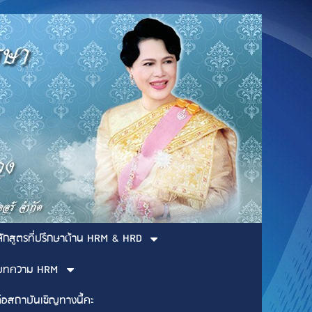
ลักสูตรที่ปรึกษาด้าน HRM & HRD
บทความ HRM
่อสถาบันเชิญทางนี้คะ