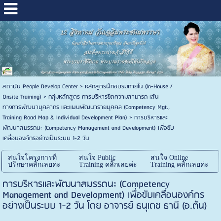
สถาบัน People Develop Center
>
หลักสูตรฝึกอบรมภายใน (In-House /
Onsite Training)
>
กลุ่มหลักสูตร การบริหารขีดความสามารถ เส้น
ทางการพัฒนาบุคลากร และแผนพัฒนารายบุคคล (Competency Mgt.,
Training Road Map & Individual Development Plan)
>
การบริหารและ
พัฒนาสมรรถนะ (Competency Management and Development) เพื่อขับ
เคลื่อนองค์กรอย่างเป็นระบบ 1-2 วัน
สนใจโครงการที่
สนใจ Public
สนใจ Online
ปรึกษาคลิ๊กเลยค่ะ
Training คลิ๊กเลยค่ะ
Training คลิ๊กเลยค่ะ
การบริหารและพัฒนาสมรรถนะ (Competency
Management and Development) เพื่อขับเคลื่อนองค์กร
อย่างเป็นระบบ 1-2 วัน โดย อาจารย์ ธนุเดช ธานี (อ.ต้น)