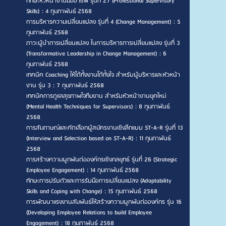
ทักษะหัวหน้างานมืออาชีพ รุ่นที่ 27 (Professional Supervisory
Skills) : 4 กุมภาพันธ์ 2568
การบริหารความเปลี่ยนแปลง รุ่นที่ 4 (Change Management) : 5
กุมภาพันธ์ 2568
ภาวะผู้นำการเปลี่ยนแปลง ในการบริหารการเปลี่ยนแปลง รุ่นที่ 3
(Transformative Leadership in Change Management) : 6
กุมภาพันธ์ 2568
เทคนิค Coaching ให้ได้ทั้งงานได้ทั้งใจ สำหรับผู้บริหารและหัวหน้า
งาน รุ่น 3 : 7 กุมภาพันธ์ 2568
เทคนิคการดูแลสุขภาพใจทีมงาน สำหรับหัวหน้างานยุคใหม่
(Mental Health Techniques for Supervisors) : 8 กุมภาพันธ์
2568
การสัมภาษณ์และคัดเลือกผู้สมัครงานเชิงลึกแบบ ST-A-R รุ่นที่ 13
(Interview and Selection based on ST-A-R) : 11 กุมภาพันธ์
2568
การสร้างความผูกพันต่อองค์กรเชิงกลยุทธ์ รุ่นที่ 26 (Strategic
Employee Engagement) : 14 กุมภาพันธ์ 2568
ทักษะการปรับตัวและการรับมือการเปลี่ยนแปลง (Adaptability
Skills and Coping with Change) : 15 กุมภาพันธ์ 2568
การพัฒนาแรงงานสัมพันธ์ให้สร้างความผูกพันต่อองค์กร รุ่น 16
(Developing Employee Relations to build Employee
Engagement) : 18 กุมภาพันธ์ 2568