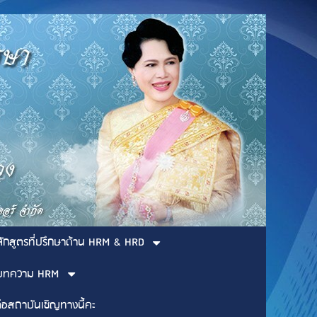
ลักสูตรที่ปรึกษาด้าน HRM & HRD
บทความ HRM
่อสถาบันเชิญทางนี้คะ