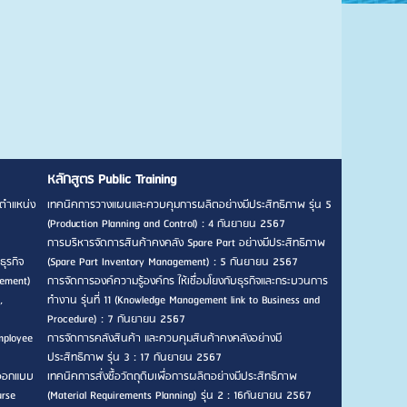
หลักสูตร Public Training
ตำแหน่ง
เทคนิคการวางแผนและควบคุมการผลิตอย่างมีประสิทธิภาพ รุ่น 5
(Production Planning and Control) : 4 กันยายน 2567
การบริหารจัดการสินค้าคงคลัง Spare Part อย่างมีประสิทธิภาพ
ธุรกิจ
(Spare Part Inventory Management) : 5 กันยายน 2567
gement)
การจัดการองค์ความรู้องค์กร ให้เชื่อมโยงกับธุรกิจและกระบวนการ
,
ทำงาน รุ่นที่ 11 (Knowledge Management link to Business and
Procedure) : 7 กันยายน 2567
mployee
การจัดการคลังสินค้า และควบคุมสินค้าคงคลังอย่างมี
ประสิทธิภาพ รุ่น 3 : 17 กันยายน 2567
รออกแบบ
เทคนิคการสั่งซื้อวัตถุดิบเพื่อการผลิตอย่างมีประสิทธิภาพ
urse
(Material Requirements Planning) รุ่น 2 : 16กันยายน 2567