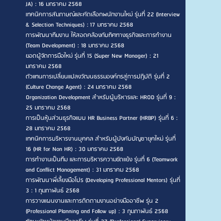
JA) : 16 มกราคม 2568
เทคนิคการสัมภาษณ์และคัดเลือกพนักงานใหม่ รุ่นที่ 22 (Interview
& Selection Techniques) : 17 มกราคม 2568
การพัฒนาทีมงาน ให้สอดคล้องกับทิศทางธุรกิจและการทำงาน
(Team Development) : 18 มกราคม 2568
ยอดผู้จัดการมือใหม่ รุ่นที่ 15 (Super New Manager) : 21
มกราคม 2568
ตัวแทนการเปลี่ยนแปลงวัฒนธรรมองค์กรสู่การปฏิบัติ รุ่นที่ 2
(Culture Change Agent) : 24 มกราคม 2568
Organization Development สำหรับผู้บริหารและ HROD รุ่นที่ 9 :
25 มกราคม 2568
การเป็นหุ้นส่วนธุรกิจแบบ HR Business Partner (HRBP) รุ่นที่ 6 :
28 มกราคม 2568
เทคนิคการบริหารงานบุคคล สำหรับผู้บังคับบัญชายุคใหม่ รุ่นที่
16 (HR for Non HR) : 30 มกราคม 2568
การทำงานเป็นทีม และการบริหารความขัดแย้ง รุ่นที่ 6 (Teamwork
and Conflict Management) : 31 มกราคม 2568
การพัฒนาพี่เลี้ยงมือโปร (Developing Professional Mentors) รุ่นที่
3 : 1 กุมภาพันธ์ 2568
การวางแผนงานและการติดตามงานอย่างมืออาชีพ รุ่น 2
(Professional Planning and Follow up) : 3 กุมภาพันธ์ 2568