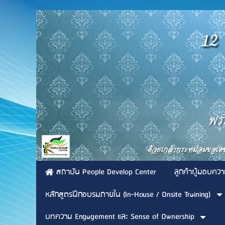
สถาบัน People Develop Center
ลูกค้าผู้มอบควา
หลักสูตรฝึกอบรมภายใน (In-House / Onsite Training)
บทความ Engagement และ Sense of Ownership