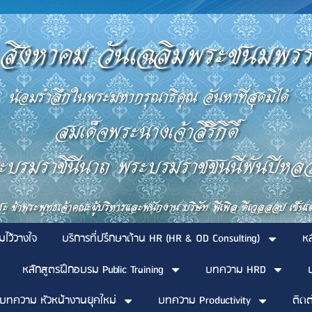
มไว้วางใจ
บริการที่ปรึกษาด้าน HR (HR & OD Consulting)
ห
หลักสูตรฝึกอบรม Public Training
บทความ HRD
บทความ หัวหน้างานยุคใหม่
บทความ Productivity
ติดต