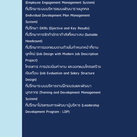
(Employee Engagement Management System)
ที่ปรึกษาระบบบริหารแผนพัฒนารายบุคคล
(Individual Development Plan Management
System)
ที่ปรึกษา OKRs (Ojective and Key Results)
ที่ปรึกษาการจัดทำอัตรากำลังที่เหมาะสม (Suitable
Headcount)
ที่ปรึกษาการออกแบบงานด้วยใบกำหนดหน้าที่งาน
ยุคใหม่ (Job Design with Modern Job Description
Project)
โครงการ การประเมินค่างาน และออกแบบโครงสร้าง
เงินเดือน (Job Evaluation and Salary Structure
Design)
ที่ปรึกษาระบบบริหารงานฝึกอบรมและพัฒนา
บุคลากร (Training and Development Management
System)
ที่ปรึกษาโปรแกรมการพัฒนาผู้บริหาร (Leadership
Development Program : LDP)