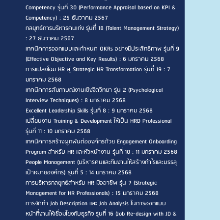
Competency รุ่นที่ 30 (Performance Appraisal based on KPI &
Competency) : 25 ธันวาคม 2567
กลยุทธ์การบริหารคนเก่ง รุ่นที่ 18 (Talent Management Strategy)
: 27 ธันวาคม 2567
เทคนิคการออกแบบและกำหนด OKRs อย่างมีประสิทธิภาพ รุ่นที่ 9
(Effective Objective and Key Results) : 6 มกราคม 2568
การแปลงโฉม HR สู่ Strategic HR Transformation รุ่นที่ 19 : 7
มกราคม 2568
เทคนิคการสัมภาษณ์งานเชิงจิตวิทยา รุ่น 2 (Psychological
Interview Techniques) : 8 มกราคม 2568
Excellent Leadership Skills รุ่นที่ 8 : 9 มกราคม 2568
เปลี่ยนงาน Training & Development ให้เป็น HRD Professional
รุ่นที่ 11 : 10 มกราคม 2568
เทคนิคการสร้างผูกพันต่อองค์กรด้วย Engagement Onboarding
Program สำหรับ HR และหัวหน้างาน รุ่นที่ 10 : 11 มกราคม 2568
People Management (บริหารคนและทีมงานให้สร้างกำไรและบรรลุ
เป้าหมายองค์กร) รุ่นที่ 5 : 14 มกราคม 2568
การบริหารกลยุทธ์สำหรับ HR มืออาชีพ รุ่น 7 (Strategic
Management for HR Professionals) : 15 มกราคม 2568
การจัดทำ Job Description และ Job Analysis ในการออกแบบ
หน้าที่งานให้เชื่อมโยงกับธุรกิจ รุ่นที่ 16 (Job Re-design with JD &