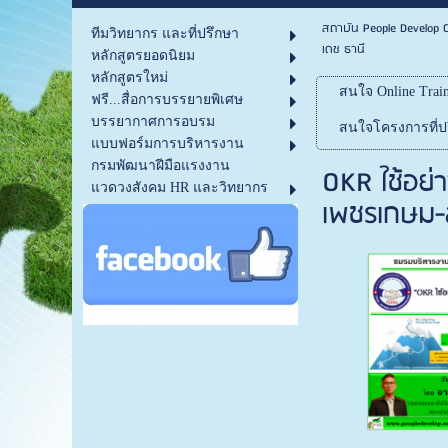
สถาบัน People Develop C
ทีมวิทยากร และที่ปรึกษา
เดช ธานี
หลักสูตรยอดนิยม
หลักสูตรใหม่
สนใจ Online Train
ฟรี...สื่อการบรรยายพิเศษ
บรรยากาศการอบรม
สนใจโครงการที่ปร
แบบฟอร์มการบริหารงาน
กรมพัฒนาฝีมือแรงงาน
OKR ใช้อย่
แวดวงสังคม HR และวิทยากร
เพชรเกษม-ส