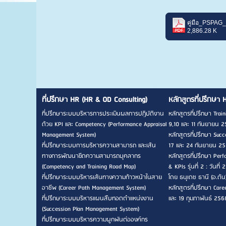
2,886.28 K
ที่ปรึกษา HR (HR & OD Consulting)
หลักสูตรที่ปรึกษา 
ที่ปรึกษาระบบบริหารการประเมินผลการปฏิบัติงาน
หลักสูตรที่ปรึกษา Traini
ด้วย KPI และ Competency (Performance Appraisal
9,10 และ 11 กันยายน 2
Management System)
หลักสูตรที่ปรึกษา Succes
ที่ปรึกษาระบบการบริหารความสามารถ และเส้น
17 และ 24 กันยายน 256
ทางการพัฒนาขีดความสามารถบุคลากร
หลักสูตรที่ปรึกษา Pe
(Competency and Training Road Map)
& KPIs รุ่นที่ 2 : วัน
ที่ปรึกษาระบบบริหารเส้นทางความก้าวหน้าในสาย
โดย ธนุเดช ธานี (อ.ต้น
อาชีพ (Career Path Management System)
หลักสูตรที่ปรึกษา Career
ที่ปรึกษาระบบบริหารแผนสืบทอดตำแหน่งงาน
และ 19 กุมภาพันธ์ 256
(Succession Plan Management System)
ที่ปรึกษาระบบบริหารความผูกพันต่อองค์กร