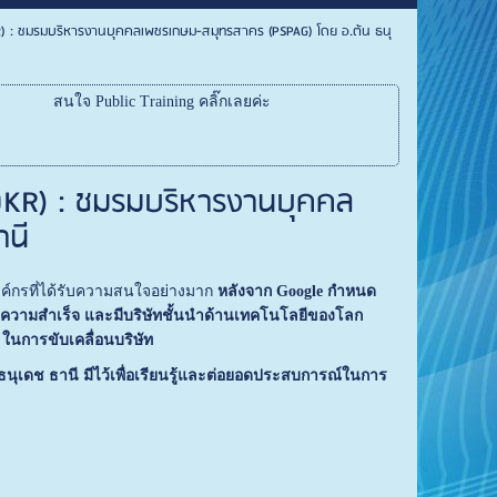
 OKR) : ชมรมบริหารงานบุคคลเพชรเกษม-สมุทรสาคร (PSPAG) โดย อ.ต้น ธนุ
สนใจ Public Training คลิ๊กเลยค่ะ
e OKR) : ชมรมบริหารงานบุคคล
านี
งค์กรที่ได้รับความสนใจอย่างมาก
หลังจาก Google กำหนด
บความสำเร็จ และมีบริษัทชั้นนำด้านเทคโนโลยีของโลก
ในการขับเคลื่อนบริษัท
นุเดช ธานี มีไว้เพื่อเรียนรู้และต่อยอดประสบการณ์ในการ