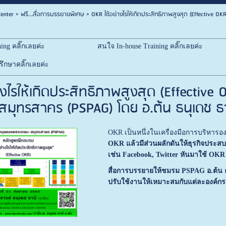
enter
>
ฟรี...สื่อการบรรยายพิเศษ
>
OKR ใช้อย่างไรให้เกิดประสิทธิภาพสูงสุด (Effective
ing คลิ๊กเลยค่ะ
สนใจ In-house Training คลิ๊กเลยค่ะ
ึกษาคลิ๊กเลยค่ะ
างไรให้เกิดประสิทธิภาพสูงสุด (Effectiv
มุทรสาคร (PSPAG) โดย อ.ต้น ธนุเดช ธ
OKR เป็นหนึ่งในเครื่องมือการบริหารอ
OKR แล้วมีส่วนผลักดันให้ธุรกิจประส
เช่น
Facebook, Twitter หันมาใช้ OKR 
สื่อการบรรยายให้ชมรม PSPAG อ.ต้น ธ
ปรับใช้งานให้เหมาะสมกับแต่ละองค์กร