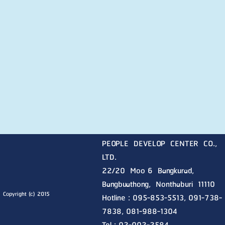
PEOPLE DEVELOP CENTER CO.,
LTD.
22/20 Moo 6 Bangkurad,
Bangbuathong, Nonthaburi
11110
Copyright (c) 2015
Hotline :
095-853-5513, 091-738-
7838, 081-988-1304