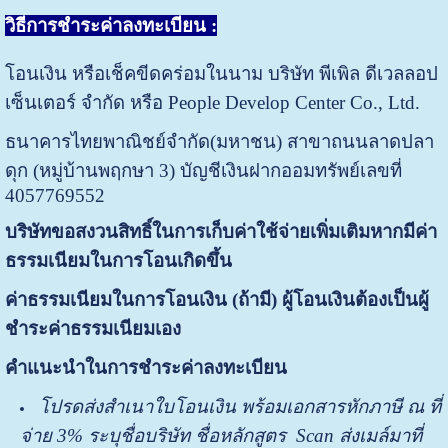
วิธีการชำระค่าลงทะเบียน :
โอนเงิน หรือเช็คขีดคร่อมในนาม บริษัท พีเพิล ดีเวลลอป
เซ็นเตอร์ จำกัด หรือ People Develop Center Co., Ltd.
ธนาคารไทยพาณิชย์จำกัด(มหาชน) สาขาถนนลาดปลา
ดุก (หมู่บ้านพฤกษา 3) บัญชีเงินฝากออมทรัพย์เลขที่
4057769552
บริษัทขอสงวนสิทธิ์ในการเก็บค่าใช้จ่ายเพิ่มเติมหากมีค่า
ธรรมเนียมในการโอนเกิดขึ้น
ค่าธรรมเนียมในการโอนเงิน (ถ้ามี) ผู้โอนเงินต้องเป็นผู้
ชำระค่าธรรมเนียมเอง
คำแนะนำในการชำระค่าลงทะเบียน
โปรด
ส่ง
สำเนาใบโอนเงิน พร้อมเอกสารหักภาษี ณ ที่
จ่าย
3%
ระบุชื่อบริษัท ชื่อหลักสูตร
Scan ส่งเมล์มาที่