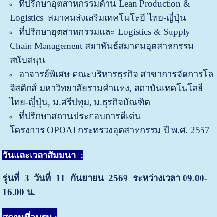
ที่ปรึกษาอุตสาหกรรมด้าน
Lean Production &
Logistics
สมาคมส่งเสริมเทคโนโลยี ไทย-ญี่ปุ่น
ที่ปรึกษาอุตสาหกรรมและ
Logistics & Supply
Chain Management
สมาพันธ์สมาคมอุตสาหกรรม
สนับสนุน
อาจารย์พิเศษ คณะบริหารธุรกิจ สาขาการจัดการโล
จิสติกส์
มหาวิทยาลัยรามคำแหง
,
สถาบันเทคโนโลยี
ไทย-ญี่ปุ่น
,
ม.ศรี
ปทุม
,
ม.ธุรกิจบัณฑิต
ที่ปรึกษาสถานประกอบการดีเด่น
โครงการ
OPOAI
กระทรวง
อุตสาหกรรม ปี พ.ศ. 2557
วันและเวลาสัมมนา
:
รุ่นที่ 3 วันที่ 11 กันยายน
2569 ระหว่างเวลา 09.00-
16.00 น.