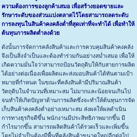
ความต้องการของลูกค้าเสมอ เพื่อสร้างยอดขายและ
รักษาระดับของส่วนแบ่งตลาดไว้โดยสามารถลดระดับ
การลงทุนในสินค้าคงคลังต่ำที่สุดเท่าที่จะทำได้ เพื่อทำให้
ต้นทุนการผลิตต่ำลงด้วย
ดังนั้นการจัดการคลังสินค้าและการควบคุมสินค้าคงคลัง
จึงเป็นสิ่งจำเป็นและต้องทำร่วมกันอย่างสม่ำเสมอ เพื่อให้
เกิดความมั่นใจว่าสามารถป้อนวัตถุดิบให้กับสายการผลิต
ได้อย่างต่อเนื่องเพื่อผลิตและส่งมอบสินค้าได้ทันตามเป้า
หมายที่กำหนด ในขณะที่คลังสินค้ามีปริมาณสินค้า
วัตถุดิบในจำนวนที่เหมาะสม ไม่มากและน้อยจนเกินไป
จนทำให้เกิดปัญหาด้านการผลิตซึ่งจะทำให้ต้นทุนการจัด
เก็บสินค้าคงคลังต่ำอย่างเหมาะสม ส่งผลให้ผลดำเนิน
การทางธุรกิจดีขึ้น พนักงานมีประสิทธิภาพมากขึ้น มี
กำไรมากขึ้น สามารถผลิตสินค้าได้รวดเร็วและเพิ่มขึ้น
โดยไม่จำเป็นต้องมีพื้นที่คลังสินค้าขนาดใหญ่อีกต่อไป