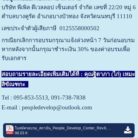
บริษัท พีเพิล ดีเวลลอป เซ็นเตอร์ จำกัด เลขที่ 22/20 หมู่ 6
ตำบลบางคูรัด อำเภอบางบัวทอง จังหวัดนนทบุรี 11110
เลขประจำตัวผู้เสียภาษี 0125558000502
กรณียกเลิกการอบรมกรุณาแจ้งล่วงหน้า 7 วันก่อนอบรม
หากหลังจากนั้นกรุณาชำระเงิน 30% ของค่าอบรมเพื่อ
รับเอกสาร
สอบถามรายละเอียดเพิ่มเติมได้ที่ : คุณฐิตาภา (ไก่) เหมะ
สิขัณฑกะ
Tel : 095-853-5513, 091-738-7838
E-mail : peopledevelop@outlook.com
ใบสมัครอบรม_สถาบัน_People_Develop_Center_Rev.6.pdf
98.03 K