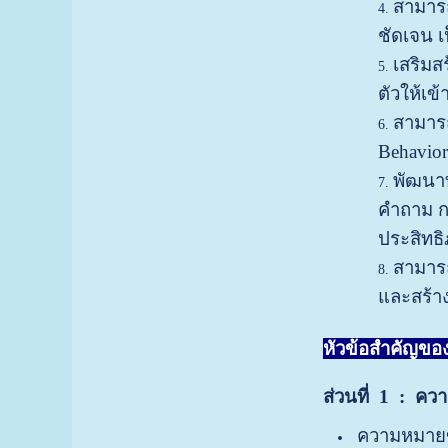
สามาร
ชัดเจน เ
เสริมส
ตัวให้เ
สามาร
Behavior
พัฒนาท
คำถาม ก
ประสิทธ
สามารถ
และสร้าง
หัวข้อสำคัญของก
ส่วนที่ 1
: ควา
ความหมายข