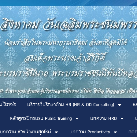
มไว้วางใจ
บริการที่ปรึกษาด้าน HR (HR & OD Consulting)
ห
หลักสูตรฝึกอบรม Public Training
บทความ HRD
บทความ หัวหน้างานยุคใหม่
บทความ Productivity
ติดต