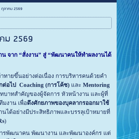
26 ตุลาคม 2569
ุลาคม 2569
าน จาก “สั่งงาน” สู่ “พัฒนาคนให้ทำผลงานได้
าทายขึ้นอย่างต่อเนื่อง การบริหารคนด้วยคำ
อีกต่อไป
Coaching (การโค้ช)
และ
Mentoring
ทบาทสำคัญของผู้จัดการ หัวหน้างาน และผู้ที่
ีมงาน เพื่อ
ดึงศักยภาพของบุคลากรออกมาใช้
านได้อย่างมีประสิทธิภาพและบรรลุเป้าหมายที่
Rs
)
งการพัฒนาคน พัฒนางาน และพัฒนาองค์กร แต่