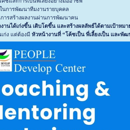
ค้ชและการเป็นพี่เลี้ยงอย่างมืออาชีพ
จในการพัฒนาทีมงานรายบุคคล
อในการสร้างผลงานผ่านการพัฒนาคน
งานได้เก่งขึ้น เติบโตขึ้น และสร้างผลลัพธ์ได้ตามเป้าหม
นเก่ง แต่ต้องมี
หัวหน้างานที่ “โค้ชเป็น พี่เลี้ยงเป็น และพ