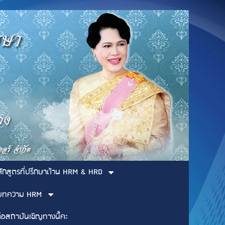
ลักสูตรที่ปรึกษาด้าน HRM & HRD
บทความ HRM
่อสถาบันเชิญทางนี้คะ