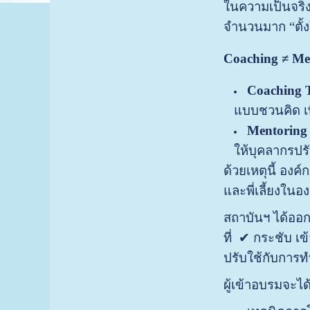
ในความเป็นจริ
จำนวนมาก “ตั้ง
Coaching ≠ Ment
Coaching 
แบบชวนคิด เพ
Mentoring
ให้บุคลากรปร
ด้วยเหตุนี้ อง
และพี่เลี้ยงในอง
สถาบันฯ ได้อ
ที่ ✔ กระชับ เ
ปรับใช้กับการท
ผู้เข้าอบรมจะได