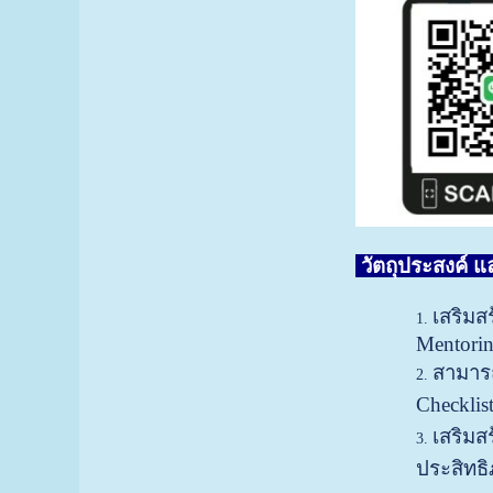
วัตถุประสงค์ 
เสริมส
Mentori
สามารถ
Checklis
เสริมส
ประสิทธ