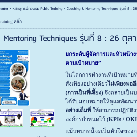
enter
>
หลักสูตรฝึกอบรม Public Training
>
Coaching & Mentoring Techniques รุ่นที่ 8 : 
raining คลิ๊ก
 Mentoring Techniques รุ่นที่ 8 : 26 ต
ยกระดับผู้จัดการและหัวหน้าง
ตามเป้าหมาย”
ในโลกการทำงานที่เป้าหมายท้
สั่งเพียงอย่างเดียว
ไม่เพียงพอ
(การเป็นพี่เลี้ยง)
จึงกลายเป็นบ
ได้รับมอบหมายให้ดูแลพัฒนาท
อย่างเต็มที่
ให้สามารถปฏิบัติง
องค์กรกำหนดไว้ (
KPIs / OK
แม้บทบาทนี้จะเป็นหัวใจขอ