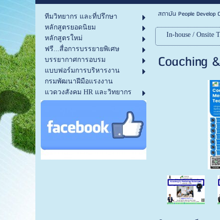
สถาบัน People Develop C
ทีมวิทยากร และที่ปรึกษา
หลักสูตรยอดนิยม
In-house / Onsite T
หลักสูตรใหม่
ฟรี...สื่อการบรรยายพิเศษ
Coaching &
บรรยากาศการอบรม
แบบฟอร์มการบริหารงาน
กรมพัฒนาฝีมือแรงงาน
แวดวงสังคม HR และวิทยากร