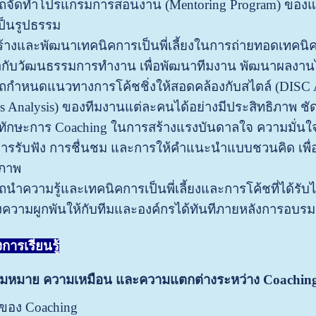
ถจัดทำโปรแกรมการสอนงาน (Mentoring Program) ของแ
ป็นรูปธรรม
ร้างและพัฒนาเทคนิคการเป็นพี่เลี้ยงในการถ่ายทอดเท
ข้ากับวัฒนธรรมการทำงาน เพื่อพัฒนาทีมงาน พัฒนาผลงานไ
ถกำหนดแนวทางการโค้ชชิ่งให้สอดคล้องกับสไตล์ (DISC 
s Analysis) ของทีมงานแต่ละคนได้อย่างมีประสิทธิภาพ ชั
ักษะการ Coaching ในการสร้างแรงบันดาลใจ ความมั่นใจ
ารรับฟัง การชื่นชม และการให้คำแนะนำแบบชวนคิด เพื่
ิภาพ
นำความรู้และเทคนิคการเป็นพี่เลี้ยงและการโค้ชที่ได้ร
ความผูกพันให้กับทีมและองค์กรได้ทันทีภายหลังการอบรมเ
ารเรียนรู้
มหมาย ความเหมือน และความแตกต่างระหว่าง
Coachin
อง Coaching