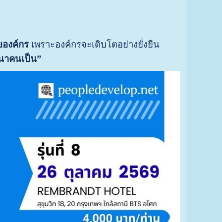
ายองค์กร
เพราะองค์กรจะเติบโตอย่างยั่งยืน
ัฒนาคนเป็น”