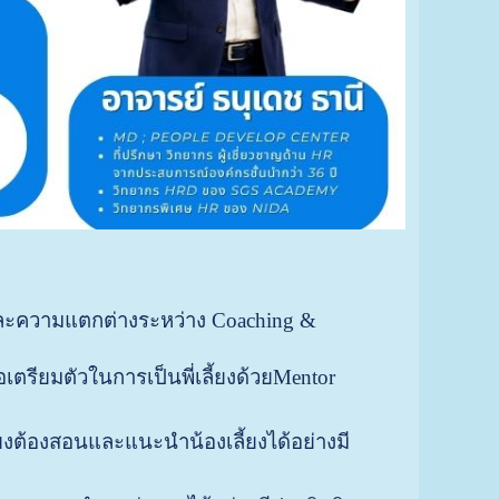
และความแตกต่างระหว่าง Coaching &
เตรียมตัวในการเป็นพี่เลี้ยงด้วยMentor
้ยงต้องสอนและแนะนำน้องเลี้ยงได้อย่างมี