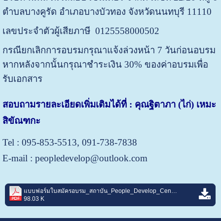
ตำบลบางคูรัด อำเภอบางบัวทอง จังหวัดนนทบุรี 11110
เลขประจำตัวผู้เสียภาษี 0125558000502
กรณียกเลิกการอบรมกรุณาแจ้งล่วงหน้า 7 วันก่อนอบรม
หากหลังจากนั้นกรุณาชำระเงิน 30% ของค่าอบรมเพื่อ
รับเอกสาร
สอบถามรายละเอียดเพิ่มเติมได้ที่ : คุณฐิตาภา (ไก่) เหมะ
สิขัณฑกะ
Tel : 095-853-5513, 091-738-7838
E-mail : peopledevelop@outlook.com
แบบฟอร์มใบสมัครอบรม_สถาบัน_People_Develop_Center_Rev.6.pdf
98.03 K