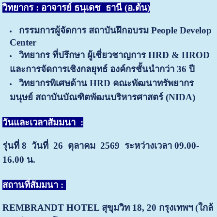
วิทยากร : อาจารย์ ธนุเดช ธานี (อ.ต้น)
กรรมการผู้จัดการ สถาบันฝึกอบรม People Develop
Center
วิทยากร ที่ปรึกษา ผู้เชี่ยวชาญการ HRD & HROD
และการจัดการเชิงกลยุทธ์ องค์กรชั้นนำกว่า 36 ปี
วิทยากรพิเศษด้าน HRD คณะพัฒนาทรัพยากร
มนุษย์ สถาบันบัณฑิตพัฒนบริหารศาสตร์ (NIDA)
วันและเวลาสัมมนา
:
รุ่นที่ 8 วันที่ 26 ตุลาคม
2569 ระหว่างเวลา 09.00-
16.00 น.
สถานที่สัมมนา :
REMBRANDT HOTEL สุขุมวิท 18, 20
กรุงเทพฯ (ใกล้