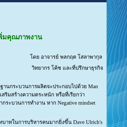
พิ่มคุณภาพงาน
โดย อาจารย์ พลกฤต โสลาพากุล
วิทยากร โค้ช และที่ปรึกษาธุรกิจ
ยพื้นฐานกระบวนการผลิตจะประกอบไปด้วย
Man
ริมสร้างความตระหนัก หรือที่เรียกว่า
พัฒนากระบวนการทำงาน หาก Negative mindset
ทบาทในการบริหารคนมากยิ่งขึ้น Dave Ulrich's