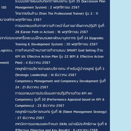
ระบบบริหารแผนสืบทอดตำแหน่งงาน รุ่นที่ 35 (Succession Plan
ะ ISO
Management System) : 2 พฤศจิกายน 2567
วิทยากรเงินล้าน (Train The Professional Trainer) รุ่น 2 : 11
ัฒนาองค์กร
พฤศจิกายน 2567
การออกแบบเส้นทางความก้าวหน้าในสายอาชีพภาคปฏิบัติ รุ่นที่
28 (Career Path in Action) : 16 พฤศจิกายน 2567
รจาต่อรอง
ยกเครื่องระบบฝึกอบรมและพัฒนาบุคลากร รุ่นที่ 24 (Upgrades
Training & Development System) : 30 พฤศจิกายน 2567
ogistics,
การกำหนดเป้าหมายการทำงานแบบ SMART Goal Setting ด้วย
KPI และ Effective Action Plan รุ่น 22 (KPI & Effective Action
ement)
Plan) : 4 ธันวาคม 2567
กลยุทธ์การบริหารงานและบริหารคน สำหรับผู้นำกลยุทธ์ รุ่นที่ 3
(Strategic Leadership) : 14 ธันวาคม 2567
Competency Management and Competency Development รุ่นที่
24 : 21 ธันวาคม 2567
การออกแบบการประเมินผลการปฏิบัติงานด้วย KPI และ
Competency รุ่นที่ 30 (Performance Appraisal based on KPI &
Competency) : 25 ธันวาคม 2567
กลยุทธ์การบริหารคนเก่ง รุ่นที่ 18 (Talent Management Strategy)
: 27 ธันวาคม 2567
เทคนิคการออกแบบและกำหนด OKRs อย่างมีประสิทธิภาพ รุ่นที่ 9
(Effective Objective and Key Results) : 6 มกราคม 2568