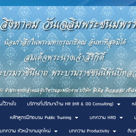
มไว้วางใจ
บริการที่ปรึกษาด้าน HR (HR & OD Consulting)
ห
หลักสูตรฝึกอบรม Public Training
บทความ HRD
บทความ หัวหน้างานยุคใหม่
บทความ Productivity
ติดต