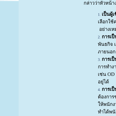
กล่าวว่าหัวหน้าง
เป็นผู
เลือกใช้
อย่างเหม
การเป็น
พันธกิจ 
ภายนอก 
การเป็
การทำงาน
เช่น OD T
อยู่ได้
การเป็
ต้องการข
ให้พนัก
ทำได้พนั