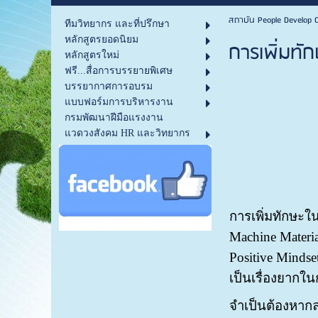
สถาบัน People Develop C
ทีมวิทยากร และที่ปรึกษา
หลักสูตรยอดนิยม
การเพิ่มทั
หลักสูตรใหม่
ฟรี...สื่อการบรรยายพิเศษ
บรรยากาศการอบรม
แบบฟอร์มการบริหารงาน
กรมพัฒนาฝีมือแรงงาน
แวดวงสังคม HR และวิทยากร
การเพิ่มทักษะใ
Machine Mater
Positive Minds
เป็นเรื่องยาก
จำเป็นต้องหากล