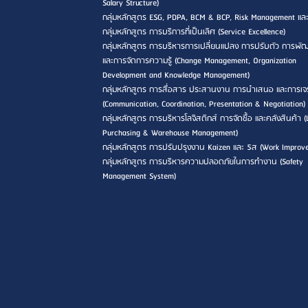
Salary Structure)
กลุ่มหลักสูตร ESG, PDPA, BCM & BCP, Risk Management แล
กลุ่มหลักสูตร การบริการที่เป็นเลิศ (Service Excellence)
กลุ่มหลักสูตร การบริหารการเปลี่ยนแปลง การปรับตัว การพ
และการจัดการความรู้ (Change Management, Organization
Development and Knowledge Management)
กลุ่มหลักสูตร การสื่อสาร ประสานงาน การนำเสนอ และการเจ
(Communication, Coordination, Presentation & Negotiation)
กลุ่มหลักสูตร การบริหารโลจิสติกส์ การจัดซื้อ และคลังสินค้า (L
Purchasing & Warehouse Management)
กลุ่มหลักสูตร การปรับปรุงงาน Kaizen และ 5ส (Work Improv
กลุ่มหลักสูตร การบริหารความปลอดภัยในการทำงาน (Safety
Management System)