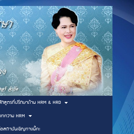
ลักสูตรที่ปรึกษาด้าน HRM & HRD
บทความ HRM
่อสถาบันเชิญทางนี้คะ