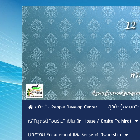
สถาบัน People Develop Center
ลูกค้าผู้มอบควา
หลักสูตรฝึกอบรมภายใน (In-House / Onsite Training)
บทความ Engagement และ Sense of Ownership