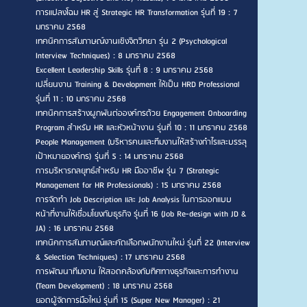
การแปลงโฉม HR สู่ Strategic HR Transformation รุ่นที่ 19 : 7
มกราคม 2568
เทคนิคการสัมภาษณ์งานเชิงจิตวิทยา รุ่น 2 (Psychological
Interview Techniques) : 8 มกราคม 2568
Excellent Leadership Skills รุ่นที่ 8 : 9 มกราคม 2568
เปลี่ยนงาน Training & Development ให้เป็น HRD Professional
รุ่นที่ 11 : 10 มกราคม 2568
เทคนิคการสร้างผูกพันต่อองค์กรด้วย Engagement Onboarding
Program สำหรับ HR และหัวหน้างาน รุ่นที่ 10 : 11 มกราคม 2568
People Management (บริหารคนและทีมงานให้สร้างกำไรและบรรลุ
เป้าหมายองค์กร) รุ่นที่ 5 : 14 มกราคม 2568
การบริหารกลยุทธ์สำหรับ HR มืออาชีพ รุ่น 7 (Strategic
Management for HR Professionals) : 15 มกราคม 2568
การจัดทำ Job Description และ Job Analysis ในการออกแบบ
หน้าที่งานให้เชื่อมโยงกับธุรกิจ รุ่นที่ 16 (Job Re-design with JD &
JA) : 16 มกราคม 2568
เทคนิคการสัมภาษณ์และคัดเลือกพนักงานใหม่ รุ่นที่ 22 (Interview
& Selection Techniques) : 17 มกราคม 2568
การพัฒนาทีมงาน ให้สอดคล้องกับทิศทางธุรกิจและการทำงาน
(Team Development) : 18 มกราคม 2568
ยอดผู้จัดการมือใหม่ รุ่นที่ 15 (Super New Manager) : 21