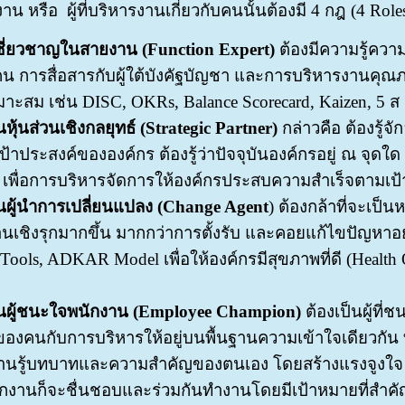
าน หรือ ผู้ที่บริหารงานเกี่ยวกับคนนั้นต้องมี 4 กฎ (4 Role
้เชี่ยวชาญในสายงาน (Function Expert)
ต้องมีความรู้คว
คน การสื่อสารกับผู้ใต้บังคัฐบัญชา และการบริหารงานคุณภา
าะสม เช่น DISC, OKRs, Balance Scorecard, Kaizen, 5 ส 
หุ้นส่วนเชิงกลยุทธ์ (Strategic Partner)
กล่าวคือ ต้องรู้
เป้าประสงค์ขององค์กร ต้องรู้ว่าปัจจุบันองค์กรอยู่ ณ จุดใ
เพื่อการบริหารจัดการให้องค์กรประสบความสำเร็จตามเป
นผู้นำการเปลี่ยนแปลง (Change Agent
) ต้องกล้าที่จะเป็น
เชิงรุกมากขึ้น มากกว่าการตั้งรับ และคอยแก้ไขปัญหาอยู
ools, ADKAR Model เพื่อให้องค์กรมีสุขภาพที่ดี (Health Org
นผู้ชนะใจพนักงาน (Employee Champion)
ต้องเป็นผู้ที
องคนกับการบริหารให้อยู่บนพื้นฐานความเข้าใจเดียวกัน 
งานรู้บทบาทและความสำคัญของตนเอง โดยสร้างแรงจูงใจ
กงานก็จะชื่นชอบและร่วมกันทำงานโดยมีเป้าหมายที่สำคัญ