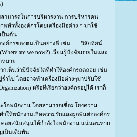
s)
ามสามารถในการบริหารงาน การบริหารคน
พทั่วทั้งองค์กรโดยเครื่องมือต่าง ๆ มาใช้
เป็นต้น
จักองค์กรของตนเป็นอย่างดี เช่น วิสัยทัศน์
ด (Where are we now?) เรียนรู้ปัจจัยภายในและ
้าหมาย
หากเห็นว่ามีปัจจัยใดที่ทำให้องค์กรถดถอย เช่น
่ร่ำไป โดยอาจทำเครื่องมือต่างๆมาปรับใช้
anization) หรือที่เรียกว่าองค์กรอยู่ได้ เราก็
่ชนะใจพนักงาน โดยสามารถเชื่อมโยงความ
ทำให้พนักงานเกิดความรักและผูกพันต่อองค์กร
 คอยสนับสนุนให้กำลังใจพนักงาน แน่นอนหาก
เป็นเดิมพัน