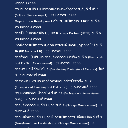
มกราคม 2568
ตัวแทนการเปลี่ยนแปลงวัฒนธรรมองค์กรสู่การปฏิบัติ รุ่นที่ 2
(Culture Change Agent) : 24 มกราคม 2568
Organization Development สำหรับผู้บริหารและ HROD รุ่นที่ 9 :
25 มกราคม 2568
การเป็นหุ้นส่วนธุรกิจแบบ HR Business Partner (HRBP) รุ่นที่ 6 :
28 มกราคม 2568
เทคนิคการบริหารงานบุคคล สำหรับผู้บังคับบัญชายุคใหม่ รุ่นที่
16 (HR for Non HR) : 30 มกราคม 2568
การทำงานเป็นทีม และการบริหารความขัดแย้ง รุ่นที่ 6 (Teamwork
and Conflict Management) : 31 มกราคม 2568
การพัฒนาพี่เลี้ยงมือโปร (Developing Professional Mentors) รุ่นที่
3 : 1 กุมภาพันธ์ 2568
การวางแผนงานและการติดตามงานอย่างมืออาชีพ รุ่น 2
(Professional Planning and Follow up) : 3 กุมภาพันธ์ 2568
ทักษะหัวหน้างานมืออาชีพ รุ่นที่ 27 (Professional Supervisory
Skills) : 4 กุมภาพันธ์ 2568
การบริหารความเปลี่ยนแปลง รุ่นที่ 4 (Change Management) : 5
กุมภาพันธ์ 2568
ภาวะผู้นำการเปลี่ยนแปลง ในการบริหารการเปลี่ยนแปลง รุ่นที่ 3
(Transformative Leadership in Change Management) : 6