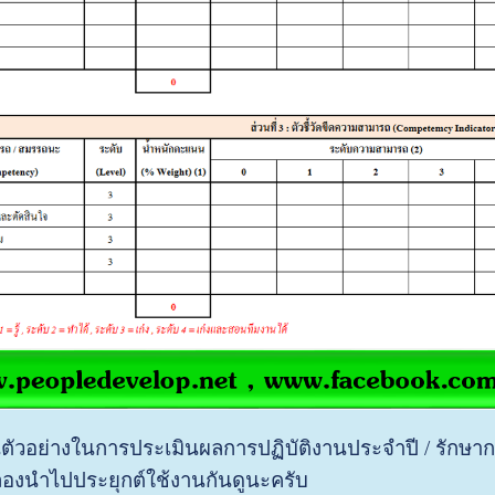
นตัวอย่างในการประเมินผลการปฏิบัติงานประจำปี / รักษ
ลองนำไปประยุกต์ใช้งานกันดูนะครับ