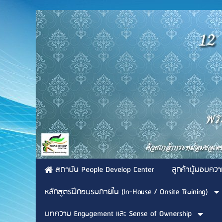
สถาบัน People Develop Center
ลูกค้าผู้มอบควา
หลักสูตรฝึกอบรมภายใน (In-House / Onsite Training)
บทความ Engagement และ Sense of Ownership