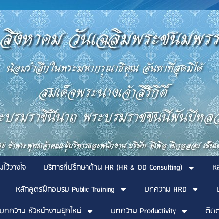
มไว้วางใจ
บริการที่ปรึกษาด้าน HR (HR & OD Consulting)
ห
หลักสูตรฝึกอบรม Public Training
บทความ HRD
บทความ หัวหน้างานยุคใหม่
บทความ Productivity
ติดต