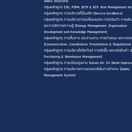
Salary Structure)
กลุ่มหลักสูตร ESG, PDPA, BCM & BCP, Risk Management แล
กลุ่มหลักสูตร การบริการที่เป็นเลิศ (Service Excellence)
กลุ่มหลักสูตร การบริหารการเปลี่ยนแปลง การปรับตัว การพ
และการจัดการความรู้ (Change Management, Organization
Development and Knowledge Management)
กลุ่มหลักสูตร การสื่อสาร ประสานงาน การนำเสนอ และการเจ
(Communication, Coordination, Presentation & Negotiation)
กลุ่มหลักสูตร การบริหารโลจิสติกส์ การจัดซื้อ และคลังสินค้า (L
Purchasing & Warehouse Management)
กลุ่มหลักสูตร การปรับปรุงงาน Kaizen และ 5ส (Work Improv
กลุ่มหลักสูตร การบริหารความปลอดภัยในการทำงาน (Safety
Management System)