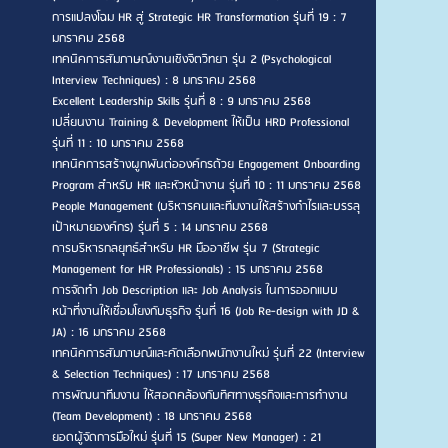
การแปลงโฉม HR สู่ Strategic HR Transformation รุ่นที่ 19 : 7
มกราคม 2568
เทคนิคการสัมภาษณ์งานเชิงจิตวิทยา รุ่น 2 (Psychological
Interview Techniques) : 8 มกราคม 2568
Excellent Leadership Skills รุ่นที่ 8 : 9 มกราคม 2568
เปลี่ยนงาน Training & Development ให้เป็น HRD Professional
รุ่นที่ 11 : 10 มกราคม 2568
เทคนิคการสร้างผูกพันต่อองค์กรด้วย Engagement Onboarding
Program สำหรับ HR และหัวหน้างาน รุ่นที่ 10 : 11 มกราคม 2568
People Management (บริหารคนและทีมงานให้สร้างกำไรและบรรลุ
เป้าหมายองค์กร) รุ่นที่ 5 : 14 มกราคม 2568
การบริหารกลยุทธ์สำหรับ HR มืออาชีพ รุ่น 7 (Strategic
Management for HR Professionals) : 15 มกราคม 2568
การจัดทำ Job Description และ Job Analysis ในการออกแบบ
หน้าที่งานให้เชื่อมโยงกับธุรกิจ รุ่นที่ 16 (Job Re-design with JD &
JA) : 16 มกราคม 2568
เทคนิคการสัมภาษณ์และคัดเลือกพนักงานใหม่ รุ่นที่ 22 (Interview
& Selection Techniques) : 17 มกราคม 2568
การพัฒนาทีมงาน ให้สอดคล้องกับทิศทางธุรกิจและการทำงาน
(Team Development) : 18 มกราคม 2568
ยอดผู้จัดการมือใหม่ รุ่นที่ 15 (Super New Manager) : 21