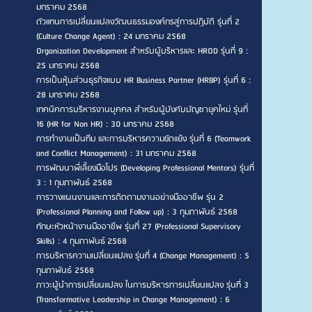
มกราคม 2568
ตัวแทนการเปลี่ยนแปลงวัฒนธรรมองค์กรสู่การปฏิบัติ รุ่นที่ 2
(Culture Change Agent) : 24 มกราคม 2568
Organization Development สำหรับผู้บริหารและ HROD รุ่นที่ 9 :
25 มกราคม 2568
การเป็นหุ้นส่วนธุรกิจแบบ HR Business Partner (HRBP) รุ่นที่ 6 :
28 มกราคม 2568
เทคนิคการบริหารงานบุคคล สำหรับผู้บังคับบัญชายุคใหม่ รุ่นที่
16 (HR for Non HR) : 30 มกราคม 2568
การทำงานเป็นทีม และการบริหารความขัดแย้ง รุ่นที่ 6 (Teamwork
and Conflict Management) : 31 มกราคม 2568
การพัฒนาพี่เลี้ยงมือโปร (Developing Professional Mentors) รุ่นที่
3 : 1 กุมภาพันธ์ 2568
การวางแผนงานและการติดตามงานอย่างมืออาชีพ รุ่น 2
(Professional Planning and Follow up) : 3 กุมภาพันธ์ 2568
ทักษะหัวหน้างานมืออาชีพ รุ่นที่ 27 (Professional Supervisory
Skills) : 4 กุมภาพันธ์ 2568
การบริหารความเปลี่ยนแปลง รุ่นที่ 4 (Change Management) : 5
กุมภาพันธ์ 2568
ภาวะผู้นำการเปลี่ยนแปลง ในการบริหารการเปลี่ยนแปลง รุ่นที่ 3
(Transformative Leadership in Change Management) : 6