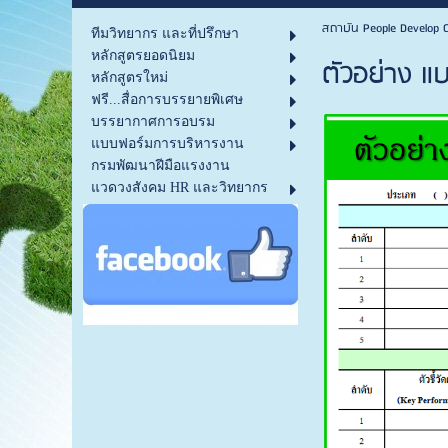
สถาบัน People Develop C
ทีมวิทยากร และที่ปรึกษา
หลักสูตรยอดนิยม
ตัวอย่าง แ
หลักสูตรใหม่
ฟรี...สื่อการบรรยายพิเศษ
บรรยากาศการอบรม
แบบฟอร์มการบริหารงาน
กรมพัฒนาฝีมือแรงงาน
แวดวงสังคม HR และวิทยากร