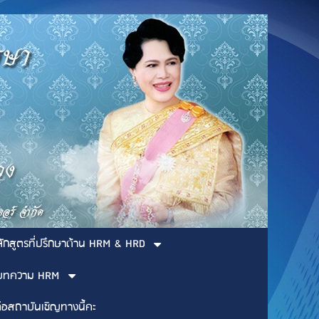
ลักสูตรที่ปรึกษาด้าน HRM & HRD
บทความ HRM
่อสถาบันเชิญทางนี้คะ