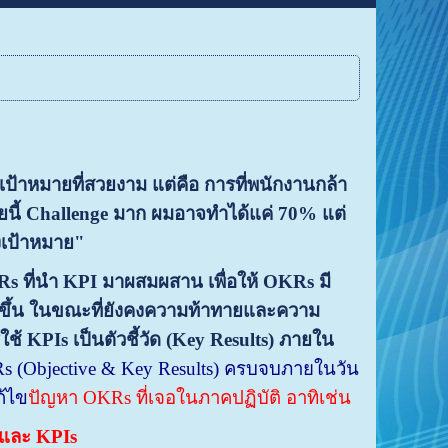
ป้าหมายที่สวยงาม แต่คือ การที่พนักงานกล้า
ายนี้ Challenge มาก ผมอาจทำได้แค่ 70% แต่
ึงเป้าหมาย"
 ที่นำ KPI มาผสมผสาน เพื่อให้ OKRs มี
ึ้น ในขณะที่ยังคงความท้าทายและความ
ช้ KPIs เป็นตัวชี้วัด (Key Results) ภายใน
Rs (Objective & Key Results)
ครบจบภายในวัน
ก้ไข
ปัญหา OKRs ที่เจอในภาคปฏิบัติ อาทิเช่น
และ KPIs