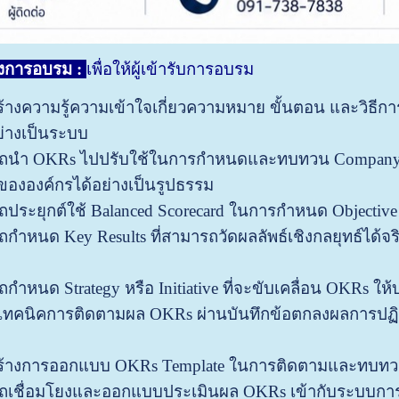
องการอบรม :
เพื่อให้ผู้เข้ารับการอบรม
ร้างความรู้ความเข้าใจเกี่ยวความหมาย ขั้นตอน และวิธี
ย่างเป็นระบบ
นำ OKRs ไปปรับใช้ในการกำหนดและทบทวน Company’s Ob
ขององค์กรได้อย่างเป็นรูปธรรม
ประยุกต์ใช้ Balanced Scorecard ในการกำหนด Objective 
กำหนด Key Results ที่สามารถวัดผลลัพธ์เชิงกลยุทธ์ได้จ
กำหนด Strategy หรือ Initiative ที่จะขับเคลื่อน OKRs ให
ทคนิคการติดตามผล OKRs ผ่านบันทึกข้อตกลงผลการปฏิบัต
สร้างการออกแบบ OKRs Template ในการติดตามและทบทวน
เชื่อมโยงและออกแบบประเมินผล OKRs เข้ากับระบบการป