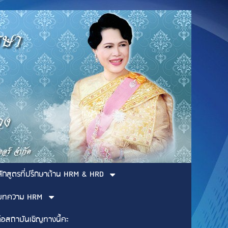
ลักสูตรที่ปรึกษาด้าน HRM & HRD
บทความ HRM
่อสถาบันเชิญทางนี้คะ