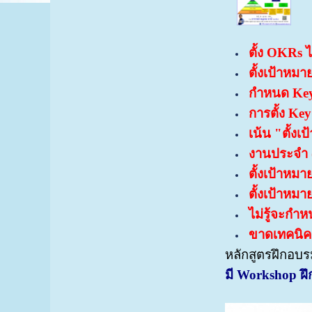
ตั้ง OKRs 
ตั้งเป้าหม
กำหนด Key 
การตั้ง Ke
เน้น "ตั้งเ
งานประจำ (
ตั้งเป้าหม
ตั้งเป้าหมา
ไม่รู้จะกำ
ขาดเทคนิคก
หลักสูตรฝึกอบร
มี
Workshop ฝึก