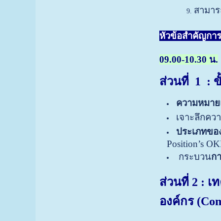
สามารถ
หัวข้อสำคัญกา
09.00-10.30 น.
ส่วนที่
1 : 
ความหมาย
เจาะลึกคว
ประเภทขอ
Position’s O
กระบวน
ก
ส่วนที่
2 : เ
องค์กร
(Co