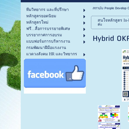
สถาบัน People Develop C
ทีมวิทยากร และที่ปรึกษา
หลักสูตรยอดนิยม
สนใจหลักสูตร In-h
หลักสูตรใหม่
ค่ะ
ฟรี...สื่อการบรรยายพิเศษ
Hybrid OKR
บรรยากาศการอบรม
แบบฟอร์มการบริหารงาน
กรมพัฒนาฝีมือแรงงาน
แวดวงสังคม HR และวิทยากร