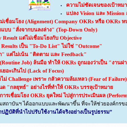
ความไม่ชัดเจนของเป้าหม
แปลง Vision และ Mission
ไม่เชื่อมโยง (Alignment) Company OKRs หรือ OKRs หน
ายแบบ "สั่งจากบนลงล่าง" (Top-Down Only)
Result แต่ไม่เชื่อมโยงกับ Objective
y Results เป็น "To-Do List" ไม่ใช่ "Outcome"
ป้า" แต่ไม่เน้น "ติดตาม และ Feedback"
Routine Job) ล้นมือ ทำให้ OKRs ถูกมองว่าเป็น "งานฝา
ายเยอะเกินไป (Lack of Focus)
ยไม่ Challenge เพราะ กลัวความล้มเหลว (Fear of Failure) 
หนด "กลยุทธ์" อย่างไรที่ทำให้ OKRs บรรลุเป้าหมาย
ารเชื่อมโยง OKRs ยุคใหม่ ไปสู่การประเมินผล (Perfor
มสถาบันฯ ได้ออกแบบและพัฒนาขึ้น ที่จะให้ช่วยองค์กรขอ
ปฏิบัติที่นำไปปรับใช้งานได้จริงอย่างเป็นรูปธรรม”