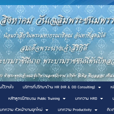
มไว้วางใจ
บริการที่ปรึกษาด้าน HR (HR & OD Consulting)
ห
หลักสูตรฝึกอบรม Public Training
บทความ HRD
บทความ หัวหน้างานยุคใหม่
บทความ Productivity
ติดต