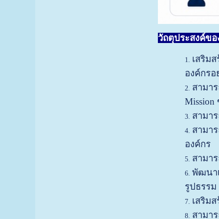
วัถตุประสงค์ข
เสริมส
องค์กรอ
สามารถ
Mission 
สามารถ
สามารถ
องค์กร
สามารถ
พัฒนาเ
รูปธรรม
เสริม
สามารถ