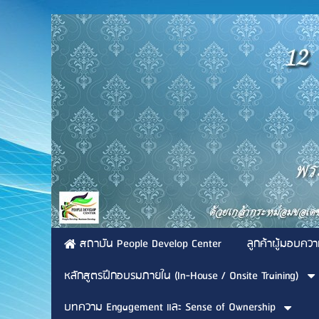
สถาบัน People Develop Center
ลูกค้าผู้มอบควา
หลักสูตรฝึกอบรมภายใน (In-House / Onsite Training)
บทความ Engagement และ Sense of Ownership