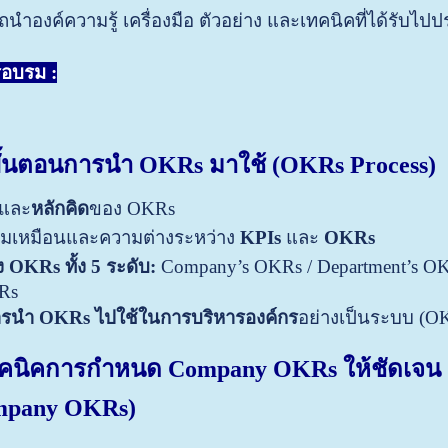
นำองค์ความรู้ เครื่องมือ ตัวอย่าง และเทคนิคที่ได้รับไป
รอบรม :
ขั้นตอนการนำ OKRs มาใช้ (OKRs Process)
และ
หลักคิด
ของ OKRs
ามเหมือนและความต่างระหว่าง
KPIs
และ
OKRs
ง
OKRs ทั้ง 5 ระดับ:
Company’s OKRs / Department’s OKR
KRs
ารนำ
OKRs ไปใช้ในการบริหารองค์กร
อย่างเป็นระบบ (OK
ทคนิคการกำหนด Company OKRs ให้ชัดเจน เช
mpany OKRs)