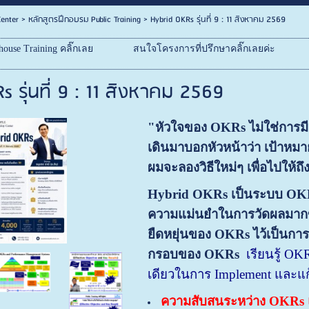
enter
>
หลักสูตรฝึกอบรม Public Training
>
Hybrid OKRs รุ่นที่ 9 : 11 สิงหาคม 2569
ouse Training คลิ๊กเลย
สนใจโครงการที่ปรึกษาคลิ๊กเลยค่ะ
s รุ่นที่ 9 : 11 สิงหาคม 2569
"หัวใจของ OKRs ไม่ใช่การมีเ
เดินมาบอกหัวหน้าว่า เป้าหม
ผมจะลองวิธีใหม่ๆ เพื่อไปให้ถ
Hybrid OKRs เป็นระบบ OKRs
ความแม่นยำในการวัดผลมากข
ยืดหยุ่นของ OKRs ไว้เป็นการใ
กรอบของ OKRs
เรียนรู้ OK
เดียวในการ Implement และแ
ความสับสนระหว่าง OKRs 