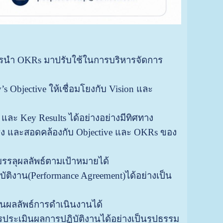
การนำ OKRs มาปรับใช้ในการบริหารจัดการ
jective ให้เชื่อมโยงกับ Vision และ
และ Key Results ได้อย่างอย่างมีทิศทาง
ริง และสอดคล้องกับ Objective และ OKRs ของ
้บรรลุผลลัพธ์ตามเป้าหมายได้
ิงาน(Performance Agreement)ได้อย่างเป็น
ผลลัพธ์การดำเนินงานได้
ระเมินผลการปฏิบัติงานได้อย่างเป็นรูปธรรม