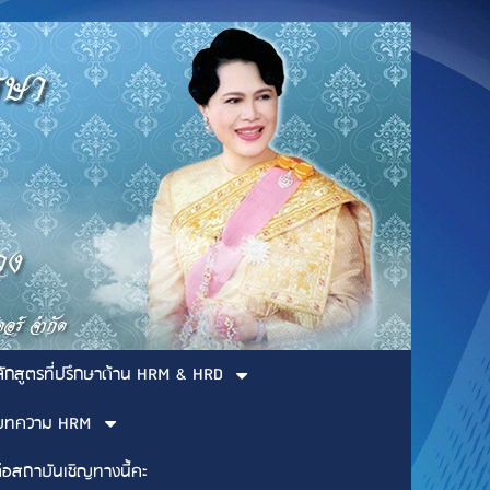
ลักสูตรที่ปรึกษาด้าน HRM & HRD
บทความ HRM
่อสถาบันเชิญทางนี้คะ