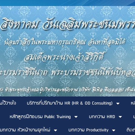
มไว้วางใจ
บริการที่ปรึกษาด้าน HR (HR & OD Consulting)
ห
หลักสูตรฝึกอบรม Public Training
บทความ HRD
บทความ หัวหน้างานยุคใหม่
บทความ Productivity
ติดต