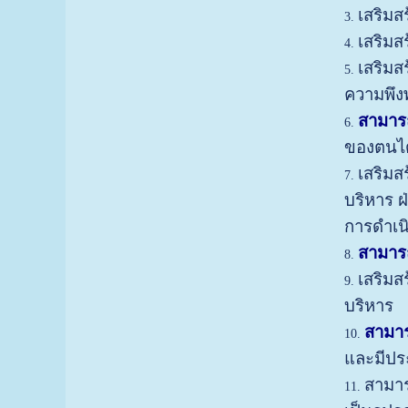
เสริมส
เสริมส
เสริมส
ความพึง
สามาร
ของตนได
เสริมส
บริหาร 
การดำเน
สามาร
เสริมส
บริหาร
สามา
และมีปร
สามาร