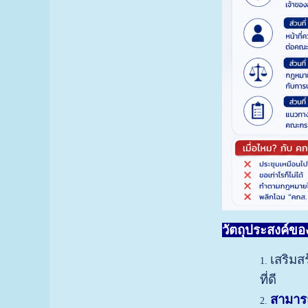
วัตถุประสงค์ของก
เสริม
ที่ดี
สามาร