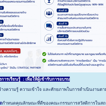
ารเรียนรู้ : เพื่อให้ผู้เข้ารับการอบรม
สร้างความรู้ ความเข้าใจ และศักยภาพในการดำเนินงานต
ถ
กำหนดคุณลักษณะที่ดีของคณะกรรมการสวัสดิการในส