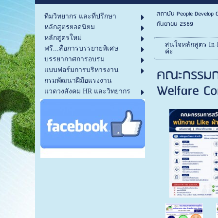
สถาบัน People Develop C
ทีมวิทยากร และที่ปรึกษา
กันยายน 2569
หลักสูตรยอดนิยม
หลักสูตรใหม่
สนใจหลักสูตร In-h
ฟรี...สื่อการบรรยายพิเศษ
ค่ะ
บรรยากาศการอบรม
คณะกรรมการ
แบบฟอร์มการบริหารงาน
กรมพัฒนาฝีมือแรงงาน
Welfare Co
แวดวงสังคม HR และวิทยากร