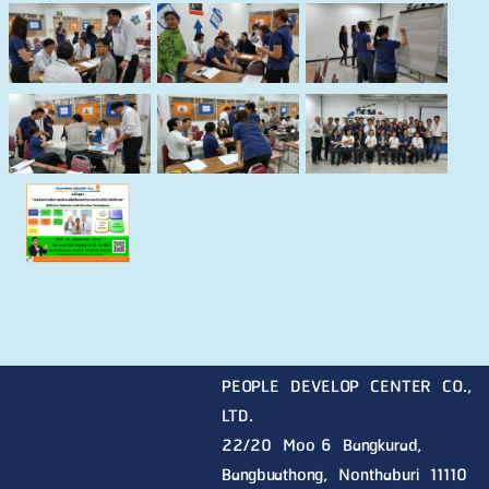
PEOPLE DEVELOP CENTER CO.,
LTD.
22/20 Moo 6 Bangkurad,
Bangbuathong, Nonthaburi
11110