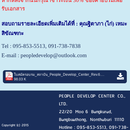
หากหลังจากนั้นกรุณาชำระเงิน 30% ของค่าอบรมเพื่อ
รับเอกสาร
สอบถามรายละเอียดเพิ่มเติมได้ที่ : คุณฐิตาภา (ไก่) เหมะ
สิขัณฑกะ
Tel : 095-853-5513, 091-738-7838
E-mail : peopledevelop@outlook.com
ใบสมัครอบรม_สถาบัน_People_Develop_Center_Rev.6.pdf
98.03 K
PEOPLE DEVELOP CENTER CO.,
LTD.
22/20 Moo 6 Bangkurad,
Bangbuathong, Nonthaburi
11110
Copyright (c) 2015
Hotline :
095-853-5513, 091-738-