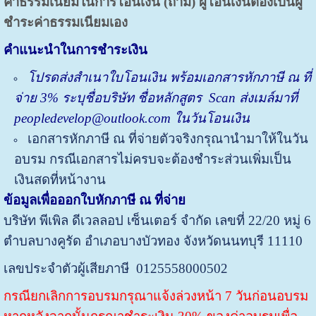
ค่าธรรมเนียมในการโอนเงิน (ถ้ามี) ผู้โอนเงินต้องเป็นผู้
ชำระค่าธรรมเนียมเอง
คำแนะนำในการชำระเงิน
โปรด
ส่ง
สำเนาใบโอนเงิน พร้อมเอกสารหักภาษี ณ ที่
จ่าย
3%
ระบุชื่อบริษัท ชื่อหลักสูตร
Scan ส่งเมล์มาที่
peopledevelop@outlook.com ในวันโอนเงิน
เอกสารหักภาษี ณ ที่จ่ายตัวจริงกรุณานำมาให้ในวัน
อบรม กรณีเอกสารไม่ครบจะต้องชำระส่วนเพิ่มเป็น
เงินสดที่หน้างาน
ข้อมูลเพื่อออกใบหักภาษี ณ ที่จ่าย
บริษัท พีเพิล ดีเวลลอป เซ็นเตอร์ จำกัด
เลขที่ 22/20 หมู่ 6
ตำบลบางคูรัด อำเภอบางบัวทอง จังหวัดนนทบุรี 11110
เลขประจำตัวผู้เสียภาษี 0125558000502
กรณียกเลิกการอบรมกรุณาแจ้งล่วงหน้า 7 วันก่อนอบรม