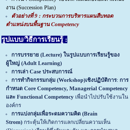
งาน (Succession Plan)
ตัวอย่างที่ 9 :
กระบวนการบริหารแผนสืบทอด
ตำแหน่งบนพื้นฐาน Competency
รูปแบบ/วิธีการเรียนรู้ :
การบรรยาย
(
Lecture)
ในรูปแบบการเรียนรู้ของ
ผู้ใหญ่ (
Adult Learning)
การเล่า
Case ประสบการณ์
การทำ
กิจกรรมกลุ่ม
(
Workshop)
เชิงปฏิบัติการ
:
การ
กำหนด
Core Competency, Managerial Competency
และ Functional Competency
เพื่อนำไปปรับใช้งานใน
องค์กร
การแบ่งกลุ่มเพื่อระดมความคิด
(Brain
Strom)
กระตุ้นให้เกิดการแลกเปลี่ยนความเห็น