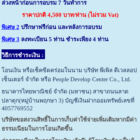
ล่วงหน้าก่อนการอบรม 7 วันทำการ
ราคาปกติ 4,500 บาท/ท่าน (ไม่รวม Vat)
พิเศษ 2
ปรึกษาฟรีก่อน และหลังการอบรม
พิเศษ 3
ลงทะเบียน 5 ท่าน ชำระเพียง 4 ท่าน
วิธีการชำระเงิน
:
โอนเงิน หรือเช็คขีดคร่อมในนาม บริษัท พีเพิล ดีเวลลอป
เซ็นเตอร์ จำกัด หรือ People Develop Center Co., Ltd.
ธนาคารไทยพาณิชย์ จำกัด (มหาชน) สาขาถนนลาด
ปลาดุก(หมู่บ้านพฤกษา 3) บัญชีเงินฝากออมทรัพย์เลขที่
4057769552
บริษัทขอสงวนสิทธิ์ในการเก็บค่าใช้จ่ายเพิ่มเติมหากมีค่า
ธรรมเนียมในการโอนเกิดขึ้น