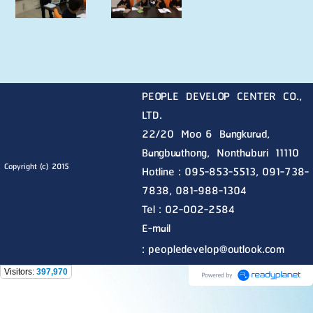
PEOPLE DEVELOP CENTER CO.,
LTD.
22/20 Moo 6 Bangkurad,
Bangbuathong, Nonthaburi
11110
Copyright (c) 2015
Hotline :
095-853-5513, 091-738-
7838, 081-988-1304
Tel : 02-002-2584
E-mail
:
peopledevelop@outlook.com
Visitors:
397,970