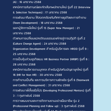
JA) : 16 มกราคม 2568
เทคนิคการสัมภาษณ์และคัดเลือกพนักงานใหม่ รุ่นที่ 22 (Interview
& Selection Techniques) : 17 มกราคม 2568
การพัฒนาทีมงาน ให้สอดคล้องกับทิศทางธุรกิจและการทำงาน
(Team Development) : 18 มกราคม 2568
ยอดผู้จัดการมือใหม่ รุ่นที่ 15 (Super New Manager) : 21
มกราคม 2568
ตัวแทนการเปลี่ยนแปลงวัฒนธรรมองค์กรสู่การปฏิบัติ รุ่นที่ 2
(Culture Change Agent) : 24 มกราคม 2568
Organization Development สำหรับผู้บริหารและ HROD รุ่นที่ 9 :
25 มกราคม 2568
การเป็นหุ้นส่วนธุรกิจแบบ HR Business Partner (HRBP) รุ่นที่ 6 :
28 มกราคม 2568
เทคนิคการบริหารงานบุคคล สำหรับผู้บังคับบัญชายุคใหม่ รุ่นที่
16 (HR for Non HR) : 30 มกราคม 2568
การทำงานเป็นทีม และการบริหารความขัดแย้ง รุ่นที่ 6 (Teamwork
and Conflict Management) : 31 มกราคม 2568
การพัฒนาพี่เลี้ยงมือโปร (Developing Professional Mentors) รุ่นที่
3 : 1 กุมภาพันธ์ 2568
การวางแผนงานและการติดตามงานอย่างมืออาชีพ รุ่น 2
(Professional Planning and Follow up) : 3 กุมภาพันธ์ 2568