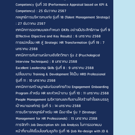
Competency รุ่นที่ 30 (Performance Appraisal based on KPI &
Competency) : 25 ธันวาคม 2567
กลยุทธ์การบริหารคนเก่ง รุ่นที่ 18 (Talent Management Strategy)
: 27 ธันวาคม 2567
เทคนิคการออกแบบและกำหนด OKRs อย่างมีประสิทธิภาพ รุ่นที่ 9
(Effective Objective and Key Results) : 6 มกราคม 2568
การแปลงโฉม HR สู่ Strategic HR Transformation รุ่นที่ 19 : 7
มกราคม 2568
เทคนิคการสัมภาษณ์งานเชิงจิตวิทยา รุ่น 2 (Psychological
Interview Techniques) : 8 มกราคม 2568
Excellent Leadership Skills รุ่นที่ 8 : 9 มกราคม 2568
เปลี่ยนงาน Training & Development ให้เป็น HRD Professional
รุ่นที่ 11 : 10 มกราคม 2568
เทคนิคการสร้างผูกพันต่อองค์กรด้วย Engagement Onboarding
Program สำหรับ HR และหัวหน้างาน รุ่นที่ 10 : 11 มกราคม 2568
People Management (บริหารคนและทีมงานให้สร้างกำไรและบรรลุ
เป้าหมายองค์กร) รุ่นที่ 5 : 14 มกราคม 2568
การบริหารกลยุทธ์สำหรับ HR มืออาชีพ รุ่น 7 (Strategic
Management for HR Professionals) : 15 มกราคม 2568
การจัดทำ Job Description และ Job Analysis ในการออกแบบ
หน้าที่งานให้เชื่อมโยงกับธุรกิจ รุ่นที่ 16 (Job Re-design with JD &