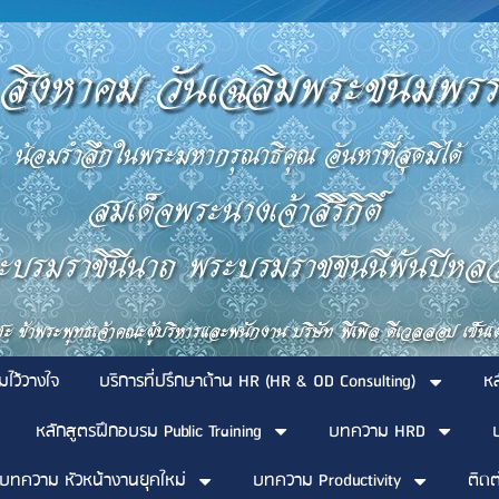
มไว้วางใจ
บริการที่ปรึกษาด้าน HR (HR & OD Consulting)
ห
หลักสูตรฝึกอบรม Public Training
บทความ HRD
บทความ หัวหน้างานยุคใหม่
บทความ Productivity
ติดต