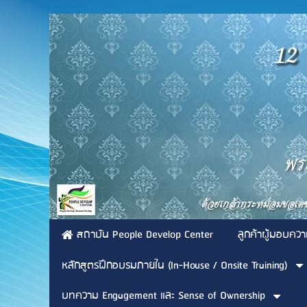
สถาบัน People Develop Center
ลูกค้าผู้มอบควา
หลักสูตรฝึกอบรมภายใน (In-House / Onsite Training)
บทความ Engagement และ Sense of Ownership