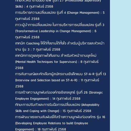
ทักษะหัวหน้างานมืออาชีพ รุ่นที่ 27 (Professional Supervisory
Skills) : 4 กุมภาพันธ์ 2568
การบริหารความเปลี่ยนแปลง รุ่นที่ 4 (Change Management) : 5
กุมภาพันธ์ 2568
ภาวะผู้นำการเปลี่ยนแปลง ในการบริหารการเปลี่ยนแปลง รุ่นที่ 3
(Transformative Leadership in Change Management) : 6
กุมภาพันธ์ 2568
เทคนิค Coaching ให้ได้ทั้งงานได้ทั้งใจ สำหรับผู้บริหารและหัวหน้า
งาน รุ่น 3 : 7 กุมภาพันธ์ 2568
เทคนิคการดูแลสุขภาพใจทีมงาน สำหรับหัวหน้างานยุคใหม่
(Mental Health Techniques for Supervisors) : 8 กุมภาพันธ์
2568
การสัมภาษณ์และคัดเลือกผู้สมัครงานเชิงลึกแบบ ST-A-R รุ่นที่ 13
(Interview and Selection based on ST-A-R) : 11 กุมภาพันธ์
2568
การสร้างความผูกพันต่อองค์กรเชิงกลยุทธ์ รุ่นที่ 26 (Strategic
Employee Engagement) : 14 กุมภาพันธ์ 2568
ทักษะการปรับตัวและการรับมือการเปลี่ยนแปลง (Adaptability
Skills and Coping with Change) : 15 กุมภาพันธ์ 2568
การพัฒนาแรงงานสัมพันธ์ให้สร้างความผูกพันต่อองค์กร รุ่น 16
(Developing Employee Relations to build Employee
Engagement) : 18 กุมภาพันธ์ 2568