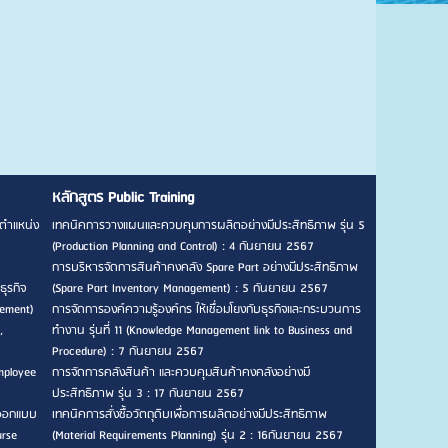
หลักสูตร Public Training
ตำแหน่ง
เทคนิคการวางแผนและควบคุมการผลิตอย่างมีประสิทธิภาพ รุ่น 5
(Production Planning and Control) : 4 กันยายน 2567
การบริหารจัดการสินค้าคงคลัง Spare Part อย่างมีประสิทธิภาพ
ธุรกิจ
(Spare Part Inventory Management) : 5 กันยายน 2567
gement)
การจัดการองค์ความรู้องค์กร ให้เชื่อมโยงกับธุรกิจและกระบวนการ
,
ทำงาน รุ่นที่ 11 (Knowledge Management link to Business and
Procedure) : 7 กันยายน 2567
mployee
การจัดการคลังสินค้า และควบคุมสินค้าคงคลังอย่างมี
ประสิทธิภาพ รุ่น 3 : 17 กันยายน 2567
รออกแบบ
เทคนิคการสั่งซื้อวัตถุดิบเพื่อการผลิตอย่างมีประสิทธิภาพ
urse
(Material Requirements Planning) รุ่น 2 : 16กันยายน 2567