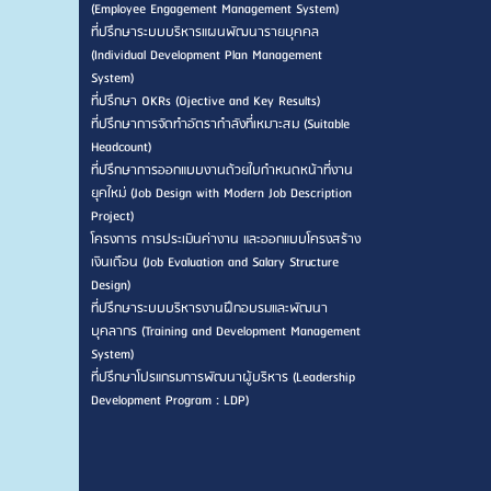
(Employee Engagement Management System)
ที่ปรึกษาระบบบริหารแผนพัฒนารายบุคคล
(Individual Development Plan Management
System)
ที่ปรึกษา OKRs (Ojective and Key Results)
ที่ปรึกษาการจัดทำอัตรากำลังที่เหมาะสม (Suitable
Headcount)
ที่ปรึกษาการออกแบบงานด้วยใบกำหนดหน้าที่งาน
ยุคใหม่ (Job Design with Modern Job Description
Project)
โครงการ การประเมินค่างาน และออกแบบโครงสร้าง
เงินเดือน (Job Evaluation and Salary Structure
Design)
ที่ปรึกษาระบบบริหารงานฝึกอบรมและพัฒนา
บุคลากร (Training and Development Management
System)
ที่ปรึกษาโปรแกรมการพัฒนาผู้บริหาร (Leadership
Development Program : LDP)