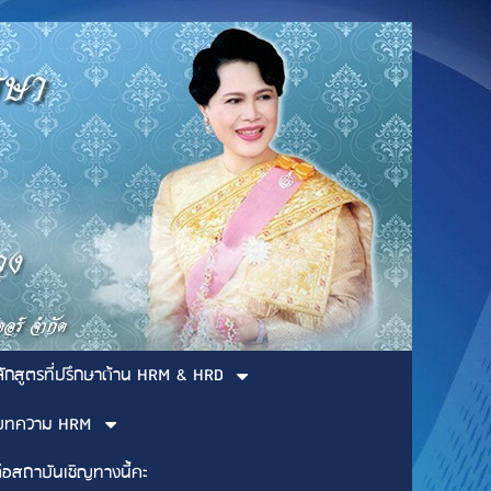
ลักสูตรที่ปรึกษาด้าน HRM & HRD
บทความ HRM
่อสถาบันเชิญทางนี้คะ