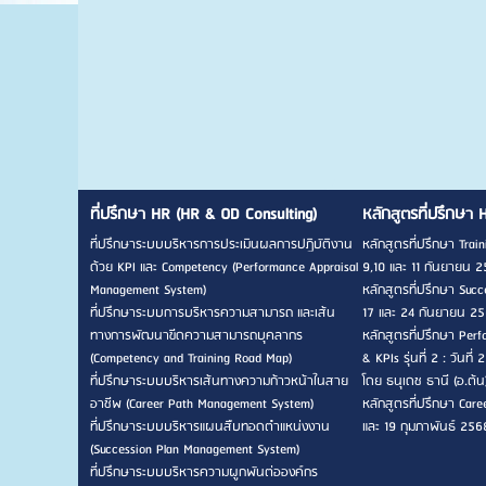
ที่ปรึกษา HR (HR & OD Consulting)
หลักสูตรที่ปรึกษา 
ที่ปรึกษาระบบบริหารการประเมินผลการปฏิบัติงาน
หลักสูตรที่ปรึกษา Traini
ด้วย KPI และ Competency (Performance Appraisal
9,10 และ 11 กันยายน 2
Management System)
หลักสูตรที่ปรึกษา Succes
ที่ปรึกษาระบบการบริหารความสามารถ และเส้น
17 และ 24 กันยายน 256
ทางการพัฒนาขีดความสามารถบุคลากร
หลักสูตรที่ปรึกษา Pe
(Competency and Training Road Map)
& KPIs รุ่นที่ 2 : วัน
ที่ปรึกษาระบบบริหารเส้นทางความก้าวหน้าในสาย
โดย ธนุเดช ธานี (อ.ต้น
อาชีพ (Career Path Management System)
หลักสูตรที่ปรึกษา Career
ที่ปรึกษาระบบบริหารแผนสืบทอดตำแหน่งงาน
และ 19 กุมภาพันธ์ 256
(Succession Plan Management System)
ที่ปรึกษาระบบบริหารความผูกพันต่อองค์กร