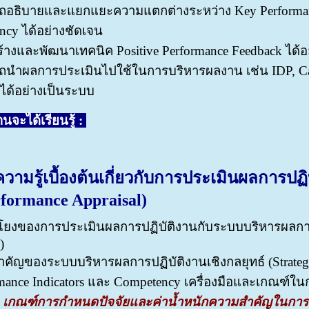
อธิบายและแยกแยะความแตกต่างระหว่าง Key Performance 
cy ได้อย่างชัดเจน
ร้างและพัฒนาเทคนิค Positive Performance Feedback ได้อ
นำผลการประเมินไปใช้ในการบริหารผลงาน เช่น IDP, Caree
ได้อย่างเป็นระบบ
านจะได้เรียนรู้ :
ามรู้เบื้องต้นเกี่ยวกับการประเมินผลการปฏิบ
formance Appraisal)
โยงของการประเมินผลการปฏิบัติงานกับระบบบริหารผลการ
)
ำคัญของระบบบริหารผลการปฏิบัติงานเชิงกลยุทธ์ (Strateg
mance Indicators และ Competency เครื่องมือและเกณฑ์ใ
่ 1 เกณฑ์การกำหนดปัจจัยและค่าน้ำหนักความสำคัญในการ