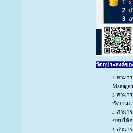
วัตถุประสงค์ของก
สามาร
Manageme
สามารถ
ชัดเจนแ
สามารถ
ชอบได้อย
สามาร