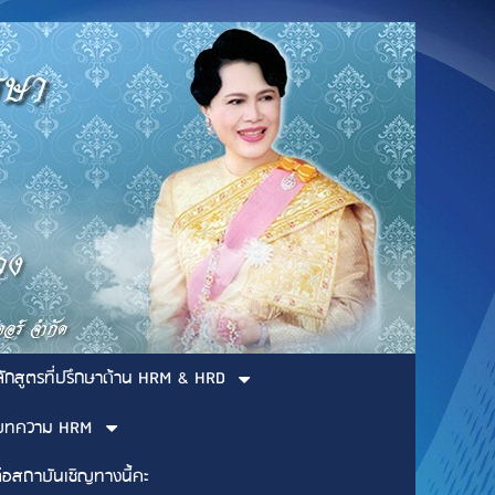
ลักสูตรที่ปรึกษาด้าน HRM & HRD
บทความ HRM
่อสถาบันเชิญทางนี้คะ