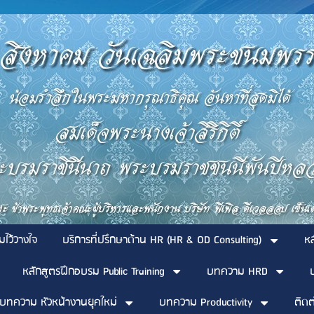
มไว้วางใจ
บริการที่ปรึกษาด้าน HR (HR & OD Consulting)
ห
หลักสูตรฝึกอบรม Public Training
บทความ HRD
บทความ หัวหน้างานยุคใหม่
บทความ Productivity
ติดต