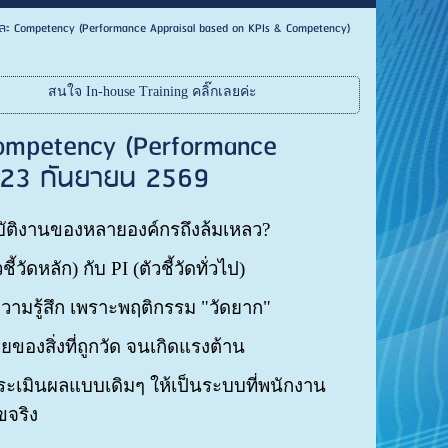
และ Competency (Performance Appraisal based on KPIs & Competency)
สนใจ In-house Training คลิ๊กเลยค่ะ
Competency (Performance
 : 23 กันยายน 2569
ติงานของหลายองค์กรถึงล้มเหลว?
วัดหลัก) กับ PI (ตัวชี้วัดทั่วไป)
ามรู้สึก เพราะพฤติกรรม "วัดยาก"
องสิ่งที่ถูกวัด จนเกิดแรงต้าน
ระเมินผลแบบเดิมๆ ให้เป็นระบบที่พนักงาน
ขจริง