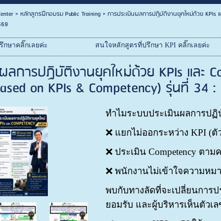
enter
>
หลักสูตรฝึกอบรม Public Training
>
การประเมินผลการปฏิบัติงานยุคใหม่ด้วย KPIs 
2569
ึกษาคลิ๊กเลยค่ะ
สนใจหลักสูตรที่ปรึกษา KPI คลิ๊กเลยค่ะ
ผลการปฏิบัติงานยุคใหม่ด้วย KPIs และ 
based on KPIs & Competency) รุ่นที่ 34
ทำไมระบบประเมินผลการปฏิบั
❌ แยกไม่ออกระหว่าง KPI (ตัวชี้
❌ ประเมิน Competency ตามคว
❌ พนักงานไม่เข้าใจความหมายข
พบกับทางลัดที่จะเปลี่ยนการป
ยอมรับ และผู้บริหารเห็นตัวเล