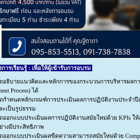
ารเรียนรู้ : เพื่อให้ผู้เข้ารับการอบรม
ถอธิบายแนวคิดและหลักการของกระบวนการบริหารผลการปฏ
nt Process) ได้
กำหนดหลักเกณฑ์การประเมินผลการปฏิบัติงานประจำปีสมั
ละเป็นรูปธรรม
ออกแบบประเมินผลการปฏิบัติงานสมัยใหม่ด้วย KPIs ให้ส
่างมีประสิทธิภาพ
ถออกแบบประเมินผลขีดความสามารถสมัยใหม่ด้วย Compete