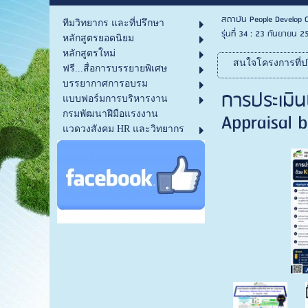
สถาบัน People Develop C
ทีมวิทยากร และที่ปรึกษา
รุ่นที่ 34 : 23 กันยายน 
หลักสูตรยอดนิยม
หลักสูตรใหม่
สนใจโครงการที่ปร
ฟรี...สื่อการบรรยายพิเศษ
บรรยากาศการอบรม
การประเมิน
แบบฟอร์มการบริหารงาน
Appraisal 
กรมพัฒนาฝีมือแรงงาน
แวดวงสังคม HR และวิทยากร