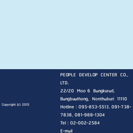
PEOPLE DEVELOP CENTER CO.,
LTD.
22/20 Moo 6 Bangkurad,
Bangbuathong, Nonthaburi
11110
Copyright (c) 2015
Hotline :
095-853-5513, 091-738-
7838, 081-988-1304
Tel : 02-002-2584
E-mail