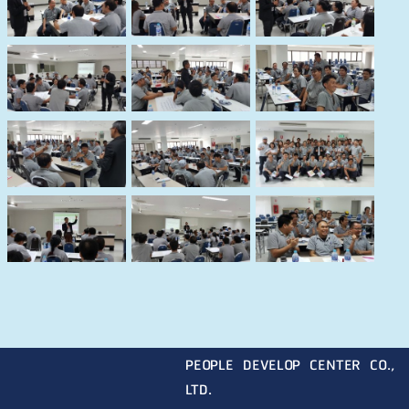
PEOPLE DEVELOP CENTER CO.,
LTD.