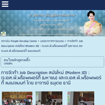
สถาบัน People Develop Center
>
บรรยากาศการอบรม
>
การจัดทำ Job
Description สมัยใหม่ (Modern JD) : เจ.เอส.พี.พร็อพเพอร์ตี้ (มหาชน) และ
เจ.เอส.พี.พร็อพเพอร์ตี้ แมเนจเมนท์
สนใจหลักสูตรคลิ๊ก
เลยค่ะ
การจัดทำ Job Description สมัยใหม่ (Modern JD) :
เจ.เอส.พี.พร็อพเพอร์ตี้ (มหาชน) และเจ.เอส.พี.พร็อพเพอร์
ตี้ แมเนจเมนท์ โดย อาจารย์ ธนุเดช ธานี