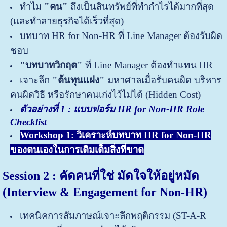
ทำไม
"คน"
ถึงเป็นสินทรัพย์ที่ทำกำไรได้มากที่สุด
(และทำลายธุรกิจได้เร็วที่สุด)
บทบาท HR for Non-HR ที่ Line Manager ต้องรับผิด
ชอบ
"บทบาทวิกฤต"
ที่ Line Manager ต้องทำแทน HR
เจาะลึก
"ต้นทุนแฝง"
มหาศาลเมื่อรับคนผิด บริหาร
คนผิดวิธี หรือรักษาคนเก่งไว้ไม่ได้ (Hidden Cost)
ตัวอย่างที่ 1
: แบบฟอร์ม HR for Non-HR Role
Checklist
Workshop 1:
วิเคราะห์บทบาท HR for Non-HR
ของตนเองในการเติมเต็มสิ่งที่ขาด
Session 2 : คัดคนที่ใช่ มัดใจให้อยู่หมัด
(Interview & Engagement for Non-HR)
เทคนิคการสัมภาษณ์เจาะลึกพฤติกรรม (ST-A-R