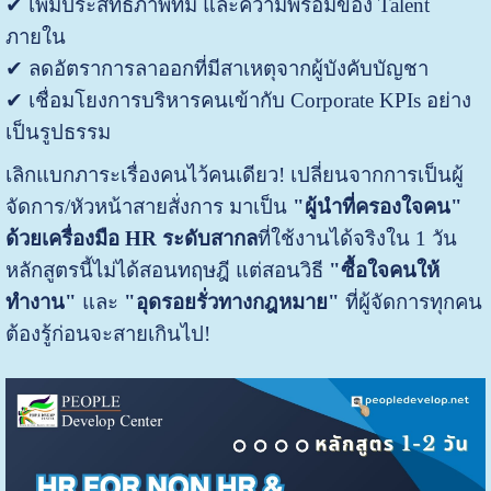
✔ เพิ่มประสิทธิภาพทีม และความพร้อมของ Talent
ภายใน
✔ ลดอัตราการลาออกที่มีสาเหตุจากผู้บังคับบัญชา
✔ เชื่อมโยงการบริหารคนเข้ากับ Corporate KPIs อย่าง
เป็นรูปธรรม
เลิกแบกภาระเรื่องคนไว้คนเดียว! เปลี่ยนจากการเป็นผู้
จัดการ/หัวหน้าสายสั่งการ มาเป็น
"ผู้นำที่ครองใจคน"
ด้วยเครื่องมือ HR ระดับสากล
ที่ใช้งานได้จริงใน 1 วัน
หลักสูตรนี้ไม่ได้สอนทฤษฎี แต่สอนวิธี
"ซื้อใจคนให้
ทำงาน"
และ
"อุดรอยรั่วทางกฎหมาย"
ที่ผู้จัดการทุกคน
ต้องรู้ก่อนจะสายเกินไป!