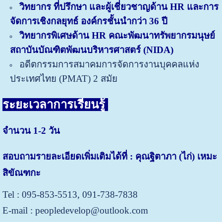
วิทยากร ที่ปรึกษา และผู้เชี่ยวชาญด้าน HR และการ
จัดการเชิงกลยุทธ์ องค์กรชั้นนำกว่า 36 ปี
วิทยากรพิเศษด้าน HR คณะพัฒนาทรัพยากรมนุษย์
สถาบันบัณฑิตพัฒนบริหารศาสตร์ (NIDA)
อดีตกรรมการสมาคมการจัดการงานบุคคลแห่ง
ประเทศไทย (PMAT) 2 สมั
ย
ระยะเวลาการเรียนรู้
จำนวน 1-2 วัน
สอบถามรายละเอียดเพิ่มเติมได้ที่ : คุณฐิตาภา (ไก่) เหมะ
สิขัณฑกะ
Tel : 095-853-5513, 091-738-7838
E-mail : peopledevelop@outlook.com