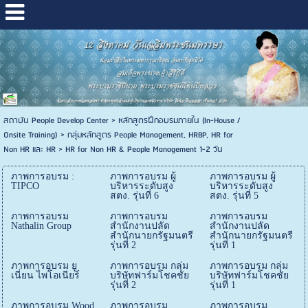
สถาบัน People Develop Center
>
หลักสูตรฝึกอบรมภายใน (In-House /
Onsite Training)
>
กลุ่มหลักสูตร People Management, HRBP, HR for
Non HR และ HR
>
HR for Non HR & People Management 1-2 วัน
ภาพการอบรม :
ภาพการอบรม ผู้
ภาพการอบรม ผู้
TIPCO
บริหารระดับสูง
บริหารระดับสูง
สตง. รุ่นที่ 6
สตง. รุ่นที่ 5
ภาพการอบรม
ภาพการอบรม
ภาพการอบรม
Nathalin Group
สำนักงานปลัด
สำนักงานปลัด
สำนักนายกรัฐมนตรี
สำนักนายกรัฐมนตรี
รุ่นที่ 2
รุ่นที่ 1
ภาพการอบรม ยู
ภาพการอบรม กลุ่ม
ภาพการอบรม กลุ่ม
เนี่ยน ไพโอเนียร์
บริษัทฟาร์มโชคชัย
บริษัทฟาร์มโชคชัย
รุ่นที่ 2
รุ่นที่ 1
ภาพการอบรม Wood
ภาพการอบรม
ภาพการอบรม