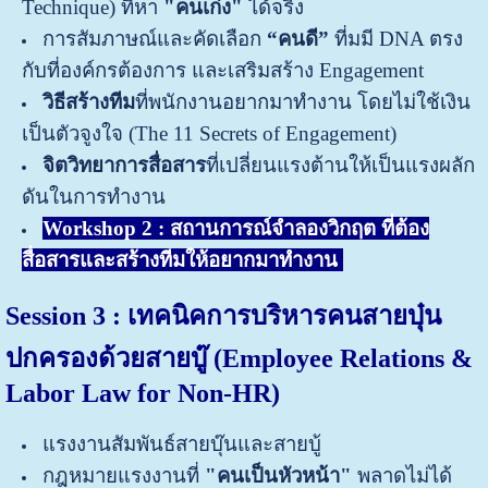
Technique) ที่หา
"คนเก่ง"
ได้จริง
การสัมภาษณ์และคัดเลือก
“คนดี”
ที่มมี DNA ตรง
กับที่องค์กรต้องการ และเสริมสร้าง Engagement
วิธีสร้างทีม
ที่พนักงานอยากมาทำงาน โดยไม่ใช้เงิน
เป็นตัวจูงใจ (The 11 Secrets of Engagement)
จิตวิทยาการสื่อสาร
ที่เปลี่ยนแรงต้านให้เป็นแรงผลัก
ดันในการทำงาน
Workshop 2 : สถานการณ์จำลองวิกฤต ที่ต้อง
สื่อสารและสร้างทีมให้อยากมาทำงาน
Session 3 : เทคนิคการบริหารคนสายบุ๋น
ปกครองด้วยสายบู๊ (Employee Relations
&
Labor Law
for Non-HR)
แรงงานสัมพันธ์สายบุ๊นและสายบู้
กฎหมายแรงงานที่
"คนเป็นหัวหน้า"
พลาดไม่ได้