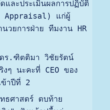
ดและประเมินผลการปฏิบัติ
Appraisal) แก่ผู้
อำนวยการฝ่าย ทีมงาน HR 
ร.ฑิตติมา วิชัยรัตน์ 
ริงๆ นะคะที่ CEO ของ 
้าปีที่ 2
ุทธศาสตร์ ตบท้าย 