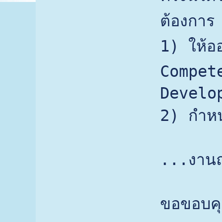
ต้องการ
1) ให้อ
Compet
Develo
2) กำหน
...งาน
ขอขอบคุ