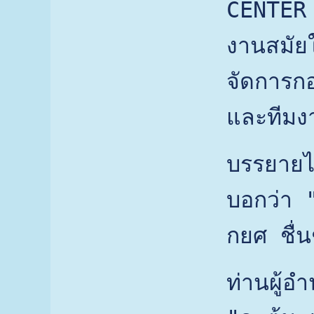
CENTER 
งานสมัย
จัดการกอ
และทีมง
บรรยายไป
บอกว่า "
กยศ ชื่น
ท่านผู้อ