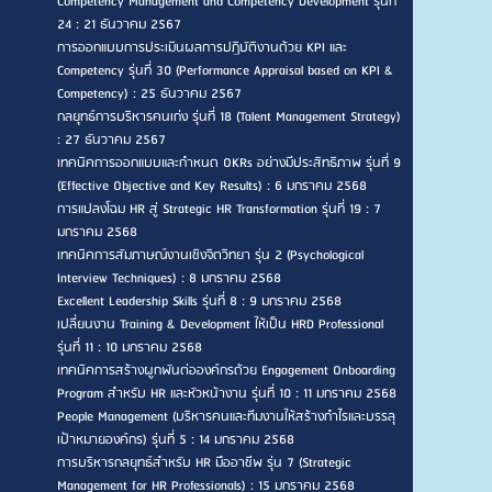
Competency Management and Competency Development รุ่นที่
24 : 21 ธันวาคม 2567
การออกแบบการประเมินผลการปฏิบัติงานด้วย KPI และ
Competency รุ่นที่ 30 (Performance Appraisal based on KPI &
Competency) : 25 ธันวาคม 2567
กลยุทธ์การบริหารคนเก่ง รุ่นที่ 18 (Talent Management Strategy)
: 27 ธันวาคม 2567
เทคนิคการออกแบบและกำหนด OKRs อย่างมีประสิทธิภาพ รุ่นที่ 9
(Effective Objective and Key Results) : 6 มกราคม 2568
การแปลงโฉม HR สู่ Strategic HR Transformation รุ่นที่ 19 : 7
มกราคม 2568
เทคนิคการสัมภาษณ์งานเชิงจิตวิทยา รุ่น 2 (Psychological
Interview Techniques) : 8 มกราคม 2568
Excellent Leadership Skills รุ่นที่ 8 : 9 มกราคม 2568
เปลี่ยนงาน Training & Development ให้เป็น HRD Professional
รุ่นที่ 11 : 10 มกราคม 2568
เทคนิคการสร้างผูกพันต่อองค์กรด้วย Engagement Onboarding
Program สำหรับ HR และหัวหน้างาน รุ่นที่ 10 : 11 มกราคม 2568
People Management (บริหารคนและทีมงานให้สร้างกำไรและบรรลุ
เป้าหมายองค์กร) รุ่นที่ 5 : 14 มกราคม 2568
การบริหารกลยุทธ์สำหรับ HR มืออาชีพ รุ่น 7 (Strategic
Management for HR Professionals) : 15 มกราคม 2568