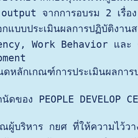
 output จากการอบรม 2 เรื่อง
อกแบบประเมินผลการปฏิบัติงานส
ency, Work Behavior และ 
pment 
ดหลักเกณฑ์การประเมินผลการป
ถนัดของ PEOPLE DEVELOP CE
ณผู้บริหาร กยศ ที่ให้ความไว้