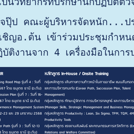
็นวิทยากรที่ปรึกษานักปฏิบัติตัวจ
จปุ๊ป คณะผู้บริหารจัดหนัก...ป
จเชิญอ.ต้น เข้าร่วมประชุมกำห
ิบัติงานจาก 4 เครื่องมือในการ
HR
หลักสูตร In-House / Onsite Training
ng Road Map รุ่นที่ 4 : วันที่
กลุ่มหลักสูตร เส้นทางความก้าวหน้าในสายอาชีพ แผนสืบทอด
567 โดย ธนุเดช ธานี (อ.ต้น)
และการบริหารคนเก่ง (Career Path, Succession Plan, Talent
sion Plan รุ่นที่ 7 : วันที่ 16-
Management)
7 โดย ธนุเดช ธานี (อ.ต้น)
กลุ่มหลักสูตร ทักษะผู้จัดการ การบริหารกลยุทธ์ และการบริหาร
rformance Management System
(Manager Skills, Strategic Management and Business Mana
ที่ 22-23 และ 29 มกราคม 2568
กลุ่มหลักสูตร Productivity : Lean, Six Sigma, TPM, TQM, 4M
)
Productivity Tools
 Path รุ่นที่ 3 : วันที่ 12-13
กลุ่มหลักสูตร แรงงานสัมพันธ์ และคณะกรรมการสวัสดิการ (E
8 โดย ธนุเดช ธานี (อ.ต้น)
Relations and Welfare Committee)