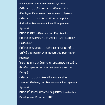
(Succession Plan Management System)
ที่ปรึกษาระบบบริหารความผูกพันต่อองค์กร
(Employee Engagement Management System)
ที่ปรึกษาระบบบริหารแผนพัฒนารายบุคคล
(Individual Development Plan Management
System)
ที่ปรึกษา OKRs (Ojective and Key Results)
ที่ปรึกษาการจัดทำอัตรากำลังที่เหมาะสม (Suitable
Headcount)
ที่ปรึกษาการออกแบบงานด้วยใบกำหนดหน้าที่งาน
ยุคใหม่ (Job Design with Modern Job Description
Project)
โครงการ การประเมินค่างาน และออกแบบโครงสร้าง
เงินเดือน (Job Evaluation and Salary Structure
Design)
ที่ปรึกษาระบบบริหารงานฝึกอบรมและพัฒนา
บุคลากร (Training and Development Management
System)
ที่ปรึกษาโปรแกรมการพัฒนาผู้บริหาร (Leadership
Development Program : LDP)