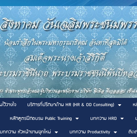
มไว้วางใจ
บริการที่ปรึกษาด้าน HR (HR & OD Consulting)
ห
หลักสูตรฝึกอบรม Public Training
บทความ HRD
บทความ หัวหน้างานยุคใหม่
บทความ Productivity
ติดต