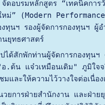
จัดอบรมหลักสูตร “เทคนิคการวั
ใหม่” (Modern Performance 
งทุนฯ รองผู้จัดการกองทุนฯ ผู้
านยุทธศาสตร์
ได้สักพักท่านผู้จัดการกองทุนฯ ด
อ.ต้น แจ๋วเหมือนเดิม" ภูมิใจจ
ชมและให้ความไว้วางใจต่อเนื่องเข
ำนวยการฝ่ายสำนักงาน และฝ่ายย