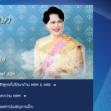
ลักสูตรที่ปรึกษาด้าน HRM & HRD
บทความ HRM
่อสถาบันเชิญทางนี้คะ