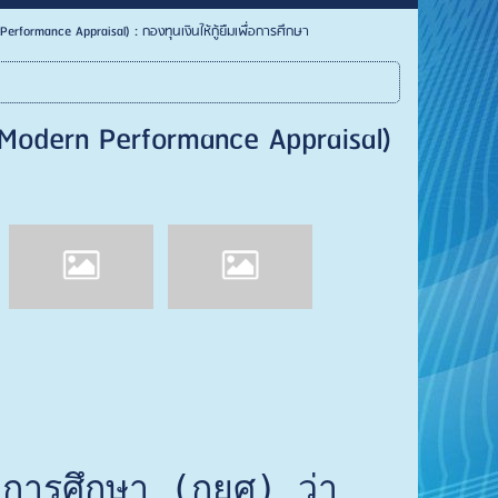
rformance Appraisal) : กองทุนเงินให้กู้ยืมเพื่อการศึกษา
Modern Performance Appraisal)
เพื่อการศึกษา (กยศ) ว่า