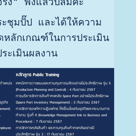
ริง" ฟังแล้วปลื้มค่ะ
ระชุมปั๊ป และได้ให้ความ
นดหลักเกณฑ์ในการประเมิน
ประเมินผลงาน
หลักสูตร Public Training
ตำแหน่ง
เทคนิคการวางแผนและควบคุมการผลิตอย่างมีประสิทธิภาพ รุ่น 5
(Production Planning and Control) : 4 กันยายน 2567
การบริหารจัดการสินค้าคงคลัง Spare Part อย่างมีประสิทธิภาพ
ธุรกิจ
(Spare Part Inventory Management) : 5 กันยายน 2567
gement)
การจัดการองค์ความรู้องค์กร ให้เชื่อมโยงกับธุรกิจและกระบวนการ
,
ทำงาน รุ่นที่ 11 (Knowledge Management link to Business and
Procedure) : 7 กันยายน 2567
mployee
การจัดการคลังสินค้า และควบคุมสินค้าคงคลังอย่างมี
ประสิทธิภาพ รุ่น 3 : 17 กันยายน 2567