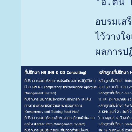
"อ.ต้น เป
อบรมเสร็
ไว้วางใ
ผลการปฏ
ที่ปรึกษา HR (HR & OD Consulting)
หลักสูตรที่ปรึกษา 
ที่ปรึกษาระบบบริหารการประเมินผลการปฏิบัติงาน
หลักสูตรที่ปรึกษา Traini
ด้วย KPI และ Competency (Performance Appraisal
9,10 และ 11 กันยายน 2
Management System)
หลักสูตรที่ปรึกษา Succes
ที่ปรึกษาระบบการบริหารความสามารถ และเส้น
17 และ 24 กันยายน 256
ทางการพัฒนาขีดความสามารถบุคลากร
หลักสูตรที่ปรึกษา Pe
(Competency and Training Road Map)
& KPIs รุ่นที่ 2 : วัน
ที่ปรึกษาระบบบริหารเส้นทางความก้าวหน้าในสาย
โดย ธนุเดช ธานี (อ.ต้น
อาชีพ (Career Path Management System)
หลักสูตรที่ปรึกษา Career
ที่ปรึกษาระบบบริหารแผนสืบทอดตำแหน่งงาน
และ 19 กุมภาพันธ์ 256