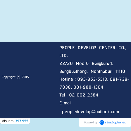
PEOPLE DEVELOP CENTER CO.,
LTD.
22/20 Moo 6 Bangkurad,
Bangbuathong, Nonthaburi
11110
Copyright (c) 2015
Hotline :
095-853-5513, 091-738-
7838, 081-988-1304
Tel : 02-002-2584
E-mail
:
peopledevelop@outlook.com
Visitors:
397,955