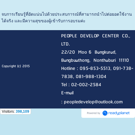
จบการเรียนรู้ที่อัดแน่นไปด้วยประสบการณ์ที่สามารถนำไปต่อยอดใช้งาน
ได้จริง และมีความสุขของผู้เข้ารับการอบรมค่ะ
PEOPLE DEVELOP CENTER CO.,
LTD.
22/20 Moo 6 Bangkurad,
Bangbuathong, Nonthaburi
11110
Copyright (c) 2015
Hotline :
095-853-5513, 091-738-
7838, 081-988-1304
Tel : 02-002-2584
E-mail
:
peopledevelop@outlook.com
Visitors:
398,109