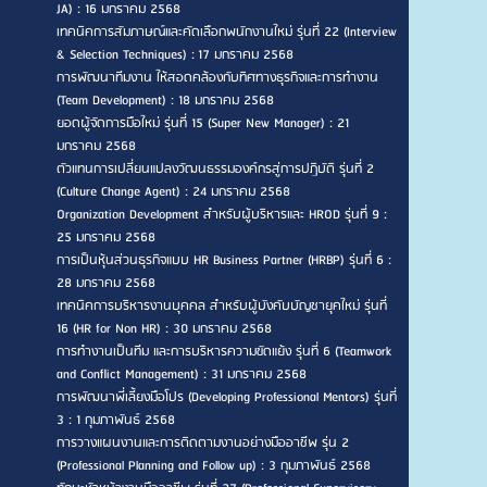
JA) : 16 มกราคม 2568
เทคนิคการสัมภาษณ์และคัดเลือกพนักงานใหม่ รุ่นที่ 22 (Interview
& Selection Techniques) : 17 มกราคม 2568
การพัฒนาทีมงาน ให้สอดคล้องกับทิศทางธุรกิจและการทำงาน
(Team Development) : 18 มกราคม 2568
ยอดผู้จัดการมือใหม่ รุ่นที่ 15 (Super New Manager) : 21
มกราคม 2568
ตัวแทนการเปลี่ยนแปลงวัฒนธรรมองค์กรสู่การปฏิบัติ รุ่นที่ 2
(Culture Change Agent) : 24 มกราคม 2568
Organization Development สำหรับผู้บริหารและ HROD รุ่นที่ 9 :
25 มกราคม 2568
การเป็นหุ้นส่วนธุรกิจแบบ HR Business Partner (HRBP) รุ่นที่ 6 :
28 มกราคม 2568
เทคนิคการบริหารงานบุคคล สำหรับผู้บังคับบัญชายุคใหม่ รุ่นที่
16 (HR for Non HR) : 30 มกราคม 2568
การทำงานเป็นทีม และการบริหารความขัดแย้ง รุ่นที่ 6 (Teamwork
and Conflict Management) : 31 มกราคม 2568
การพัฒนาพี่เลี้ยงมือโปร (Developing Professional Mentors) รุ่นที่
3 : 1 กุมภาพันธ์ 2568
การวางแผนงานและการติดตามงานอย่างมืออาชีพ รุ่น 2
(Professional Planning and Follow up) : 3 กุมภาพันธ์ 2568