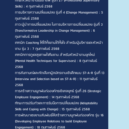
ทักษะหัวหน้างานมืออาชีพ รุ่นที่ 27 (Professional Supervisory
Skills) : 4 กุมภาพันธ์ 2568
การบริหารความเปลี่ยนแปลง รุ่นที่ 4 (Change Management) : 5
กุมภาพันธ์ 2568
ภาวะผู้นำการเปลี่ยนแปลง ในการบริหารการเปลี่ยนแปลง รุ่นที่ 3
(Transformative Leadership in Change Management) : 6
กุมภาพันธ์ 2568
เทคนิค Coaching ให้ได้ทั้งงานได้ทั้งใจ สำหรับผู้บริหารและหัวหน้า
งาน รุ่น 3 : 7 กุมภาพันธ์ 2568
เทคนิคการดูแลสุขภาพใจทีมงาน สำหรับหัวหน้างานยุคใหม่
(Mental Health Techniques for Supervisors) : 8 กุมภาพันธ์
2568
การสัมภาษณ์และคัดเลือกผู้สมัครงานเชิงลึกแบบ ST-A-R รุ่นที่ 13
(Interview and Selection based on ST-A-R) : 11 กุมภาพันธ์
2568
การสร้างความผูกพันต่อองค์กรเชิงกลยุทธ์ รุ่นที่ 26 (Strategic
Employee Engagement) : 14 กุมภาพันธ์ 2568
ทักษะการปรับตัวและการรับมือการเปลี่ยนแปลง (Adaptability
Skills and Coping with Change) : 15 กุมภาพันธ์ 2568
การพัฒนาแรงงานสัมพันธ์ให้สร้างความผูกพันต่อองค์กร รุ่น 16
(Developing Employee Relations to build Employee
Engagement) : 18 กุมภาพันธ์ 2568