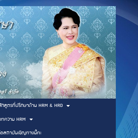
ลักสูตรที่ปรึกษาด้าน HRM & HRD
บทความ HRM
่อสถาบันเชิญทางนี้คะ