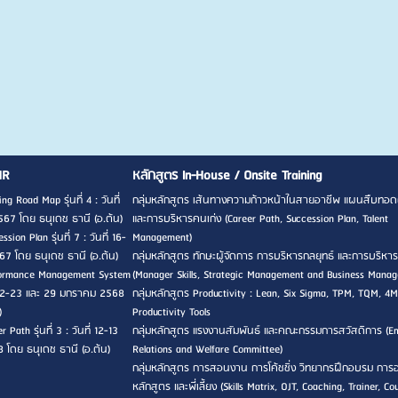
HR
หลักสูตร In-House / Onsite Training
ng Road Map รุ่นที่ 4 : วันที่
กลุ่มหลักสูตร เส้นทางความก้าวหน้าในสายอาชีพ แผนสืบทอด
567 โดย ธนุเดช ธานี (อ.ต้น)
และการบริหารคนเก่ง (Career Path, Succession Plan, Talent
sion Plan รุ่นที่ 7 : วันที่ 16-
Management)
7 โดย ธนุเดช ธานี (อ.ต้น)
กลุ่มหลักสูตร ทักษะผู้จัดการ การบริหารกลยุทธ์ และการบริหาร
rformance Management System
(Manager Skills, Strategic Management and Business Mana
ที่ 22-23 และ 29 มกราคม 2568
กลุ่มหลักสูตร Productivity : Lean, Six Sigma, TPM, TQM, 4M
)
Productivity Tools
 Path รุ่นที่ 3 : วันที่ 12-13
กลุ่มหลักสูตร แรงงานสัมพันธ์ และคณะกรรมการสวัสดิการ (E
8 โดย ธนุเดช ธานี (อ.ต้น)
Relations and Welfare Committee)
กลุ่มหลักสูตร การสอนงาน การโค้ชชิ่ง วิทยากรฝึกอบรม กา
หลักสูตร และพี่เลี้ยง (Skills Matrix, OJT, Coaching, Trainer, Co