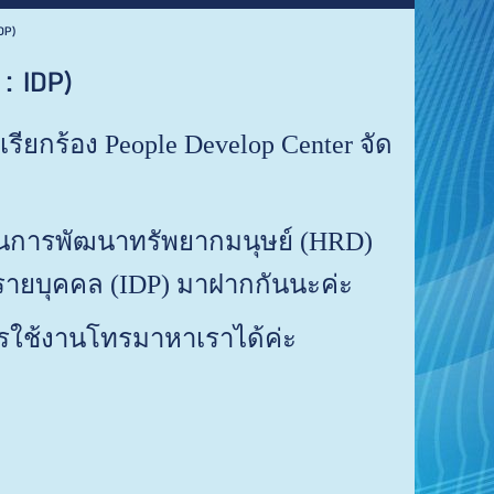
DP)
: IDP)
รียกร้อง People Develop Center จัด
นการพัฒนาทรัพยากมนุษย์ (HRD)
รายบุคคล (IDP) มาฝากกันนะค่ะ
ารใช้งานโทรมาหาเราได้ค่ะ