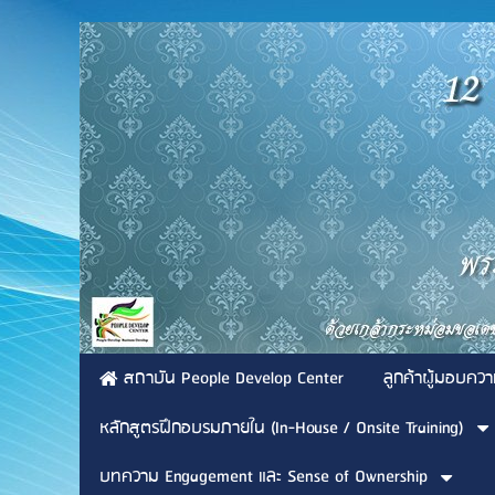
สถาบัน People Develop Center
ลูกค้าผู้มอบควา
หลักสูตรฝึกอบรมภายใน (In-House / Onsite Training)
บทความ Engagement และ Sense of Ownership