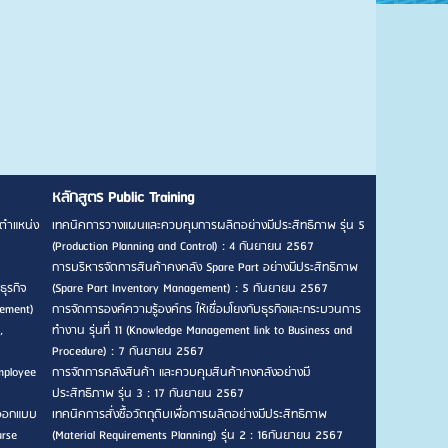
หลักสูตร Public Training
ตำแหน่ง
เทคนิคการวางแผนและควบคุมการผลิตอย่างมีประสิทธิภาพ รุ่น 5
(Production Planning and Control) : 4 กันยายน 2567
การบริหารจัดการสินค้าคงคลัง Spare Part อย่างมีประสิทธิภาพ
ธุรกิจ
(Spare Part Inventory Management) : 5 กันยายน 2567
gement)
การจัดการองค์ความรู้องค์กร ให้เชื่อมโยงกับธุรกิจและกระบวนการ
,
ทำงาน รุ่นที่ 11 (Knowledge Management link to Business and
Procedure) : 7 กันยายน 2567
mployee
การจัดการคลังสินค้า และควบคุมสินค้าคงคลังอย่างมี
ประสิทธิภาพ รุ่น 3 : 17 กันยายน 2567
รออกแบบ
เทคนิคการสั่งซื้อวัตถุดิบเพื่อการผลิตอย่างมีประสิทธิภาพ
urse
(Material Requirements Planning) รุ่น 2 : 16กันยายน 2567