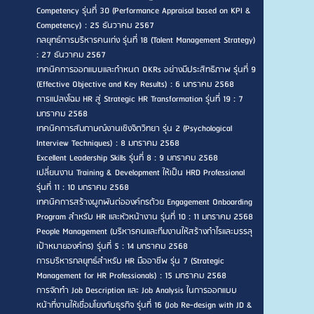
Competency รุ่นที่ 30 (Performance Appraisal based on KPI &
Competency) : 25 ธันวาคม 2567
กลยุทธ์การบริหารคนเก่ง รุ่นที่ 18 (Talent Management Strategy)
: 27 ธันวาคม 2567
เทคนิคการออกแบบและกำหนด OKRs อย่างมีประสิทธิภาพ รุ่นที่ 9
(Effective Objective and Key Results) : 6 มกราคม 2568
การแปลงโฉม HR สู่ Strategic HR Transformation รุ่นที่ 19 : 7
มกราคม 2568
เทคนิคการสัมภาษณ์งานเชิงจิตวิทยา รุ่น 2 (Psychological
Interview Techniques) : 8 มกราคม 2568
Excellent Leadership Skills รุ่นที่ 8 : 9 มกราคม 2568
เปลี่ยนงาน Training & Development ให้เป็น HRD Professional
รุ่นที่ 11 : 10 มกราคม 2568
เทคนิคการสร้างผูกพันต่อองค์กรด้วย Engagement Onboarding
Program สำหรับ HR และหัวหน้างาน รุ่นที่ 10 : 11 มกราคม 2568
People Management (บริหารคนและทีมงานให้สร้างกำไรและบรรลุ
เป้าหมายองค์กร) รุ่นที่ 5 : 14 มกราคม 2568
การบริหารกลยุทธ์สำหรับ HR มืออาชีพ รุ่น 7 (Strategic
Management for HR Professionals) : 15 มกราคม 2568
การจัดทำ Job Description และ Job Analysis ในการออกแบบ
หน้าที่งานให้เชื่อมโยงกับธุรกิจ รุ่นที่ 16 (Job Re-design with JD &