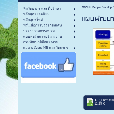
สถาบัน People Develop C
ทีมวิทยากร และที่ปรึกษา
หลักสูตรยอดนิยม
แผนพัฒนารา
หลักสูตรใหม่
ฟรี...สื่อการบรรยายพิเศษ
บรรยากาศการอบรม
แบบฟอร์มการบริหารงาน
กรมพัฒนาฝีมือแรงงาน
แวดวงสังคม HR และวิทยากร
IDP_Form.xls
11.25 K