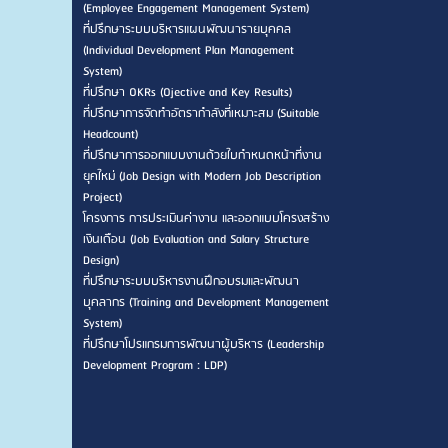
(Employee Engagement Management System)
ที่ปรึกษาระบบบริหารแผนพัฒนารายบุคคล
(Individual Development Plan Management
System)
ที่ปรึกษา OKRs (Ojective and Key Results)
ที่ปรึกษาการจัดทำอัตรากำลังที่เหมาะสม (Suitable
Headcount)
ที่ปรึกษาการออกแบบงานด้วยใบกำหนดหน้าที่งาน
ยุคใหม่ (Job Design with Modern Job Description
Project)
โครงการ การประเมินค่างาน และออกแบบโครงสร้าง
เงินเดือน (Job Evaluation and Salary Structure
Design)
ที่ปรึกษาระบบบริหารงานฝึกอบรมและพัฒนา
บุคลากร (Training and Development Management
System)
ที่ปรึกษาโปรแกรมการพัฒนาผู้บริหาร (Leadership
Development Program : LDP)