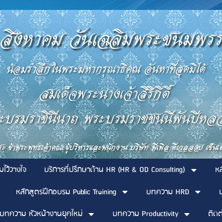
มไว้วางใจ
บริการที่ปรึกษาด้าน HR (HR & OD Consulting)
ห
หลักสูตรฝึกอบรม Public Training
บทความ HRD
บทความ หัวหน้างานยุคใหม่
บทความ Productivity
ติดต