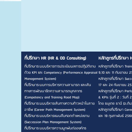
ที่ปรึกษา HR (HR & OD Consulting)
หลักสูตรที่ปรึกษา 
ที่ปรึกษาระบบบริหารการประเมินผลการปฏิบัติงาน
หลักสูตรที่ปรึกษา Traini
ด้วย KPI และ Competency (Performance Appraisal
9,10 และ 11 กันยายน 2
Management System)
หลักสูตรที่ปรึกษา Succes
ที่ปรึกษาระบบการบริหารความสามารถ และเส้น
17 และ 24 กันยายน 256
ทางการพัฒนาขีดความสามารถบุคลากร
หลักสูตรที่ปรึกษา Pe
(Competency and Training Road Map)
& KPIs รุ่นที่ 2 : วัน
ที่ปรึกษาระบบบริหารเส้นทางความก้าวหน้าในสาย
โดย ธนุเดช ธานี (อ.ต้น
อาชีพ (Career Path Management System)
หลักสูตรที่ปรึกษา Career
ที่ปรึกษาระบบบริหารแผนสืบทอดตำแหน่งงาน
และ 19 กุมภาพันธ์ 256
(Succession Plan Management System)
ที่ปรึกษาระบบบริหารความผูกพันต่อองค์กร