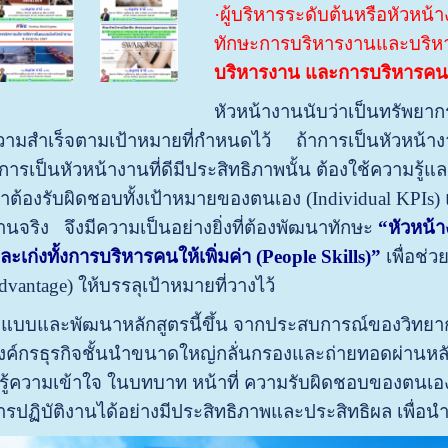
·ผู้บริหารระดับต้นหรือหัวหน
ทักษะการบริหารงานและบริห
บริหารงาน และการบริหารค
หัวหน้างานนับว่าเป็นทรัพยากรบ
มสําเร็จตามเป้าหมายที่กำหนดไว้ ถ้าการเป็นหัวหน้างาน
ต่การเป็นหัวหน้างานที่ดีมีประสิทธิภาพนั้น ต้องใช้ความ
าต้องรับผิดชอบทั้งเป้าหมายของตนเอง (Individual KPI
งานจริง จึงมีความเป็นอย่างยิ่งที่ต้องพัฒนาทักษะ
“หัวหน้า
ละเก่งทั้งการบริหารคนให้เพิ่มค่า (People Skills)”
เพื่อช่
dvantage) ให้บรรลุเป้าหมายที่วางไว้
กแบบและพัฒนาหลักสูตรนี้ขึ้น จากประสบการณ์ของวิท
ค์กรธุรกิจชั้นนำขนาดใหญ่กลั่นกรองและถ่ายทอดผ่านหลั
รู้ความเข้าใจ ในบทบาท หน้าที่ ความรับผิดชอบของตนเ
รปฏิบัติงานได้อย่างมีประสิทธิภาพและประสิทธิผล เพื่อน