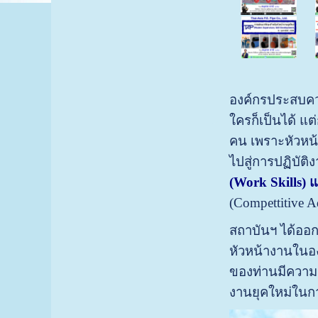
องค์กรประสบควา
ใครก็เป็นได้ แ
คน เพราะหัวหน้
ไปสู่การปฏิบัติ
(Work Skills) แ
(Compettitive A
สถาบันฯ ได้ออ
หัวหน้างานในอง
ของท่านมีความ
งานยุคใหม่ในกา