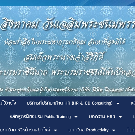
มไว้วางใจ
บริการที่ปรึกษาด้าน HR (HR & OD Consulting)
ห
หลักสูตรฝึกอบรม Public Training
บทความ HRD
บทความ หัวหน้างานยุคใหม่
บทความ Productivity
ติดต