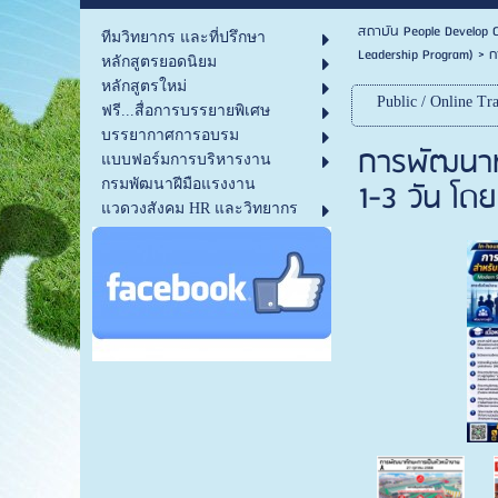
สถาบัน People Develop C
ทีมวิทยากร และที่ปรึกษา
Leadership Program)
>
ก
หลักสูตรยอดนิยม
หลักสูตรใหม่
Public / Online Tra
ฟรี...สื่อการบรรยายพิเศษ
บรรยากาศการอบรม
การพัฒนาทั
แบบฟอร์มการบริหารงาน
1-3 วัน โดย
กรมพัฒนาฝีมือแรงงาน
แวดวงสังคม HR และวิทยากร