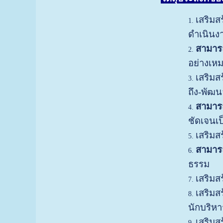
เสริมส
ดำเนินง
สามารถ
อย่างเหม
เสริมส
ถึง-พัฒน
สามารถ
ชัดเจนเ
เสริมส
สามาร
ธรรม
เสริมส
เสริมส
นักบริหา
เสริมส