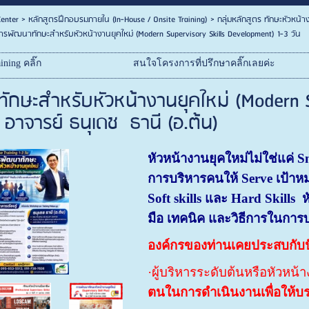
enter
>
หลักสูตรฝึกอบรมภายใน (In-House / Onsite Training)
>
กลุ่มหลักสูตร ทักษะหัวหน้า
ารพัฒนาทักษะสำหรับหัวหน้างานยุคใหม่ (Modern Supervisory Skills Development) 1-3 วัน
ining คลิ๊ก
สนใจโครงการที่ปรึกษาคลิ๊กเลยค่ะ
กษะสำหรับหัวหน้างานยุคใหม่ (Modern S
 อาจารย์ ธนุเดช ธานี (อ.ต้น)
หัวหน้างานยุคใหม่ไม่ใช่แค่
การบริหารคนให้ Serve เป้า
Soft skills และ Hard Skills ห
มือ เทคนิค และวิธีการในกา
องค์กรของท่านเคยประสบกับปั
·ผู้บริหารระดับต้นหรือหัวหน้
ตน
ในการดำเนินงานเพื่อให้บร