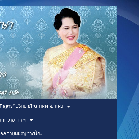
ลักสูตรที่ปรึกษาด้าน HRM & HRD
บทความ HRM
่อสถาบันเชิญทางนี้คะ