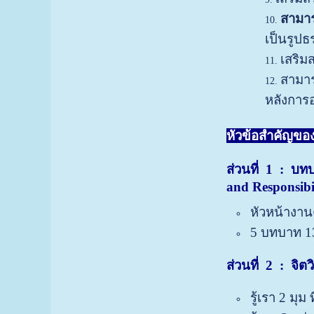
สามาร
เป็นรูปธ
เสริม
สามาร
หลังการอ
หัวข้อสำคัญของก
ส่วนที่
1 : บทบา
and Responsibi
หัวหน้างาน
5 บทบาท 13
ส่วนที่
2 : จิตว
รู้เรา 2 มุ