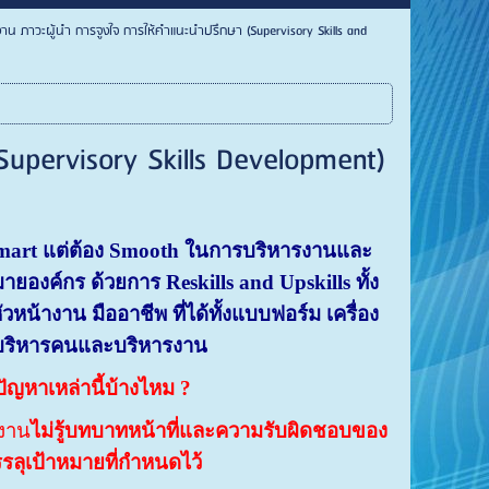
งาน ภาวะผู้นำ การจูงใจ การให้คำแนะนำปรึกษา (Supervisory Skills and
upervisory Skills Development)
 Smart แต่ต้อง Smooth ในการบริหารงานและ
หมายองค์กร
ด้วยการ
Reskills and Upskills ทั้ง
ัวหน้างาน มืออาชีพ ที่ได้ทั้งแบบฟอร์ม เครื่อง
รบริหารคนและบริหารงาน
ญหาเหล่านี้บ้างไหม
?
างาน
ไม่รู้บทบาทหน้าที่และความรับผิดชอบของ
รลุเป้าหมายที่กำหนดไว้