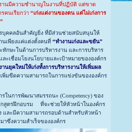
้างานมีความชํานาญในงานที่ปฏิบัติ แต่ขาด
ารคนเรียกว่า
“เก่งแต่งานของตน แต่ไม่เก่งการ
น”
ุคคลอันสําคัญยิ่ง ที่มีส่วนช่วยสนับสนุนให้
เพียงแค่แต่งตั้งคนที่
“ทำงานเก่งและขยัน”
รู้และทักษะในด้านการบริหารงาน และการบริหาร
s) และเชื่อมโยงนโยบายและเป้าหมายขององค์กร
งานยุคใหม่ให้เก่งทั้งการบริหารงานให้เพิ่มผล
วยเพิ่มขีดความสามารถในการแข่งขันขององค์กร
ยากรในการพัฒนาสมรรถนะ (Competency) ของ
กสูตรฝึกอบรม ที่จะช่วยให้หัวหน้าในองค์กร
อง และมีความสามารถรอบด้านสำหรับหัวหน้า
ำมาซึ่งความสำเร็จขององค์กร