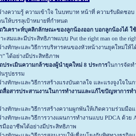
ร้างความรู้ ความเข้าใจ ในบทบาท หน้าที่ ความรับผิดช
านให้บรรลุเป้าหมายที่กำหนด
วิเคราะห์บุคลิกลักษณะของลูกน้องออก บอกลูกน้องได้ ใช้
าะสมและมีประสิทธิภาพแบบ Put the right man on the righ
ร้างทักษะและวิธีการบริหารคนของหัวหน้างานยุคใหม่ให้ได้
า” ได้อย่างมีประสิทธิภาพ
ประเมินความกล้าของผู้นำยุคใหม่ 8 ประการ
ในการจัดท
ป็นรูปธรรม
ร้างทักษะและวิธีการสร้างแรงบันดาลใจ และแรงจูงใจในก
ถสื่อสารประสานงานในการทำงานและแก้ไขปัญหาการทำ
ร้างทักษะและวิธีการสร้างความผูกพันให้เกิดความร่วมมือแ
ร้างทักษะและวิธีการวางแผนการทำงานแบบ PDCA ด้วย Act
รมืออาชีพได้อย่างมีประสิทธิภาพ
ร้างทักษะและวิธีการสอนงานให้เชื่อมโยงกับทิศทางธุรกิจแ