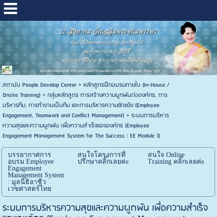
สถาบัน People Develop Center
>
หลักสูตรฝึกอบรมภายใน (In-House /
Onsite Training)
>
กลุ่มหลักสูตร การสร้างความผูกพันต่อองค์กร, การ
บริหารทีม, การทำงานเป็นทีม และการบริหารความขัดแย้ง (Employee
Engagement, Teamwork and Conflict Management)
>
ระบบการบริหาร
ความสุขและความผูกพัน เพื่อความสำเร็จขององค์กร (Employee
Engagement Management System for The Success : EE Module 1)
บรรยากาศการ
สนใจโครงการที่
สนใจ Online
อบรม Employee
ปรึกษาคลิ๊กเลยค่ะ
Training คลิ๊กเลยค่ะ
Engagement
Management System
: มูลนิธิอาชีว
เวชศาสตร์ไทย
ระบบการบริหารความสุขและความผูกพัน เพื่อความสำเร็จ