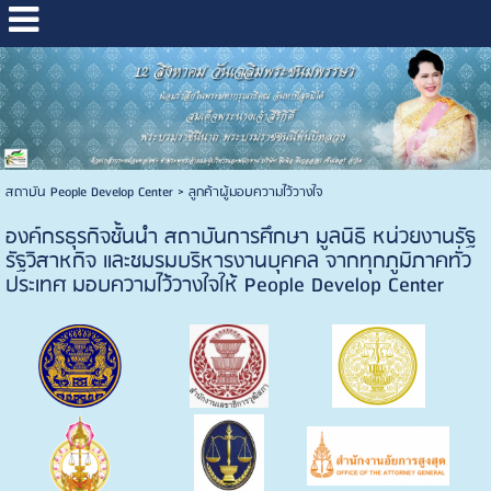
สถาบัน People Develop Center
>
ลูกค้าผู้มอบความไว้วางใจ
องค์กรธุรกิจชั้นนำ สถาบันการศึกษา มูลนิธิ หน่วยงานรัฐ
รัฐวิสาหกิจ และชมรมบริหารงานบุคคล จากทุกภูมิภาคทั่ว
ประเทศ มอบความไว้วางใจให้ People Develop Center