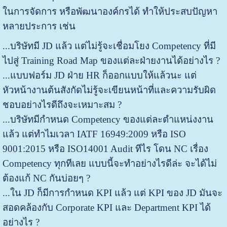
ในการจัดการ หรือพัฒนาองค์กรได้ ทำให้ประสบปัญหา
หลายประการ เช่น
...บริษัทมี JD แล้ว แต่ไม่รู้จะเชื่อมโยง Competency ที่มี
ไปสู่ Training Road Map ของแต่ละฝ่ายงานได้อย่างไร ?
...แบบฟอร์ม JD ฝ่าย HR ก็ออกแบบให้แล้วนะ แต่
หัวหน้างานต้นสังกัดไม่รู้จะเขียนหน้าที่และความรับผิด
ชอบอย่างไรดีถึงจะเหมาะสม ?
...บริษัทมีกำหนด Competency ของแต่ละตำแหน่งงาน
แล้ว แต่ทำไมเวลา IATF 16949:2009 หรือ ISO
9001:2015 หรือ ISO14001 Audit ทีไร โดน NC เรื่อง
Competency ทุกทีเลย แบบนี้จะทำอย่างไรดีล่ะ จะได้ไม่
ต้องแก้ NC กันบ่อยๆ ?
...ใน JD ก็มีการกำหนด KPI แล้ว แต่ KPI ของ JD มันจะ
สอดคล้องกับ Corporate KPI และ Department KPI ได้
อย่างไร ?