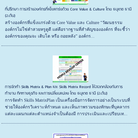
ที่ปรึกษา การสร้างองค์กรที่แข็งแกร่งด้วย Core Value & Culture โดย ธนุเดช ธานี
(อ.ต้น)
สร้างองค์กรที่แข็งแกร่งด้วย Core Value และ Culture “วัฒนธรรม
องค์กรไม่ใช่คำสวยหรูดูดี แต่คือรากฐานที่สำคัญขององค์กร ที่จะชี้ว่า
องค์กรของคุณจะ เติบโต หรือ ถอยหลัง” องค์กร...
การจัดทำ Skills Matrix & Plan และ Skills Matrix Record ให้สอดคล้องกับการ
ทำงาน ทิศทางธุรกิจ และการเปลี่ยนแปลง โดย ธนุเดช ธานี (อ.ต้น)
การจัดทำ Skills MatrixPlan เป็นเครื่องมือการจัดการอย่างเป็นระบบที่
ช่วยให้องค์กรวิเคราะห์กำหนด และเห็นภาพรวมของทักษะที่บุคลากร
แต่ละแผนกแต่ละตำแหน่งจำเป็นต้องมี การประเมินและเปรียบเท...