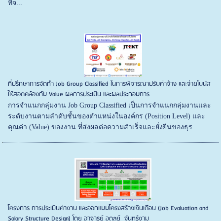
ที่จ...
ที่ปรึกษาการจัดทำ Job Group Classified ในการพิจารณาปรับค่าจ้าง และจ่ายโบนัส
ให้สอดคล้องกับ Value ผลการประเมิน และผลประกอบการ
การจำแนกกลุ่มงาน Job Group Classified เป็นการจำแนกกลุ่มงานและ
ระดับงานตามลำดับชั้นของตำแหน่งในองค์กร (Position Level) และ
คุณค่า (Value) ของงาน ที่ส่งผลต่อความสำเร็จและยั่งยืนของธุร...
โครงการ การประเมินค่างาน และออกแบบโครงสร้างเงินเดือน (Job Evaluation and
Salary Structure Design) โดย อาจารย์ อดุลย์ จันทร์งาม