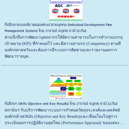
ที่ปรึกษาระบบบริหารแผนพัฒนารายบุคคล (Individual Development Plan
Management System) โดย อาจารย์ ธนุเดช ธานี (อ.ต้น)
ท่านนึกถึงการพัฒนาบุคลลากรให้มีความสามารถในการทำงานบรรลุ
เป้าหมาย (KPI) ที่กำหนดไว้ และมีความสามรถ (Competency) ตามที่
องค์กรคาดหวังและต้องการมีระบบการติดตามและรายงานผลการ
พัฒนารายบุค...
ที่ปรึกษา OKRs (Ojective and Key Results) โดย อาจารย์ ธนุเดช ธานี (อ.ต้น)
สถาบันฯ รับบริการพัฒนาระบบการกำหนดวัตถุประสงค์และผลลัพธ์
องค์กรด้วยOKRs (Objective and Key Results)และเชื่อมโยงไปสู่การ
ประเมินผลการปฏิบัติงานยุคใหม่ (Performance Appraisal) ของแต่ละ...