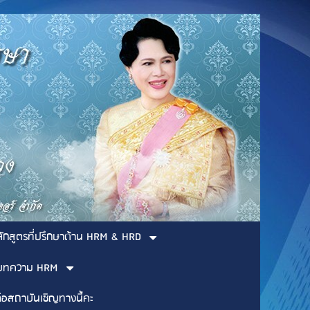
ลักสูตรที่ปรึกษาด้าน HRM & HRD
บทความ HRM
่อสถาบันเชิญทางนี้คะ