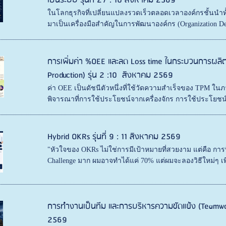
เป็นระบบ รุ่นที่ 27 : 10 สิงหาคม 2569
ในโลกธุรกิจที่เปลี่ยนแปลงรวดเร็วตลอดเวลาองค์กรชั้นนำทั
มาเป็นเครื่องมือสำคัญในการพัฒนาองค์กร (Organization Dev
การเพิ่มค่า %OEE และลด Loss time ในกระบวนการผลิต 
Production) รุ่น 2 :10 สิงหาคม 2569
ค่า OEE เป็นดัชนีตัวหนึ่งที่ใช้วัดความสำเร็จของ TPM ใน
พิจารณาที่การใช้ประโยชน์จากเครื่องจักร การใช้ประโยชน
Hybrid OKRs รุ่นที่ 9 : 11 สิงหาคม 2569
"หัวใจของ OKRs ไม่ใช่การมีเป้าหมายที่สวยงาม แต่คือ การท
Challenge มาก ผมอาจทำได้แค่ 70% แต่ผมจะลองวิธีใหม่ๆ เพื่
การทำงานเป็นทีม และการบริหารความขัดแย้ง (Teamwork
2569