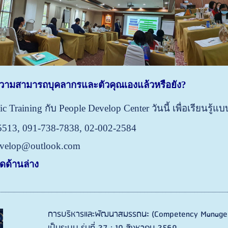
วามสามารถบุคลากรและตัวคุณเองแล้วหรือยัง
?
 Training กับ People Develop Center วันนี้ เพื่อเรียนรู้แบ
-5513, 091-738-7838, 02-002-2584
evelop@outlook.com
มดด้านล่าง
การบริหารและพัฒนาสมรรถนะ (Competency Managemen