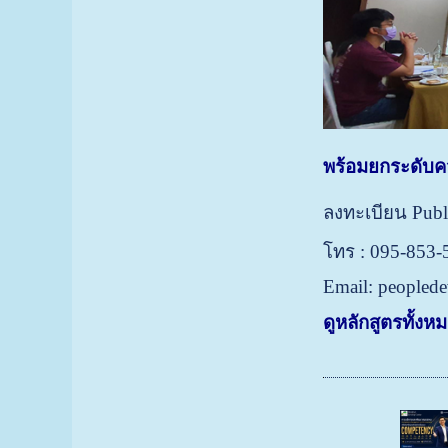
พร้อมยกระดับค
ลงทะเบียน Public
โทร : 095-853
Email: peopled
ดูหลักสูตรทั้งห