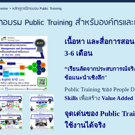
enter
>
หลักสูตรฝึกอบรม Public Training
กอบรม Public Training สำหรับองค์กรและ
เนื้อหา และสื่อการสอ
3-6 เดือน
“
เรียนลัดจากประสบการณ์จริง 
ข้อแนะนำเชิงลึก"
Public Training ของ People D
Skills
เพื่อสร้าง
Value Added
จุดเด่นของ
Public Tra
ใช้งานได้จริง