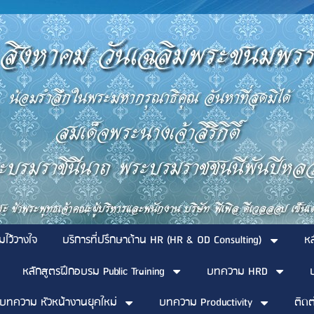
มไว้วางใจ
บริการที่ปรึกษาด้าน HR (HR & OD Consulting)
ห
หลักสูตรฝึกอบรม Public Training
บทความ HRD
บทความ หัวหน้างานยุคใหม่
บทความ Productivity
ติดต