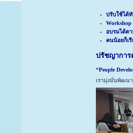
ปรับใช้ได้ทั
Workshop
อบรมได้ตา
คนน้อยก็เรี
ปรัชญาการ
“People Develo
เรามุ่งมั่นพัฒ