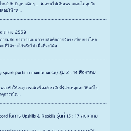
ื่อไหม? กับปัญหาเดิมๆ ... ❌ งานไม่เดินเพราะคนไม่คุยกัน
ล่อยให้ "ค...
สิงหาคม 2569
นการผลิต การวางแผนการผลิตคือการจัดระเบียบการไหล
ด้วางไว้หรือไม่ เพื่อที่จะได้ส...
ng spare parts in maintenance) รุ่น 2 : 14 สิงหาคม
พจะทำให้เหตุการณ์เครื่องจักรเสียที่รู้สาเหตุและวิธีแก้ไข
หตุการณ์ด...
ord ในการ Upskills & Reskills รุ่นที่ 15 : 17 สิงหาคม