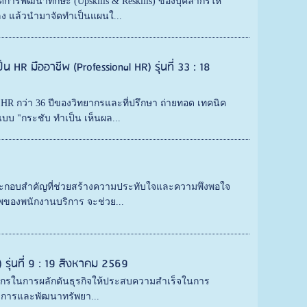
การพัฒนาทักษะ (Upskills & Reskills) ของบุคลากรให้
ง แล้วนำมาจัดทำเป็นแผนใ...
 HR มืออาชีพ (Professional HR) รุ่นที่ 33 : 18
 HR กว่า 36 ปีของวิทยากรและที่ปรึกษา ถ่ายทอด เทคนิค
บ "กระชับ ทำเป็น เห็นผล...
ประกอบสำคัญที่ช่วยสร้างความประทับใจและความพึงพอใจ
ชีพของพนักงานบริการ จะช่วย...
 รุ่นที่ 9 : 19 สิงหาคม 2569
ลากรในการผลักดันธุรกิจให้ประสบความสำเร็จในการ
ัดการและพัฒนาทรัพยา...