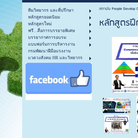
สถาบัน People Develop C
ทีมวิทยากร และที่ปรึกษา
หลักสูตรยอดนิยม
หลักสูตรฝึ
หลักสูตรใหม่
ฟรี...สื่อการบรรยายพิเศษ
บรรยากาศการอบรม
แบบฟอร์มการบริหารงาน
กรมพัฒนาฝีมือแรงงาน
แวดวงสังคม HR และวิทยากร