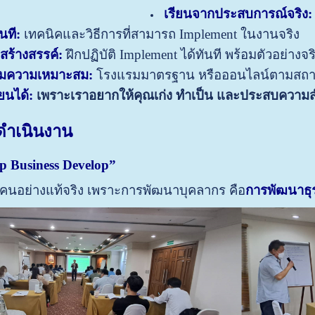
เรียนจากประสบการณ์จริง
นที:
เทคนิคและวิธีการที่สามารถ Implement ในงานจริง
สร้างสรรค์:
ฝึกปฏิบัติ Implement ได้ทันที พร้อมตัวอย่างจร
มความเหมาะสม:
โรงแรมมาตรฐาน หรือออนไลน์ตามสถ
ยนได้:
เพราะเราอยากให้คุณเก่ง ทำเป็น และประสบความส
ดำเนินงาน
p Business Develop”
นาคนอย่างแท้จริง เพราะการพัฒนาบุคลากร คือ
การพัฒนาธุรก