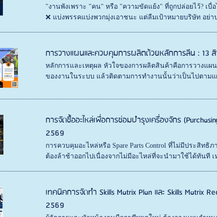
"งานพังเพราะ "คน" หรือ "ความขัดแย้ง" ที่ถูกปล่อยไว้? ​ เบ
❌ แบ่งพรรคแบ่งพวกมุ่งเอาชนะ แต่ลืมเป้าหมายบริษัท ​ อย่าป
การวางแผนและควบคุมการผลิตด้วยหลักการลีน : 13 
หลักการและเหตุผล หัวใจของการผลิตสินค้าคือการวางแผ
ของงานในระบบ แล้วติดตามการทำงานนั้นว่าเป็นไปตามแผนที่ไ
การจัดซื้ออะไหล่เพื่อการซ่อมบำรุงเครื่องจักร (Purchasi
2569
การควบคุมอะไหล่หรือ Spare Parts Control ที่ไม่มีประสิทธิภา
ต้องล้าช้าออกไปเนื่องจากไม่มีอะไหล่ที่จะนำมาใช้ได้ทันที เ
เทคนิคการจัดทำ Skills Matrix Plan และ Skills Matrix Rec
2569