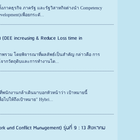
้งภาคธุรกิจ ภาครัฐ และรัฐวิสาหกิจต่างนำ Competency
elopment)เพื่อยกระดั...
(OEE increasing & Reduce Loss time in
ภาพรวม โดยพิจารณาที่ผลลัพธ์เป็นสำคัญ กล่าวคือ การ
์จากวัตถุดิบและการทำงานได...
ี่พนักงานกล้าเดินมาบอกหัวหน้าว่า เป้าหมายนี้
อไปให้ถึงเป้าหมาย" Hybri...
 and Conflict Management) รุ่นที่ 9 : 13 สิงหาคม