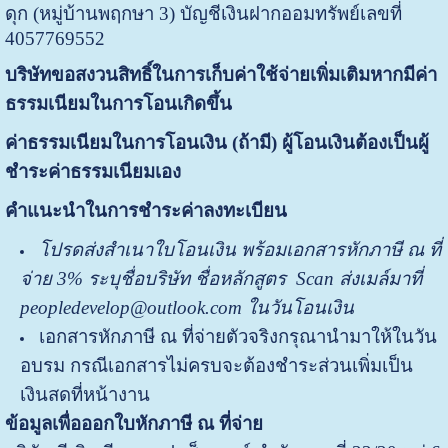
ดุก (หมู่บ้านพฤกษา 3) บัญชีเงินฝากออมทรัพย์เลขที่
4057769552
บริษัทขอสงวนสิทธิ์ในการเก็บค่าใช้จ่ายเพิ่มเติมหากมีค่า
ธรรมเนียมในการโอนเกิดขึ้น
ค่าธรรมเนียมในการโอนเงิน (ถ้ามี) ผู้โอนเงินต้องเป็นผู้
ชำระค่าธรรมเนียมเอง
คำแนะนำในการชำระค่าลงทะเบียน
โปรด
ส่ง
สำเนาใบโอนเงิน พร้อมเอกสารหักภาษี ณ ที่
จ่าย
3%
ระบุชื่อบริษัท ชื่อหลักสูตร
Scan ส่งเมล์มาที่
peopledevelop@outlook.com ในวันโอนเงิน
เอกสารหักภาษี ณ ที่จ่ายตัวจริงกรุณานำมาให้ในวัน
อบรม กรณีเอกสารไม่ครบจะต้องชำระส่วนเพิ่มเป็น
เงินสดที่หน้างาน
ข้อมูลเพื่อออกใบหักภาษี ณ ที่จ่าย