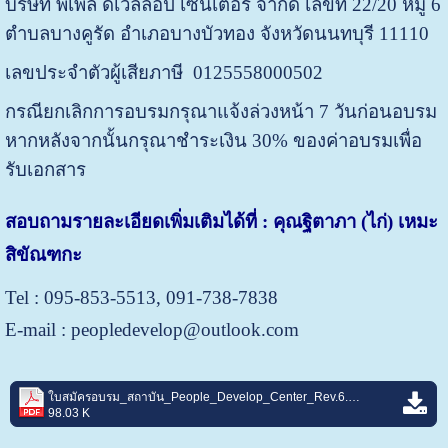
บริษัท พีเพิล ดีเวลลอป เซ็นเตอร์ จำกัด เลขที่ 22/20 หมู่ 6
ตำบลบางคูรัด อำเภอบางบัวทอง จังหวัดนนทบุรี 11110
เลขประจำตัวผู้เสียภาษี 0125558000502
กรณียกเลิกการอบรมกรุณาแจ้งล่วงหน้า 7 วันก่อนอบรม
หากหลังจากนั้นกรุณาชำระเงิน 30% ของค่าอบรมเพื่อ
รับเอกสาร
สอบถามรายละเอียดเพิ่มเติมได้ที่ : คุณฐิตาภา (ไก่) เหมะ
สิขัณฑกะ
Tel : 095-853-5513, 091-738-7838
E-mail : peopledevelop@outlook.com
ใบสมัครอบรม_สถาบัน_People_Develop_Center_Rev.6.pdf
98.03 K