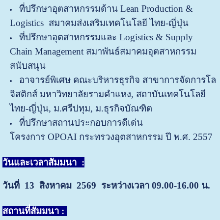
ที่ปรึกษาอุตสาหกรรมด้าน
Lean Production &
Logistics
สมาคมส่งเสริมเทคโนโลยี ไทย-ญี่ปุ่น
ที่ปรึกษาอุตสาหกรรมและ
Logistics & Supply
Chain Management
สมาพันธ์สมาคมอุตสาหกรรม
สนับสนุน
อาจารย์พิเศษ คณะบริหารธุรกิจ สาขาการจัดการโล
จิสติกส์
มหาวิทยาลัยรามคำแหง
,
สถาบันเทคโนโลยี
ไทย-ญี่ปุ่น
,
ม.ศรี
ปทุม
,
ม.ธุรกิจบัณฑิต
ที่ปรึกษาสถานประกอบการดีเด่น
โครงการ
OPOAI
กระทรวง
อุตสาหกรรม ปี พ.ศ. 2557
วันและเวลาสัมมนา
:
วันที่ 13 สิงหาคม
2569 ระหว่างเวลา 09.00-16.00 น.
สถานที่สัมมนา :