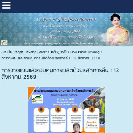
สถาบัน People Develop Center
>
หลักสูตรฝึกอบรม Public Training
>
การวางแผนและควบคุมการผลิตด้วยหลักการลีน : 13 สิงหาคม 2569
การวางแผนและควบคุมการผลิตด้วยหลักการลีน : 13
สิงหาคม 2569