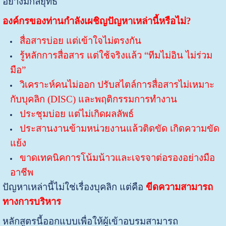
อย่างมีกลยุทธ์
องค์กรของท่านกำลังเผชิญปัญหาเหล่านี้หรือไม่?
สื่อสารบ่อย แต่เข้าใจไม่ตรงกัน
รู้หลักการสื่อสาร แต่ใช้จริงแล้ว “ทีมไม่อิน ไม่ร่วม
มือ”
วิเคราะห์คนไม่ออก ปรับสไตล์การสื่อสารไม่เหมาะ
กับบุคลิก (DISC) และพฤติกรรมการทำงาน
ประชุมบ่อย แต่ไม่เกิดผลลัพธ์
ประสานงานข้ามหน่วยงานแล้วติดขัด เกิดความขัด
แย้ง
ขาดเทคนิคการโน้มน้าวและเจรจาต่อรองอย่างมือ
อาชีพ
ปัญหาเหล่านี้ไม่ใช่เรื่องบุคลิก แต่คือ
ขีดความสามารถ
ทางการบริหาร
หลักสูตรนี้ออกแบบเพื่อให้ผู้เข้าอบรมสามารถ