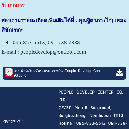
รับเอกสาร
สอบถามรายละเอียดเพิ่มเติมได้ที่ : คุณฐิตาภา (ไก่) เหมะ
สิขัณฑกะ
Tel : 095-853-5513, 091-738-7838
E-mail : peopledevelop@outlook.com
แบบฟอร์มใบสมัครอบรม_สถาบัน_People_Develop_Center_Rev.6.pdf
98.03 K
PEOPLE DEVELOP CENTER CO.,
LTD.
22/20 Moo 6 Bangkurad,
Bangbuathong, Nonthaburi
11110
Copyright (c) 2015
Hotline :
095-853-5513, 091-738-