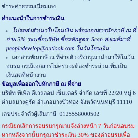
ชำระค่าธรรมเนียมเอง
คำแนะนำในการชำระเงิน
โปรด
ส่ง
สำเนาใบโอนเงิน พร้อมเอกสารหักภาษี ณ ที่
จ่าย
3%
ระบุชื่อบริษัท ชื่อหลักสูตร
Scan ส่งเมล์มาที่
peopledevelop@outlook.com ในวันโอนเงิน
เอกสารหักภาษี ณ ที่จ่ายตัวจริงกรุณานำมาให้ในวัน
อบรม กรณีเอกสารไม่ครบจะต้องชำระส่วนเพิ่มเป็น
เงินสดที่หน้างาน
ข้อมูลเพื่อออกใบหักภาษี ณ ที่จ่าย
บริษัท พีเพิล ดีเวลลอป เซ็นเตอร์ จำกัด
เลขที่ 22/20 หมู่ 6
ตำบลบางคูรัด อำเภอบางบัวทอง จังหวัดนนทบุรี 11110
เลขประจำตัวผู้เสียภาษี 0125558000502
กรณียกเลิกการอบรมกรุณาแจ้งล่วงหน้า 7 วันก่อนอบรม
หากหลังจากนั้นกรุณาชำระเงิน 30% ของค่าอบรมเพื่อ