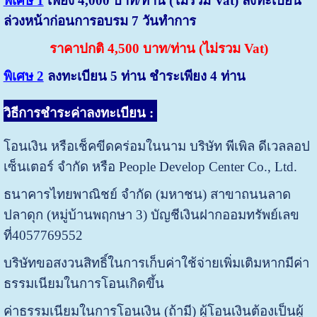
พิเศษ 1
เพียง 4,000 บาท/ท่าน (ไม่รวม Vat) ลงทะเบียน
ล่วงหน้าก่อนการอบรม 7 วันทำการ
ราคาปกติ 4,500 บาท/ท่าน (ไม่รวม Vat)
พิเศษ 2
ลงทะเบียน 5 ท่าน ชำระเพียง 4 ท่าน
วิธีการชำระค่าลงทะเบียน
:
โอนเงิน หรือเช็คขีดคร่อมในนาม บริษัท พีเพิล ดีเวลลอป
เซ็นเตอร์ จำกัด หรือ People Develop Center Co., Ltd.
ธนาคารไทยพาณิชย์ จำกัด (มหาชน) สาขาถนนลาด
ปลาดุก (หมู่บ้านพฤกษา 3) บัญชีเงินฝากออมทรัพย์เลข
ที่4057769552
บริษัทขอสงวนสิทธิ์ในการเก็บค่าใช้จ่ายเพิ่มเติมหากมีค่า
ธรรมเนียมในการโอนเกิดขึ้น
ค่าธรรมเนียมในการโอนเงิน (ถ้ามี) ผู้โอนเงินต้องเป็นผู้