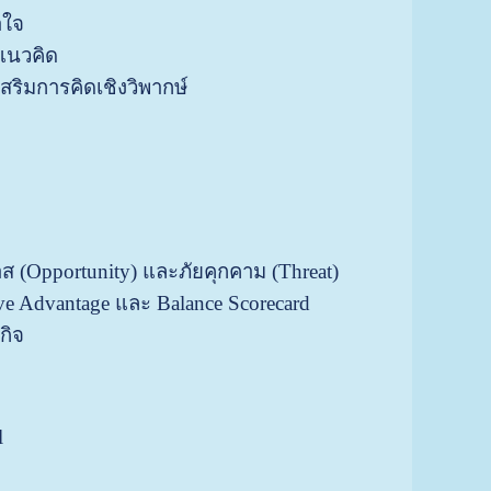
าใจ
้แนวคิด
สริมการคิดเชิงวิพากษ์
ส (Opportunity) และภัยคุกคาม (Threat)
e Advantage และ Balance Scorecard
กิจ
l