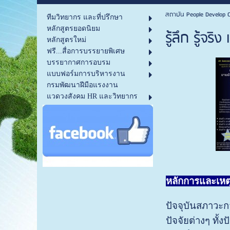
สถาบัน People Develop C
ทีมวิทยากร และที่ปรึกษา
หลักสูตรยอดนิยม
รู้ลึก รู้จ
หลักสูตรใหม่
ฟรี...สื่อการบรรยายพิเศษ
บรรยากาศการอบรม
แบบฟอร์มการบริหารงาน
กรมพัฒนาฝีมือแรงงาน
แวดวงสังคม HR และวิทยากร
หลักการและเหตุ
ปัจจุบันสภาวะก
ปัจจัยต่างๆ ทั้