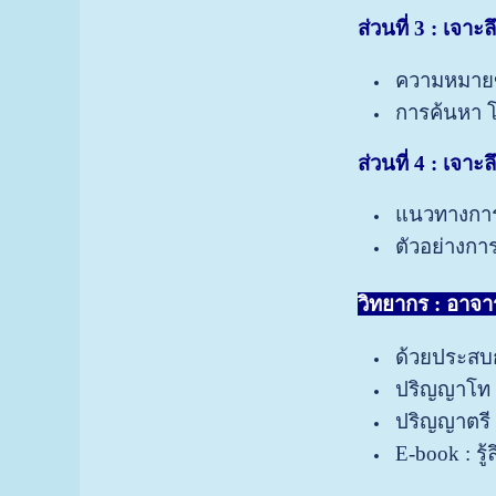
ส่วนที่
3 : เจาะล
ความหมายขอ
การค้นหา โ
ส่วนที่
4 : เจาะล
แนวทางการ
ตัวอย่างก
วิทยากร :
อาจาร
ด้วยประสบก
ปริญญาโท 
ปริญญาตรี
E-book : รู