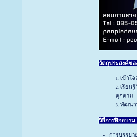
วัตถุประสงค์ของ
เข้าใ
เรียนร
คุกคาม
พัฒนาท
วิธีการฝึกอบรม 
การบรรยาย