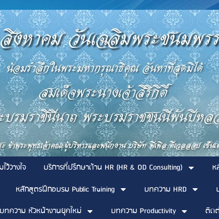
มไว้วางใจ
บริการที่ปรึกษาด้าน HR (HR & OD Consulting)
ห
หลักสูตรฝึกอบรม Public Training
บทความ HRD
บทความ หัวหน้างานยุคใหม่
บทความ Productivity
ติดต