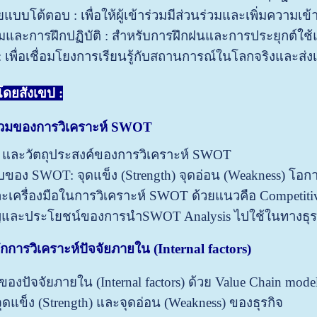
บบโต้ตอบ : เพื่อให้ผู้เข้าร่วมมีส่วนร่วมและเพิ่มความเข้
่มและการฝึกปฏิบัติ : สำหรับการฝึกฝนและการประยุกต์ใช
 เพื่อเชื่อมโยงการเรียนรู้กับสถานการณ์ในโลกจริงและส่งเ
รโดยสังเขป
:
รวมของการวิเคราะห์ SWOT
และวัตถุประสงค์ของการวิเคราะห์ SWOT
ของ SWOT: จุดแข็ง (Strength) จุดอ่อน (Weakness) โอกา
ะเครื่องมือในการวิเคราะห์ SWOT ด้วยแนวคือ Competitiv
และประโยชน์ของการนำSWOT Analysis ไปใช้ในทางธุร
ึกการวิเคราะห์ปัจจัยภายใน (Internal factors)
งปัจจัยภายใน (Internal factors) ด้วย Value Chain mode
ุดแข็ง (Strength) และจุดอ่อน (Weakness) ของธุรกิจ