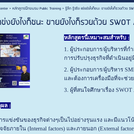
enter
>
หลักสูตรฝึกอบรม Public Training
>
รู้ลึก รู้จริง แข่งยังไงก็ชนะ ขายยังไงก็รวยด้ว
ริง แข่งยังไงก็ชนะ ขายยังไงก็รวยด้วย SW
หลักสูตรนี้เหมาะสมสำหรับ :
1. ผู้ประกอบการ/ผู้บริหารที
การปรับปรุงธุรกิจที่ดำเนินอยู่ม
2. ผู้ประกอบการ/ผู้บริหาร SME
และต้องการเครื่องมือที่จะช่วยสร
3. ผู้ที่สนใจศึกษาเรื่อง SWOT 
ผล :
ารแข่งขันของธุรกิจต่างๆเป็นไปอย่างรุนแรง และมีแนวโน้ม
งปัจจัยภายใน (Internal factors) และภายนอก (External fact