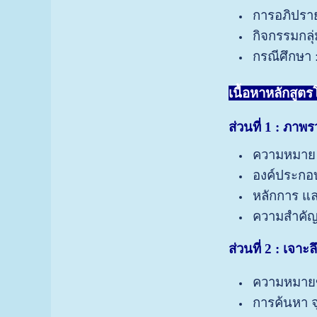
การอภิปรายแ
กิจกรรมกลุ
กรณีศึกษา :
เนื้อหาหลักสูต
ส่วนที่
1 : ภาพ
ความหมาย 
องค์ประกอบ
หลักการ แล
ความสำคัญ
ส่วนที่
2 : เจาะล
ความหมายขอ
การค้นหา จ