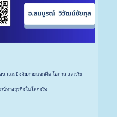
ุดอ่อน และปัจจัยภายนอกคือ โอกาส และภัย
ณ์ทางธุรกิจในโลกจริง