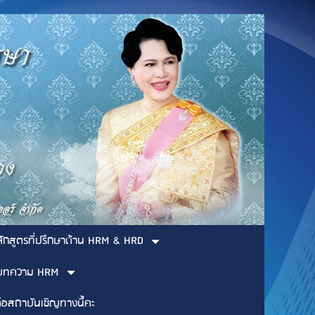
ลักสูตรที่ปรึกษาด้าน HRM & HRD
บทความ HRM
่อสถาบันเชิญทางนี้คะ