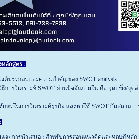
หลักสูตร :
จองค์ประกอบและความสำคัญของ SWOT analysis
ู้วิธีการวิเคราะห์ SWOT ผ่านปัจจัยภายใน คือ จุดแข็ง/จ
ักษะในการวิเคราะห์ธุรกิจ และหาใช้ SWOT กับสถานการ
:
และการนำเสนอ : สำหรับการสอนแนวคิดและทฤษฎีหลัก