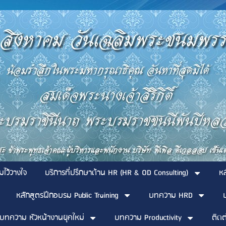
มไว้วางใจ
บริการที่ปรึกษาด้าน HR (HR & OD Consulting)
ห
หลักสูตรฝึกอบรม Public Training
บทความ HRD
บทความ หัวหน้างานยุคใหม่
บทความ Productivity
ติดต