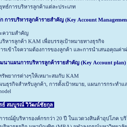
ุทธ์การบริหารลูกค้าแต่ละประเภท
ึก
การ
บริหารลูกค้ารายสำคัญ
(Key Account Managemen
ะความสำคัญ
บริหารลูกค้า KAM เพื่อบรรลุเป้าหมายทางธุรกิจ
รเข้าใจความต้องการของลูกค้า และการนำเสนอคุณค่าผ่า
ัฒนาแผนการบริหารลูกค้ารายสำคัญ
(Key Account plan)
ทรัพยากรต่างๆให้เหมาะสมกับ KAM
นธุรกิจสำหรับลูกค้า, การตั้งเป้าหมาย, แผนการกระทำแ
model
ย์ สมบูรณ์ วิวัฒน์ชัยกุล
ารณ์ผู้บริหารองค์กรกว่า
20
ปี ในแวดวงสินค้าอุปโภค บร
บริหารธุรกิจ มหาบัณฑิต (MBA) จุฬาลงกรณ์มหาวิทยาลั