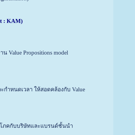
t : KAM)
น Value Propositions model
ละกำหนดเวลา ให้สอดคล้องกับ Value
ิโภคกับบริษัทและแบรนด์ชั้นนำ
ย