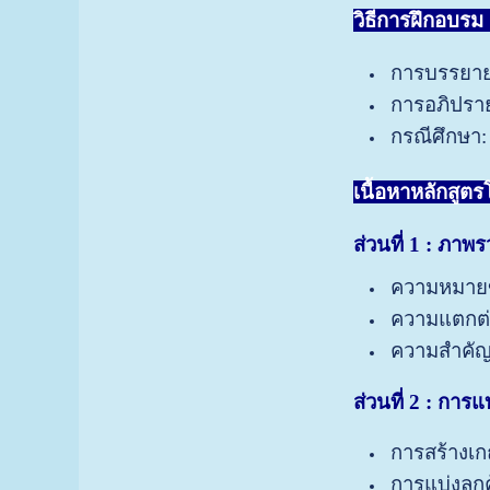
วิธีการฝึกอบรม 
การบรรยาย
การอภิปรายแ
กรณีศึกษา: 
เนื้อหาหลักสูต
ส่วนที่
1 : ภาพ
ความหมา
ความแตกต่
ความสำคัญ
ส่วนที่
2 :
การแบ
การสร้างเก
การแบ่งลูก