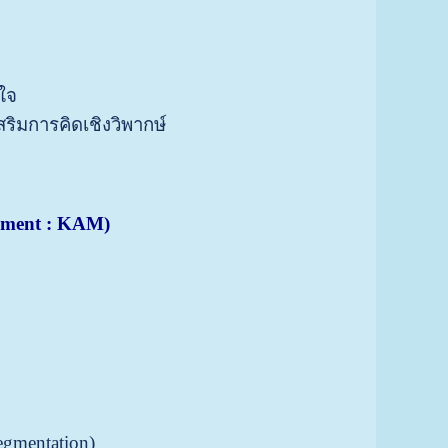
าใจ
ริมการคิดเชิงวิพากษ์
ement : KAM)
gmentation)