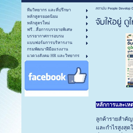
สถาบัน People Develop C
ทีมวิทยากร และที่ปรึกษา
หลักสูตรยอดนิยม
จับให้อยู่
หลักสูตรใหม่
ฟรี...สื่อการบรรยายพิเศษ
บรรยากาศการอบรม
แบบฟอร์มการบริหารงาน
กรมพัฒนาฝีมือแรงงาน
แวดวงสังคม HR และวิทยากร
หลักการและเหตุ
ลูกค้ารายสำคัญ
และกำไรสูงสุดใ