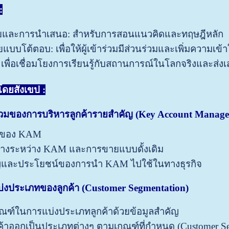
:
และการนำเสนอ: สำหรับการสอนแนวคิดและทฤษฎีหลัก
บบโต้ตอบ: เพื่อให้ผู้เข้าร่วมมีส่วนร่วมและเพิ่มความเข้
เพื่อเชื่อมโยงการเรียนรู้กับสถานการณ์ในโลกจริงและส่งเส
รโดยสังเขป
:
รวมของการ
บริหารลูกค้ารายสำคัญ
(Key Account Manag
ยของ KAM
างระหว่าง KAM และการขายแบบดั้งเดิม
และประโยชน์ของการนำ KAM ไปใช้ในทางธุรกิจ
่งประเภทของลูกค้า
(Customer Segmentation)
ณฑ์ในการแบ่งประเภทลูกค้าด้วยข้อมูลสำคัญ
ค้าออกเป็นประเภทต่างๆ ตามเกณฑ์ที่กำหนด (Customer Se