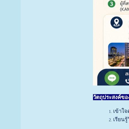
วัตถุประสงค์ของ
เข้าใ
เรียนร