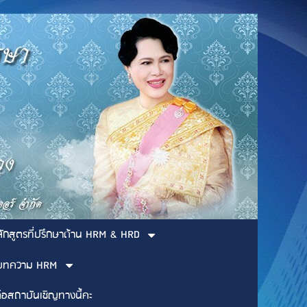
ลักสูตรที่ปรึกษาด้าน HRM & HRD
บทความ HRM
่อสถาบันเชิญทางนี้คะ