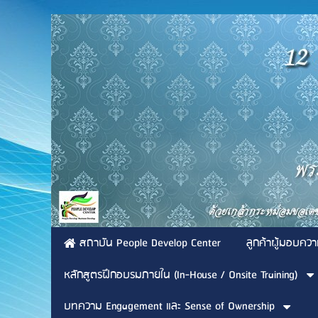
สถาบัน People Develop Center
ลูกค้าผู้มอบควา
หลักสูตรฝึกอบรมภายใน (In-House / Onsite Training)
บทความ Engagement และ Sense of Ownership