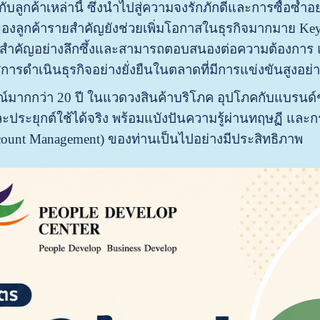
นกับลูกค้าเหล่านี้ ซึ่งนำไปสู่ความจงรักภักดีและการซื้อซ
องลูกค้ารายสำคัญยังช่วยเพิ่มโอกาสในธุรกิจมากมาย Ke
ยสำคัญอย่างลึกซึ้งและสามารถตอบสนองต่อความต้องการ แล
่การดำเนินธุรกิจอย่างยั่งยืนในตลาดที่มีการแข่งขันสูงอย
มากกว่า 20 ปี ในแวดวงสินค้าบริโภค อุปโภคกับแบรนด์ชั้
ละประยุกต์ใช้ได้จริง พร้อมแบังปันความรู้ผ่านทฤษฏี และก
ount Management) ของท่านเป็นไปอย่างมีประสิทธิภาพ