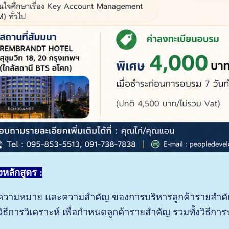
หลักสูตร :
จความหมาย และความสำคัญ ของการบริหารลูกค้ารายสำคั
ู้วิธีการวิเคราะห์ เพื่อกำหนดลูกค้ารายสำคัญ รวมทั้งวิธีก