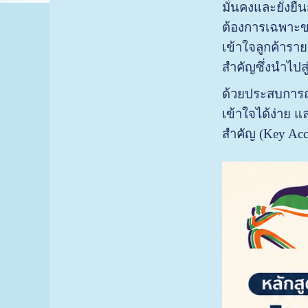
มั่นคงและยั่งยื
ต้องการเฉพาะข
เข้าใจลูกค้ารา
สำคัญซึ่งนำไปสู
ด้วยประสบการณ์
เข้าใจได้ง่าย แ
สำคัญ (Key Acc