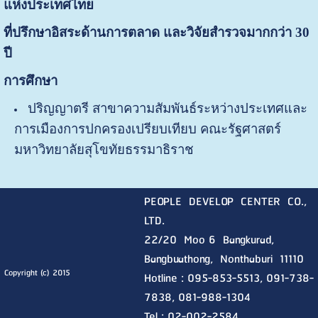
แห่งประเทศไทย
ที่ปรึกษาอิสระด้านการตลาด และวิจัยสำรวจมากกว่า 30
ปี
การศึกษา
ปริญญาตรี สาขาความสัมพันธ์ระหว่างประเทศและ
การเมืองการปกครองเปรียบเทียบ คณะรัฐศาสตร์
มหาวิทยาลัยสุโขทัยธรรมาธิราช
PEOPLE DEVELOP CENTER CO.,
LTD.
22/20 Moo 6 Bangkurad,
Bangbuathong, Nonthaburi
11110
Copyright (c) 2015
Hotline :
095-853-5513, 091-738-
7838, 081-988-1304
Tel : 02-002-2584