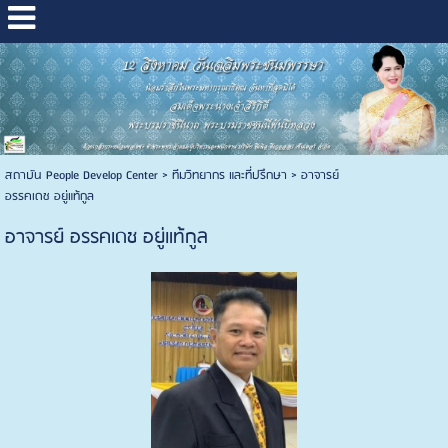
สถาบัน People Develop Center
>
ทีมวิทยากร และที่ปรึกษา
>
อาจารย์
อรรคเดช อยู่แท้กูล
อาจารย์ อรรคเดช อยู่แท้กูล