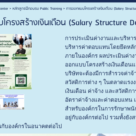
enter
>
หลักสูตรฝึกอบรม Public Training
>
การออกแบบโครงสร้างเงินเดือน (Salary Structu
ครงสร้างเงินเดือน (Salary Structure D
การประเมินค่างานและบริหารค
บริหารค่าตอบแทนโดยยึดหลั
ภายในองค์กร ผลประเมินค่า
ออกแบบโครงสร้างเงินเดือนแ
บริษัทจะต้องมีการสำรวจค่าจ้
สวัสดิการต่าง ๆ ในตลาดแรง
เงินเดือน ค่าจ้าง และสวัสดิ
อัตราค่าจ้างและค่าตอบแทน แ
สำหรับองค์กรในการรักษาพนัก
อยู่กับองค์กรต่อไป รวมทั้งยั
นกับองค์กรในอนาคตต่อไป