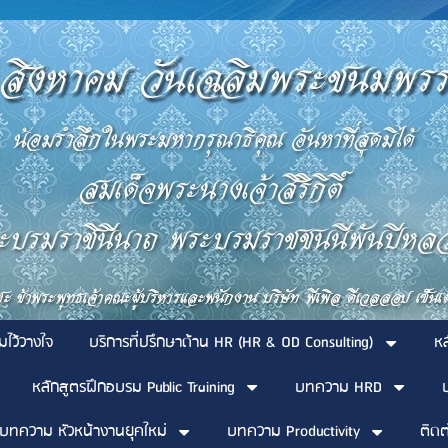
มไว้วางใจ
บริการที่ปรึกษาด้าน HR (HR & OD Consulting)
ห
หลักสูตรฝึกอบรม Public Training
บทความ HRD
บทความ หัวหน้างานยุคใหม่
บทความ Productivity
ติดต