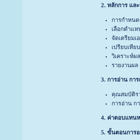
2. หลักการ และ
การกำหนดต
เลือกตำแหน
จัดเตรียมเ
เปรียบเทีย
วิเคราะห์ผล
รายงานผล
3. การอ่าน กา
คุณสมบัติร
การอ่าน ก
4. ค่าตอบแทนหล
5. ขั้นตอนการ