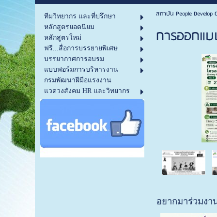
สถาบัน People Develop C
ทีมวิทยากร และที่ปรึกษา
หลักสูตรยอดนิยม
การออกแบบโ
หลักสูตรใหม่
ฟรี...สื่อการบรรยายพิเศษ
บรรยากาศการอบรม
แบบฟอร์มการบริหารงาน
กรมพัฒนาฝีมือแรงงาน
แวดวงสังคม HR และวิทยากร
อยากมาร่วมงา