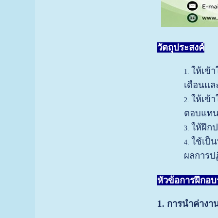
วัตถุประสงค์
ให้เข้
เดือนแล
ให้เข
ตอบแทนใ
ให้ฝึก
ใช้เป็
ผลการปฏิ
หัวข้อการฝึกอ
1. การนำค่างา