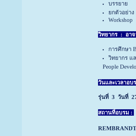
บรรยาย
ยกตัวอย่าง
Workshop
วิทยากร :
อาจา
การศึกษา B
วิทยากร แล
People Devel
วันและเวลาอบร
รุ่นที่ 3 วันที
สถานที่อบรม :
REMBRANDT HO