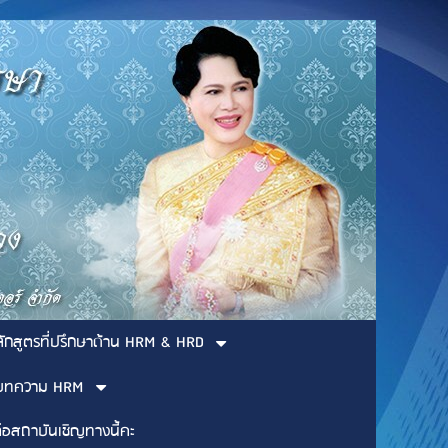
ลักสูตรที่ปรึกษาด้าน HRM & HRD
บทความ HRM
่อสถาบันเชิญทางนี้คะ