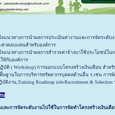
าใจแนวทางการนำผลการประเมินค่างานและการจัดระดับงาน
ะค่าตอบแทนสำหรับองค์การ
้าใจแนวทางการนำผลการสำรวจค่าจ้างมาใช้ประโยชน์ในก
ห้กับองค์การ
ปฏิบัติ ( Workshop) การออกแบบโครงสร้างเงินเดือน สำห
นพื้นฐานในการบริหารทรัพยากรบุคคลด้านอื่น ๆ เช่น กา
บัติงาน,Training Roadmap และRecruitment & Selection
บรม
นและการจัดระดับงานไปใช้ในการจัดทำโครงสร้างเงินเดื